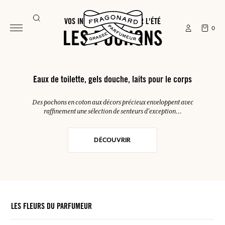
VOS INDISPENSABLES POUR L'ÉTÉ
0
LES POCHONS
Eaux de toilette, gels douche, laits pour le corps
Des pochons en coton aux décors précieux enveloppent avec
raffinement une sélection de senteurs d'exception...
DÉCOUVRIR
LES FLEURS DU PARFUMEUR