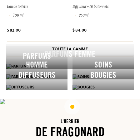
Eau de toilette
Diffuseur + 10 bâtonnets
100 ml
250ml
$ 82.00
$ 84.00
TOUTE LA GAMME
PARFUMS FEMME
PARFUMS
HOMME
SOINS
DIFFUSEURS
BOUGIES
L'HERBIER
DE FRAGONARD