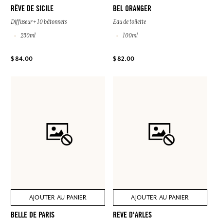
RÊVE DE SICILE
BEL ORANGER
Diffuseur + 10 bâtonnets
Eau de toilette
250ml
100ml
$ 84.00
$ 82.00
AJOUTER AU PANIER
AJOUTER AU PANIER
BELLE DE PARIS
RÊVE D'ARLES