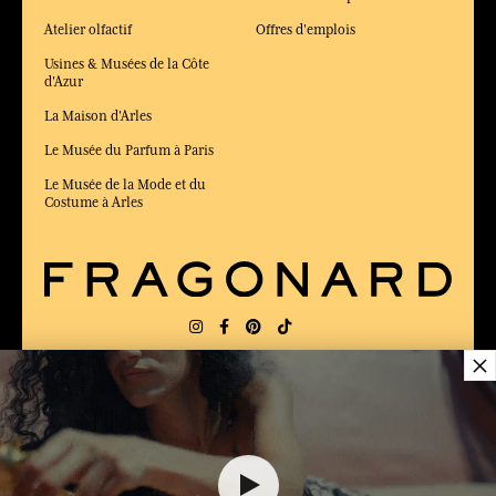
Atelier olfactif
Offres d'emplois
Usines & Musées de la Côte
d'Azur
La Maison d'Arles
Le Musée du Parfum à Paris
Le Musée de la Mode et du
Costume à Arles
×
LIVRAISON:
US
LANGUE:
FR