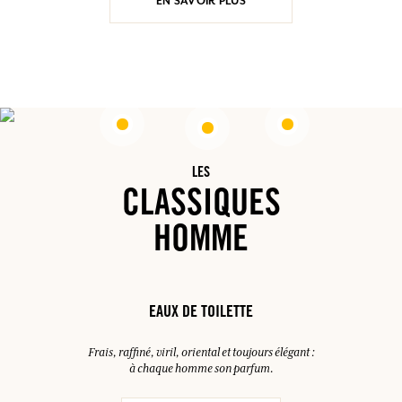
EN SAVOIR PLUS
LES
CLASSIQUES
HOMME
EAUX DE TOILETTE
Frais, raffiné, viril, oriental et toujours élégant :
à chaque homme son parfum.