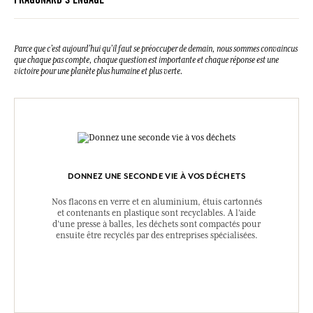
FRAGONARD S'ENGAGE
Parce que c’est aujourd’hui qu’il faut se préoccuper de demain, nous sommes convaincus
que chaque pas compte, chaque question est importante et chaque réponse est une
victoire pour une planète plus humaine et plus verte.
DONNEZ UNE SECONDE VIE À VOS DÉCHETS
Nos flacons en verre et en aluminium, étuis cartonnés
et contenants en plastique sont recyclables. A l’aide
d’une presse à balles, les déchets sont compactés pour
ensuite être recyclés par des entreprises spécialisées.