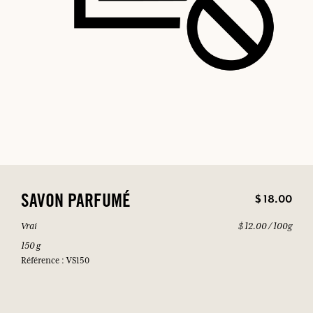
$ 18.00
SAVON PARFUMÉ
Vrai
$ 12.00 / 100g
150 g
Référence : VS150