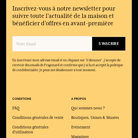
Inscrivez-vous à notre newsletter pour
suivre toute l'actualité de la maison et
bénéficier d’offres en avant-première
S'INSCRIRE
En inscrivant mon adresse email et en cliquant sur ‘S’abonner’, j'accepte de
recevoir des emails de Fragonard et confirme que j'ai lu et accepté la politique
de confidentialité. Je peux me désabonner à tout moment.
CONDITIONS
A PROPOS
FAQ
Qui sommes nous ?
Conditions générales de vente
Boutiques, Usines & Musées
Conditions générales
Evénement
d'utilisation
Magazines