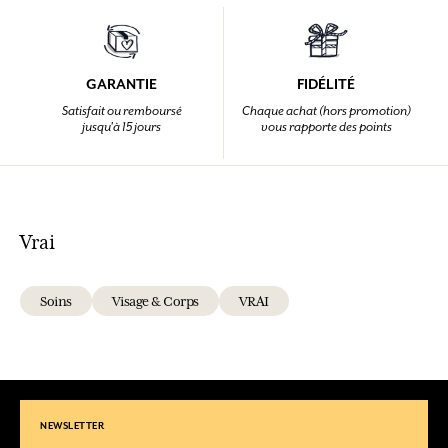
GARANTIE
FIDÉLITÉ
Satisfait ou remboursé
Chaque achat (hors promotion)
jusqu'à 15 jours
vous rapporte des points
Vrai
Soins
Visage & Corps
VRAI
NEWSLETTER