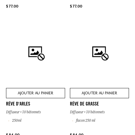
$ 77.00
$ 77.00
AJOUTER AU PANIER
AJOUTER AU PANIER
RÊVE D'ARLES
RÊVE DE GRASSE
Diffuseur + 10 bâtonnets
Diffuseur + 10 bâtonnets
250ml
flacon 250 ml
$ 84.00
$ 84.00