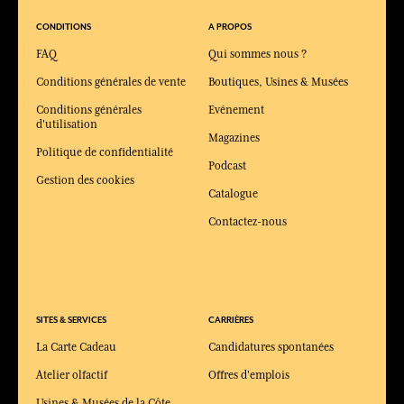
CONDITIONS
A PROPOS
FAQ
Qui sommes nous ?
Conditions générales de vente
Boutiques, Usines & Musées
Conditions générales
Evénement
d'utilisation
Magazines
Politique de confidentialité
Podcast
Gestion des cookies
Catalogue
Contactez-nous
SITES & SERVICES
CARRIÈRES
La Carte Cadeau
Candidatures spontanées
Atelier olfactif
Offres d'emplois
Usines & Musées de la Côte