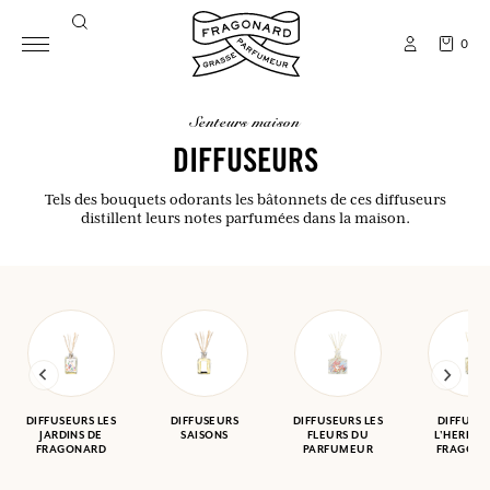
0
senteurs maison
DIFFUSEURS
Tels des bouquets odorants les bâtonnets de ces diffuseurs
distillent leurs notes parfumées dans la maison.
DIFFUSEURS LES
DIFFUSEURS
DIFFUSEURS LES
DIFFUSE
JARDINS DE
SAISONS
FLEURS DU
L'HERBIER
FRAGONARD
PARFUMEUR
FRAGON