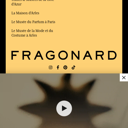
d'Azur
La Maison d'Arles
Le Musée du Parfum à Paris
Le Musée de la Mode et du
Costume à Arles
×
LIVRAISON:
US
LANGUE:
FR
ÉLU MEILLEUR SITE DE COMMERCE
en ligne 2025 par le magazine Capital