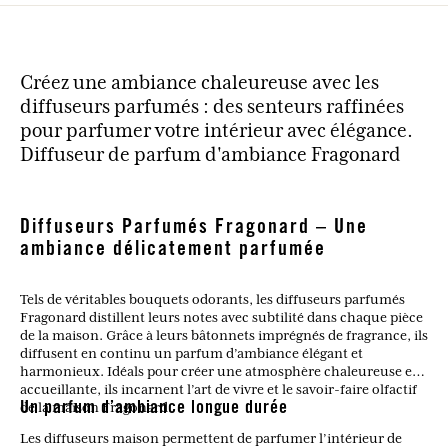
Créez une ambiance chaleureuse avec les
diffuseurs parfumés : des senteurs raffinées
pour parfumer votre intérieur avec élégance.
Diffuseur de parfum d'ambiance Fragonard
Diffuseurs Parfumés Fragonard – Une
ambiance délicatement parfumée
Tels de véritables bouquets odorants, les diffuseurs parfumés
Fragonard distillent leurs notes avec subtilité dans chaque pièce
de la maison. Grâce à leurs bâtonnets imprégnés de fragrance, ils
diffusent en continu un parfum d’ambiance élégant et
harmonieux. Idéals pour créer une atmosphère chaleureuse et
accueillante, ils incarnent l’art de vivre et le savoir-faire olfactif
de la maison Fragonard.
Un parfum d’ambiance longue durée
Les diffuseurs maison permettent de parfumer l’intérieur de