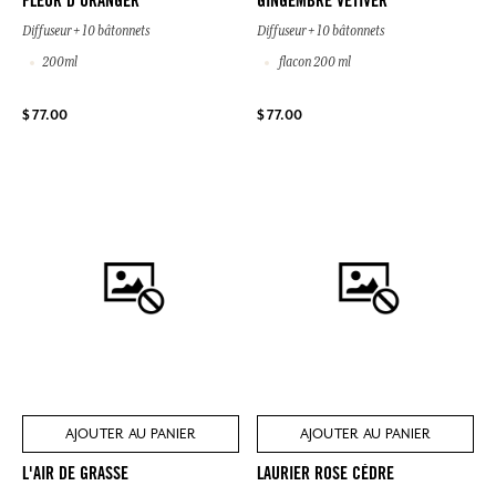
FLEUR D'ORANGER
GINGEMBRE VÉTIVER
Diffuseur + 10 bâtonnets
Diffuseur + 10 bâtonnets
200ml
flacon 200 ml
$ 77.00
$ 77.00
AJOUTER AU PANIER
AJOUTER AU PANIER
L'AIR DE GRASSE
LAURIER ROSE CÈDRE