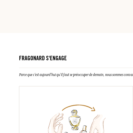
FRAGONARD S'ENGAGE
Parce que c’est aujourd’hui qu’il faut se préoccuper de demain, nous sommes conva