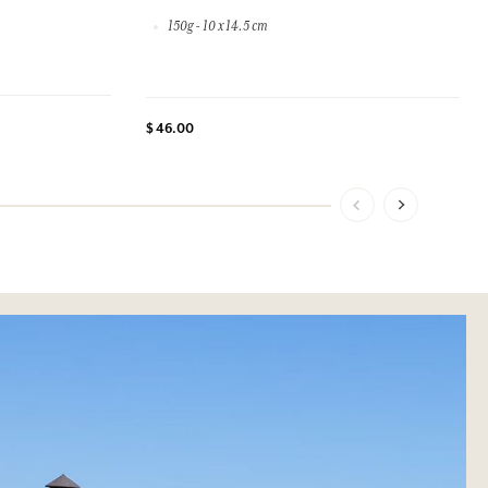
150g - 10 x 14.5 cm
$ 46.00