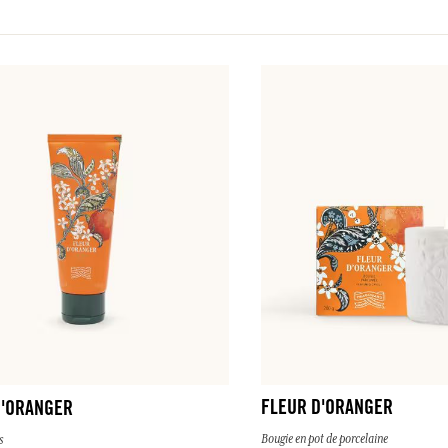
FLEUR D'ORANGER
D'ORANGER
Bougie en pot de porcelaine
s