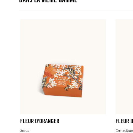
DANS LA MÊME GAMME
FLEUR D'ORANGER
FLEUR 
Savon
Crème Main