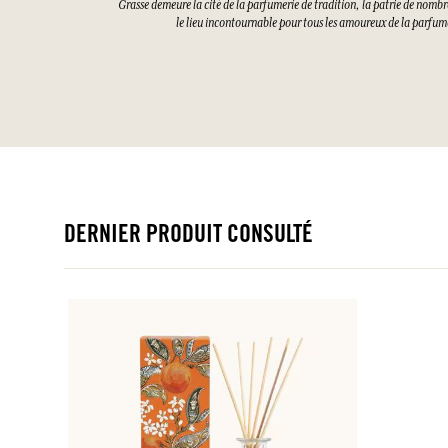
Grasse demeure la cité de la parfumerie de tradition, la patrie de nombre
le lieu incontournable pour tous les amoureux de la parfume
DERNIER PRODUIT CONSULTÉ