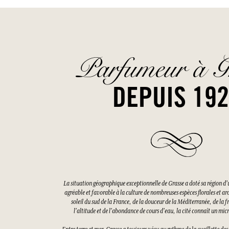
Parfumeur à G
DEPUIS 19
La situation géographique exceptionnelle de Grasse a doté sa région d'
agréable et favorable à la culture de nombreuses espèces florales et a
soleil du sud de la France, de la douceur de la Méditerranée, de la f
l'altitude et de l'abondance de cours d'eau, la cité connaît un mi