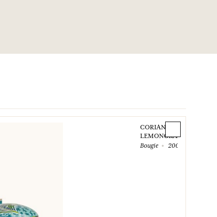
CORIANDRE
LEMONGRASS
Bougie
200 g