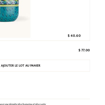
$ 40.60
$ 77.00
AJOUTER LE LOT AU PANIER
our une planète plus humaine et plus verte.