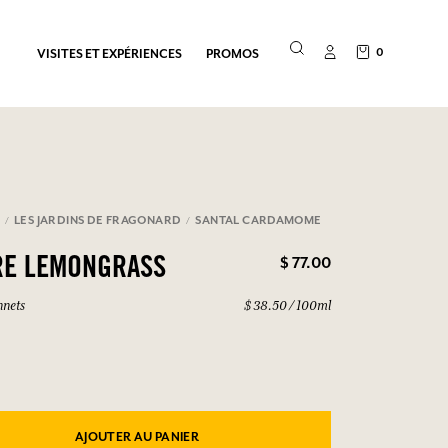
0
VISITES ET EXPÉRIENCES
PROMOS
E
LES JARDINS DE FRAGONARD
SANTAL CARDAMOME
$ 77.00
RE LEMONGRASS
nnets
$ 38.50 / 100ml
AJOUTER AU PANIER