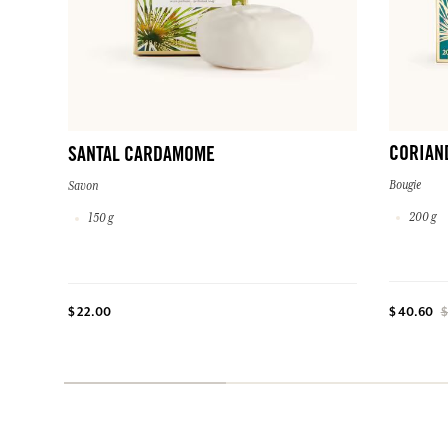
CORIAN
SANTAL CARDAMOME
Bougie
Savon
200 g
150 g
$ 22.00
$ 40.60
$