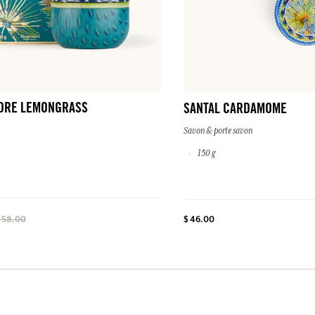
DRE LEMONGRASS
SANTAL CARDAMOME
Savon & porte savon
150 g
$ 46.00
 58.00