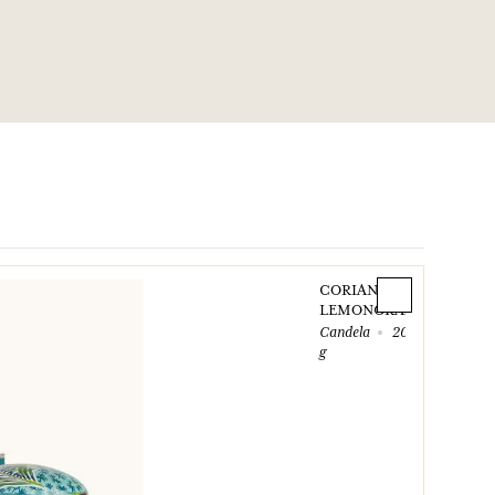
CORIANDRE
LEMONGRASS
Candela
200
g