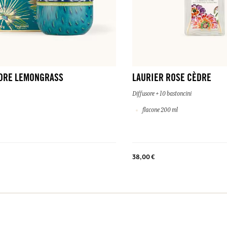
DRE LEMONGRASS
LAURIER ROSE CÈDRE
Diffusore + 10 bastoncini
flacone 200 ml
38,00 €