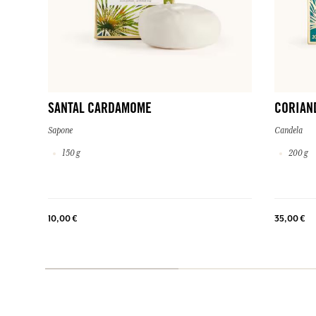
SANTAL CARDAMOME
CORIAN
Sapone
Candela
150 g
200 g
10,00 €
35,00 €