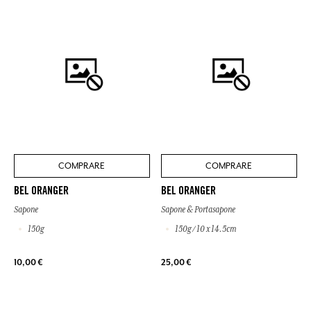
COMPRARE
COMPRARE
BEL ORANGER
BEL ORANGER
Sapone
Sapone & Portasapone
150g
150g / 10 x 14.5cm
10,00 €
25,00 €