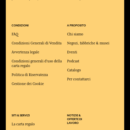
CONDIZIONI
A PROPOSITO
FAQ
Chi siamo
Condizioni Generali di Vendita
Negozi, fabbriche & musei
Avvertenza legale
Eventi
Condizioni generali d'uso della
Podcast
carta regalo
Catalogo
Politica di Riservatezza
Per contattarci
Gestione dei Cookie
SITI & SERVIZI
NOTIZIE &
OFFERTE DI
LAVORO
La carta regalo