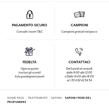
PAGAMENTO SICURO
CAMPIONI
Consulti i nostri T&C
Campioni gratuiti nel pacco
FEDELTÀ
CONTATTACI
Ogni acquisto
Dal lunedi al venerdi
(esclusi gli sconti)
dalle 9:00 alle 12:00
le fa guadagnare punti
e Dalle 14:00 alle 18:00
al +33 4 92 42 34 34
HOME PAGE
TRATTAMENTI
SAPONI
SAPONI I FIORI DEL
PROFUMIERE