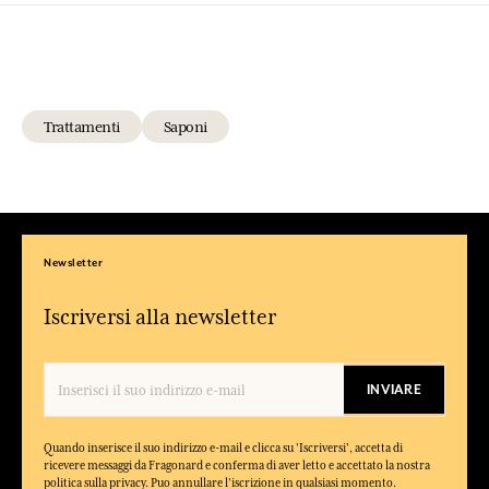
Trattamenti
Saponi
Newsletter
Iscriversi alla newsletter
INVIARE
Quando inserisce il suo indirizzo e-mail e clicca su 'Iscriversi', accetta di
ricevere messaggi da Fragonard e conferma di aver letto e accettato la nostra
politica sulla privacy. Puo annullare l'iscrizione in qualsiasi momento.