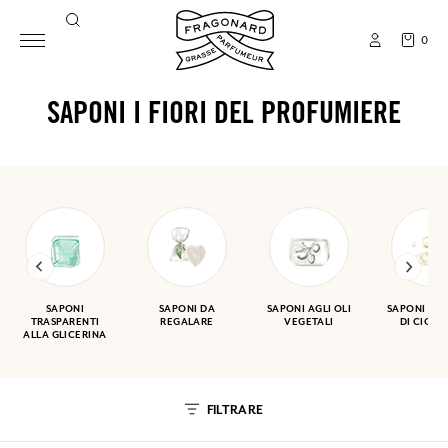
0
SAPONI I FIORI DEL PROFUMIERE
SAPONI
SAPONI DA
SAPONI AGLI OLI
SAPONI A 
TRASPARENTI
REGALARE
VEGETALI
DI CIOTT
ALLA GLICERINA
FILTRARE