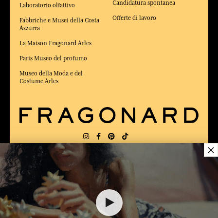
Candidatura spontanea
Laboratorio olfattivo
Offerte di lavoro
Fabbriche e Musei della Costa
Azzurra
La Maison Fragonard Arles
Paris Museo del profumo
Museo della Moda e del
Costume Arles
×
CONSEGNA:
FR
LINGUA:
IT