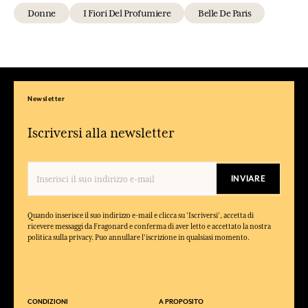
Donne
I Fiori Del Profumiere
Belle De Paris
Newsletter
Iscriversi alla newsletter
INVIARE
Quando inserisce il suo indirizzo e-mail e clicca su 'Iscriversi', accetta di
ricevere messaggi da Fragonard e conferma di aver letto e accettato la nostra
politica sulla privacy. Puo annullare l'iscrizione in qualsiasi momento.
CONDIZIONI
A PROPOSITO