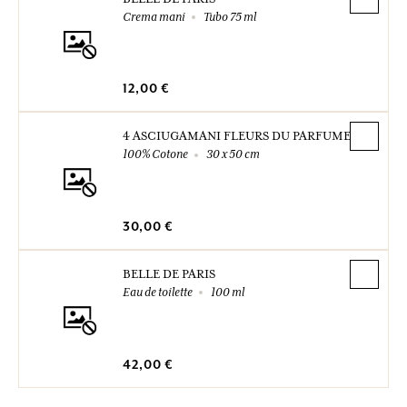
Crema mani
Tubo 75 ml
12,00 €
4 ASCIUGAMANI FLEURS DU PARFUMEUR
100% Cotone
30 x 50 cm
30,00 €
BELLE DE PARIS
Eau de toilette
100 ml
42,00 €