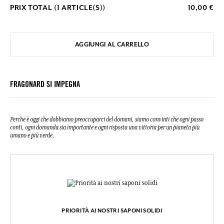
PRIX TOTAL (
1
ARTICLE(S))
10,00 €
AGGIUNGI AL CARRELLO
FRAGONARD SI IMPEGNA
Perché è oggi che dobbiamo preoccuparci del domani, siamo convinti che ogni passo
conti, ogni domanda sia importante e ogni risposta una vittoria per un pianeta più
umano e più verde.
PRIORITÀ AI NOSTRI SAPONI SOLIDI