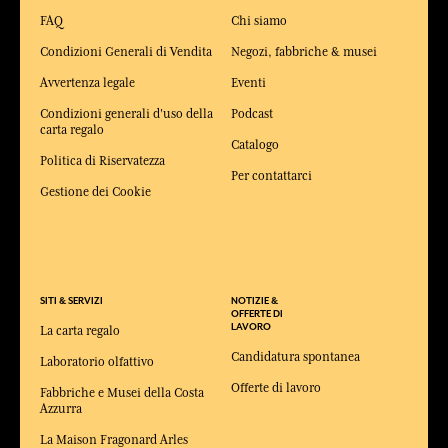
FAQ
Chi siamo
Condizioni Generali di Vendita
Negozi, fabbriche & musei
Avvertenza legale
Eventi
Condizioni generali d'uso della
Podcast
carta regalo
Catalogo
Politica di Riservatezza
Per contattarci
Gestione dei Cookie
SITI & SERVIZI
NOTIZIE &
OFFERTE DI
LAVORO
La carta regalo
Candidatura spontanea
Laboratorio olfattivo
Offerte di lavoro
Fabbriche e Musei della Costa
Azzurra
La Maison Fragonard Arles