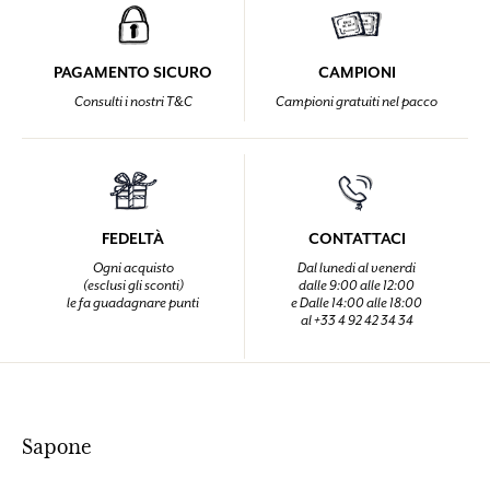
PAGAMENTO SICURO
CAMPIONI
Consulti i nostri T&C
Campioni gratuiti nel pacco
FEDELTÀ
CONTATTACI
Ogni acquisto
Dal lunedi al venerdi
(esclusi gli sconti)
dalle 9:00 alle 12:00
le fa guadagnare punti
e Dalle 14:00 alle 18:00
al +33 4 92 42 34 34
Sapone