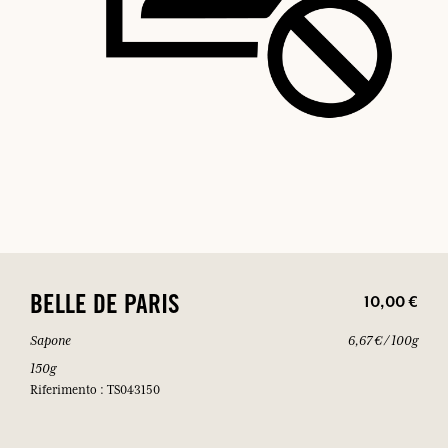
10,00 €
BELLE DE PARIS
Sapone
6,67 € / 100g
150g
Riferimento : TS043150