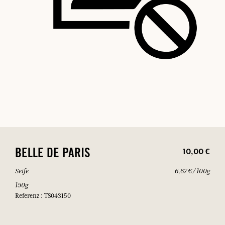
10,00 €
BELLE DE PARIS
Seife
6,67 € / 100g
150g
Referenz : TS043150