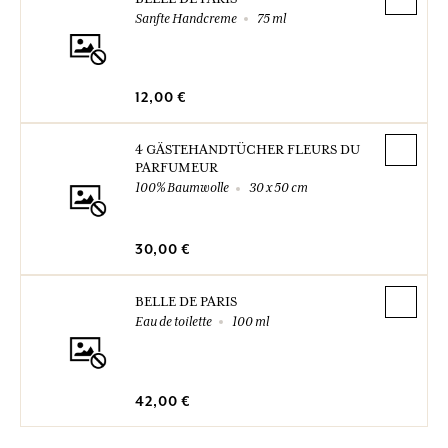
Sanfte Handcreme
75 ml
12,00 €
4 GÄSTEHANDTÜCHER FLEURS DU
PARFUMEUR
100% Baumwolle
30 x 50 cm
30,00 €
BELLE DE PARIS
Eau de toilette
100 ml
42,00 €