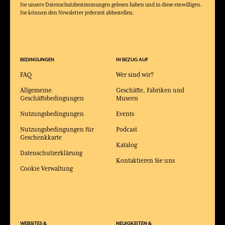
Sie unsere Datenschutzbestimmungen gelesen haben und in diese einwilligen.
Sie können den Newsletter jederzeit abbestellen.
BEDINGUNGEN
IN BEZUG AUF
FAQ
Wer sind wir?
Allgemeine
Geschäfte, Fabriken und
Geschäftsbedingungen
Museen
Nutzungsbedingungen
Events
Nutzungsbedingungen für
Podcast
Geschenkkarte
Katalog
Datenschutzerklärung
Kontaktieren Sie uns
Cookie Verwaltung
WEBSITES &
NEUIGKEITEN &