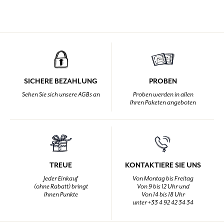
SICHERE BEZAHLUNG
PROBEN
Sehen Sie sich unsere AGBs an
Proben werden in allen
Ihren Paketen angeboten
TREUE
KONTAKTIERE SIE UNS
Jeder Einkauf
Von Montag bis Freitag
(ohne Rabatt) bringt
Von 9 bis 12 Uhr und
Ihnen Punkte
Von 14 bis 18 Uhr
unter +33 4 92 42 34 34