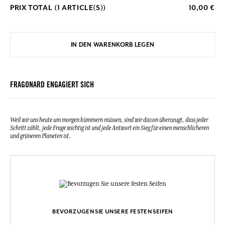
PRIX TOTAL (
1
ARTICLE(S))
10,00 €
IN DEN WARENKORB LEGEN
FRAGONARD ENGAGIERT SICH
Weil wir uns heute um morgen kümmern müssen, sind wir davon überzeugt, dass jeder
Schritt zählt, jede Frage wichtig ist und jede Antwort ein Sieg für einen menschlicheren
und grüneren Planeten ist.
BEVORZUGEN SIE UNSERE FESTEN SEIFEN