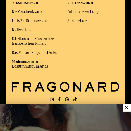
DIENSTLEISTUNGEN
STELLENANGEBOTE
Die Geschenkkarte
Initiativbewerbung
Paris Parfümmuseum
Jobangebote
Duftwerkstatt
Fabriken und Museen der
französischen Riviera
Das Maison Fragonard Arles
Modemuseum und
Kostümmuseum Arles
×
LIEFERUNG:
FR
SPRACHE:
DE