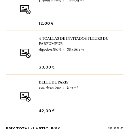
Crema manos
Tubo 75 ml
12,00 €
4 TOALLAS DE INVITADOS FLEURS DU
PARFUMEUR
Algodon 100%
30 x 50 cm
30,00 €
BELLE DE PARIS
Eau de toilette
100 ml
42,00 €
PRIX TOTAL (
1
ARTICLE(S))
10,00 €