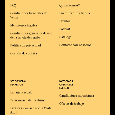
FAQ
Quien somos?
Condiciones Generales de
Encontrar una tienda
Venta
Eventos
Menciones Legales
Podcast
Condiciones generales de uso
Catálogo
de la tarjeta de regalo
Contacte con nosotros
Política de privacidad
Gestión de cookies
SITIOS WEB &
NOTICIAS &
SERVICIOS
OFERTAS DE
EMPLEO
La tarjeta regalo
Candidatura espontánea
Paris museo del perfume
Ofertas de trabajo
Fabricas y museos de la Costa
Azul