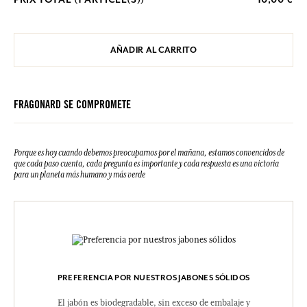
AÑADIR AL CARRITO
FRAGONARD SE COMPROMETE
Porque es hoy cuando debemos preocuparnos por el mañana, estamos convencidos de
que cada paso cuenta, cada pregunta es importante y cada respuesta es una victoria
para un planeta más humano y más verde
PREFERENCIA POR NUESTROS JABONES SÓLIDOS
El jabón es biodegradable, sin exceso de embalaje y