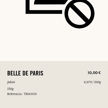
10,00 €
BELLE DE PARIS
Jabón
6,67 € / 100g
150g
Referencia : TS043150