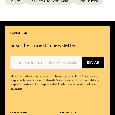
Mujer
Las Flores Del Perfumista
Belle De Paris
NEWSLETTER
Suscríbe a nuestra newsletter
ENVIAR
Al facilitar su dirección de correo electrónico y hacer clic en 'Suscribirse',
acepta recibir correos electrónicos de Fragonard y confirma que ha leído y
aceptado nuestra política de privacidad. Puede darse de baja en cualquier
momento.
CONDICIONES
A PROPOSITO