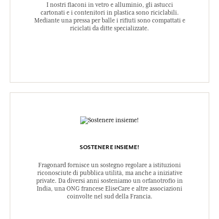
I nostri flaconi in vetro e alluminio, gli astucci
cartonati e i contenitori in plastica sono riciclabili.
Mediante una pressa per balle i rifiuti sono compattati e
riciclati da ditte specializzate.
SOSTENERE INSIEME!
Fragonard fornisce un sostegno regolare a istituzioni
riconosciute di pubblica utilità, ma anche a iniziative
private. Da diversi anni sosteniamo un orfanotrofio in
India, una ONG francese EliseCare e altre associazioni
coinvolte nel sud della Francia.