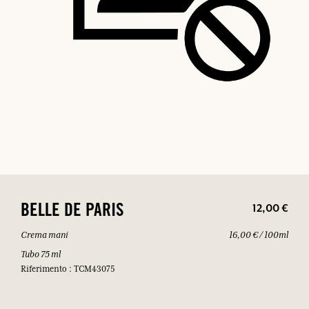
12,00 €
BELLE DE PARIS
Crema mani
16,00 € / 100ml
Tubo 75 ml
Riferimento : TCM43075