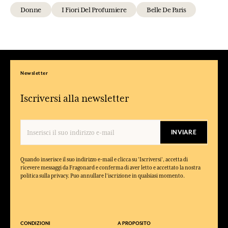
Donne
I Fiori Del Profumiere
Belle De Paris
Newsletter
Iscriversi alla newsletter
INVIARE
Quando inserisce il suo indirizzo e-mail e clicca su 'Iscriversi', accetta di
ricevere messaggi da Fragonard e conferma di aver letto e accettato la nostra
politica sulla privacy. Puo annullare l'iscrizione in qualsiasi momento.
CONDIZIONI
A PROPOSITO