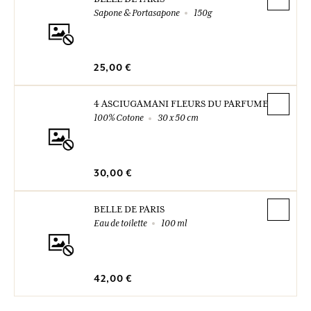
Sapone & Portasapone
150g
25,00 €
4 ASCIUGAMANI FLEURS DU PARFUMEUR
100% Cotone
30 x 50 cm
30,00 €
BELLE DE PARIS
Eau de toilette
100 ml
42,00 €