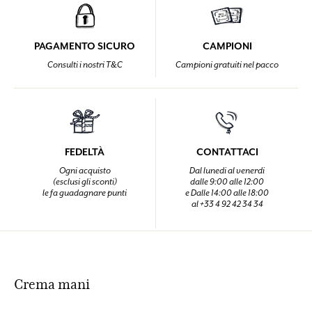
PAGAMENTO SICURO
CAMPIONI
Consulti i nostri T&C
Campioni gratuiti nel pacco
FEDELTÀ
CONTATTACI
Ogni acquisto
Dal lunedi al venerdi
(esclusi gli sconti)
dalle 9:00 alle 12:00
le fa guadagnare punti
e Dalle 14:00 alle 18:00
al +33 4 92 42 34 34
Crema mani