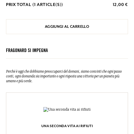
PRIX TOTAL (
1
ARTICLE(S))
12,00 €
AGGIUNGI AL CARRELLO
FRAGONARD SI IMPEGNA
Perché è oggi che dobbiamo preoccuparci del domani, siamo convinti che ogni passo
conti, ogni domanda sia importante e ogni risposta una vittoria per un pianeta più
umano e più verde.
UNA SECONDA VITA AI RIFIUTI