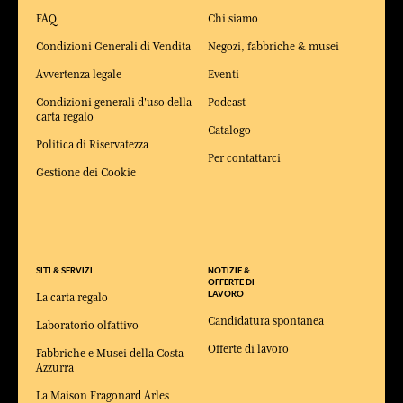
FAQ
Chi siamo
Condizioni Generali di Vendita
Negozi, fabbriche & musei
Avvertenza legale
Eventi
Condizioni generali d'uso della
Podcast
carta regalo
Catalogo
Politica di Riservatezza
Per contattarci
Gestione dei Cookie
SITI & SERVIZI
NOTIZIE &
OFFERTE DI
LAVORO
La carta regalo
Candidatura spontanea
Laboratorio olfattivo
Offerte di lavoro
Fabbriche e Musei della Costa
Azzurra
La Maison Fragonard Arles