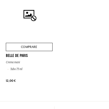
COMPRARE
BELLE DE PARIS
Crema mani
Tubo 75 ml
12,00 €