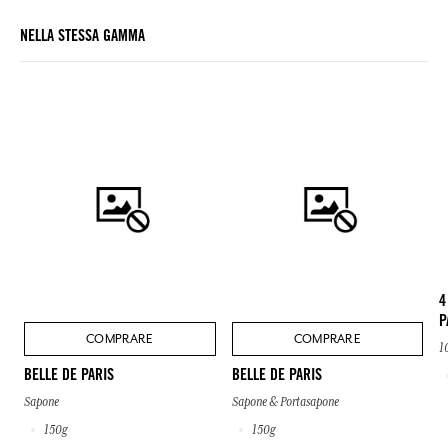
NELLA STESSA GAMMA
4
P
COMPRARE
COMPRARE
1
BELLE DE PARIS
BELLE DE PARIS
Sapone
Sapone & Portasapone
150g
150g