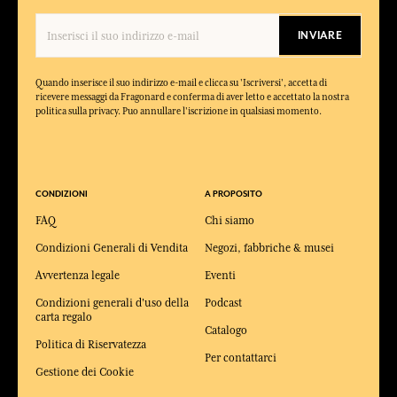
INVIARE
Quando inserisce il suo indirizzo e-mail e clicca su 'Iscriversi', accetta di
ricevere messaggi da Fragonard e conferma di aver letto e accettato la nostra
politica sulla privacy. Puo annullare l'iscrizione in qualsiasi momento.
CONDIZIONI
A PROPOSITO
FAQ
Chi siamo
Condizioni Generali di Vendita
Negozi, fabbriche & musei
Avvertenza legale
Eventi
Condizioni generali d'uso della
Podcast
carta regalo
Catalogo
Politica di Riservatezza
Per contattarci
Gestione dei Cookie