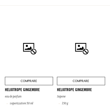
COMPRARE
COMPRARE
HELIOTROPE GINGEMBRE
HELIOTROPE GINGEMBRE
eau de parfum
Sapone
vaporizzatore 50 ml
150 g