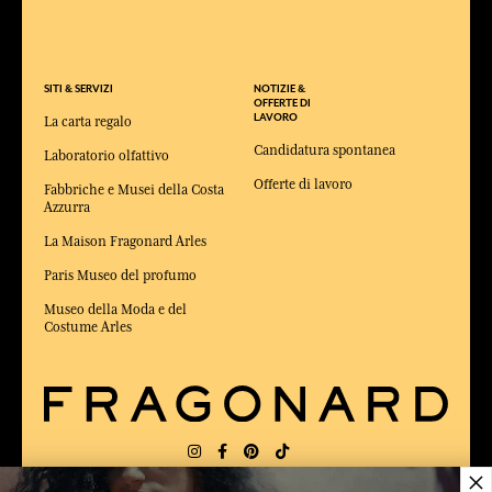
SITI & SERVIZI
NOTIZIE &
OFFERTE DI
LAVORO
La carta regalo
Candidatura spontanea
Laboratorio olfattivo
Offerte di lavoro
Fabbriche e Musei della Costa
Azzurra
La Maison Fragonard Arles
Paris Museo del profumo
Museo della Moda e del
Costume Arles
×