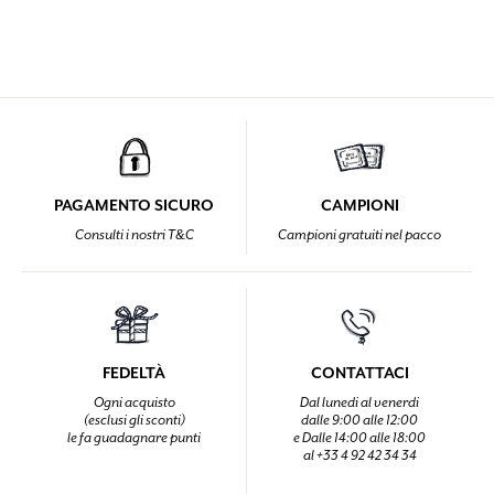
PAGAMENTO SICURO
CAMPIONI
Consulti i nostri T&C
Campioni gratuiti nel pacco
FEDELTÀ
CONTATTACI
Ogni acquisto
Dal lunedi al venerdi
(esclusi gli sconti)
dalle 9:00 alle 12:00
le fa guadagnare punti
e Dalle 14:00 alle 18:00
al +33 4 92 42 34 34