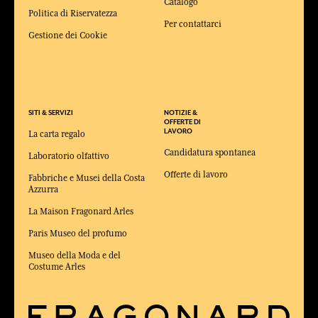
Catalogo
Politica di Riservatezza
Per contattarci
Gestione dei Cookie
SITI & SERVIZI
NOTIZIE &
OFFERTE DI
LAVORO
La carta regalo
Candidatura spontanea
Laboratorio olfattivo
Offerte di lavoro
Fabbriche e Musei della Costa
Azzurra
La Maison Fragonard Arles
Paris Museo del profumo
Museo della Moda e del
Costume Arles