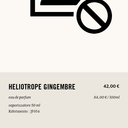
42,00 €
HELIOTROPE GINGEMBRE
eau de parfum
84,00 € / 100ml
vaporizzatore 50 ml
Riferimento : JF054