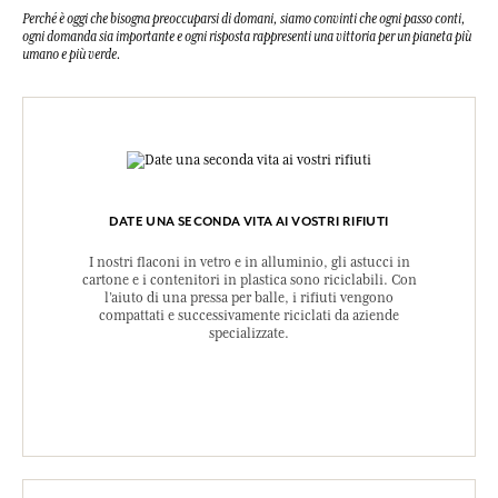
Perché è oggi che bisogna preoccuparsi di domani, siamo convinti che ogni passo conti,
ogni domanda sia importante e ogni risposta rappresenti una vittoria per un pianeta più
umano e più verde.
DATE UNA SECONDA VITA AI VOSTRI RIFIUTI
I nostri flaconi in vetro e in alluminio, gli astucci in
cartone e i contenitori in plastica sono riciclabili. Con
l’aiuto di una pressa per balle, i rifiuti vengono
compattati e successivamente riciclati da aziende
specializzate.