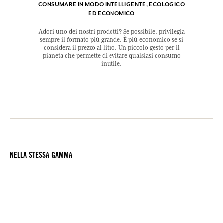
CONSUMARE IN MODO INTELLIGENTE, ECOLOGICO
ED ECONOMICO
Adori uno dei nostri prodotti? Se possibile, privilegia
sempre il formato più grande. È più economico se si
considera il prezzo al litro. Un piccolo gesto per il
pianeta che permette di evitare qualsiasi consumo
inutile.
NELLA STESSA GAMMA