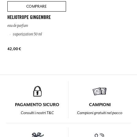
COMPRARE
HELIOTROPE GINGEMBRE
eau de parfum
vaporizzatore 50 ml
42,00 €
PAGAMENTO SICURO
CAMPIONI
Consulti i nostri T&C
Campioni gratuiti nel pacco