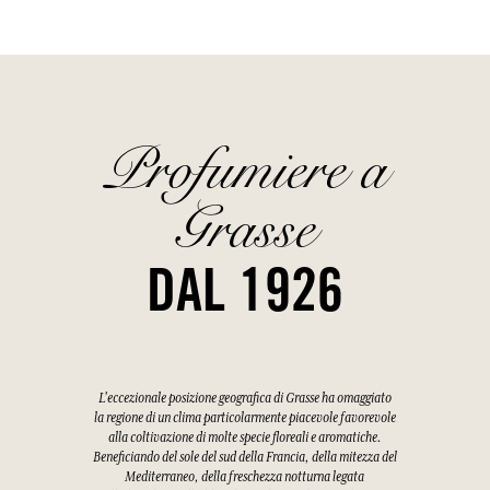
Profumiere a
Grasse
DAL 1926
L'eccezionale posizione geografica di Grasse ha omaggiato
la regione di un clima particolarmente piacevole favorevole
alla coltivazione di molte specie floreali e aromatiche.
Beneficiando del sole del sud della Francia, della mitezza del
Mediterraneo, della freschezza notturna legata