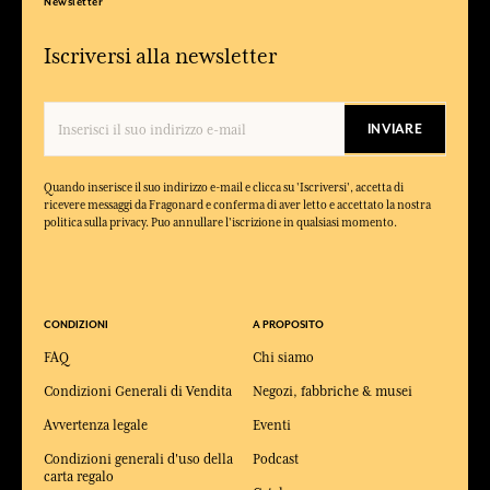
Newsletter
Iscriversi alla newsletter
INVIARE
Quando inserisce il suo indirizzo e-mail e clicca su 'Iscriversi', accetta di
ricevere messaggi da Fragonard e conferma di aver letto e accettato la nostra
politica sulla privacy. Puo annullare l'iscrizione in qualsiasi momento.
CONDIZIONI
A PROPOSITO
FAQ
Chi siamo
Condizioni Generali di Vendita
Negozi, fabbriche & musei
Avvertenza legale
Eventi
Condizioni generali d'uso della
Podcast
carta regalo