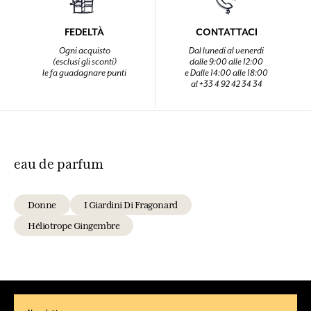
FEDELTÀ
CONTATTACI
Ogni acquisto
Dal lunedi al venerdi
(esclusi gli sconti)
dalle 9:00 alle 12:00
le fa guadagnare punti
e Dalle 14:00 alle 18:00
al +33 4 92 42 34 34
eau de parfum
Donne
I Giardini Di Fragonard
Héliotrope Gingembre