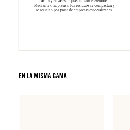
cartón y envases de plástico son reciclables.
Mediante una prensa, los residuos se compactan y
se reciclan por parte de empresas especializadas.
EN LA MISMA GAMA