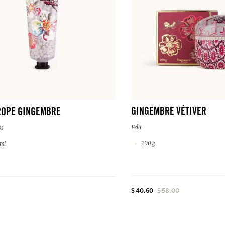
GINGEMBRE VÉTIVER
ROPE GINGEMBRE
Vela
s
200 g
 ml
$ 40.60
$ 58.00