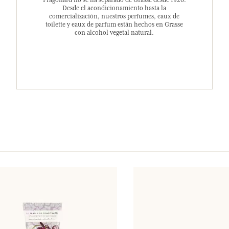
Fragonard no se ha separado de Grasse desde 1926.
Desde el acondicionamiento hasta la
comercialización, nuestros perfumes, eaux de
toilette y eaux de parfum están hechos en Grasse
con alcohol vegetal natural.