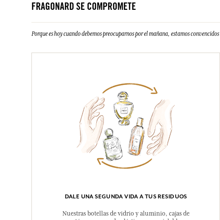
FRAGONARD SE COMPROMETE
Porque es hoy cuando debemos preocuparnos por el mañana, estamos convencidos d
DALE UNA SEGUNDA VIDA A TUS RESIDUOS
Nuestras botellas de vidrio y aluminio, cajas de