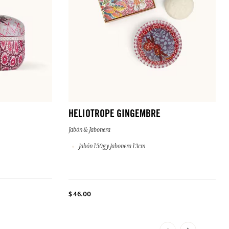
HELIOTROPE GINGEMBRE
Jabón & Jabonera
Jabón 150g y Jabonera 13cm
$ 46.00