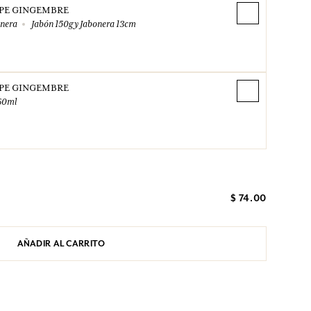
PE GINGEMBRE
onera
Jabón 150g y Jabonera 13cm
PE GINGEMBRE
60ml
$ 74.00
AÑADIR AL CARRITO