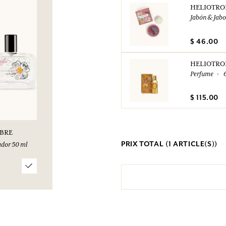
HELIOTRO
Jabón & Jab
$ 46.00
HELIOTRO
Perfume
$ 115.00
BRE
PRIX TOTAL (
1
ARTICLE(S))
dor 50 ml