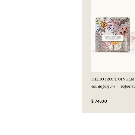
HELIOTROPE GINGEM
eau de parfum
vaporiza
$ 74.00