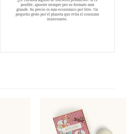
¿Le encanta alguno de nuestros productos? Si es
posible, apueste siempre por su formato más
grande. Su precio es más económico por litro. Un
pequeño gesto por el planeta que evita el consumo
innecesario.