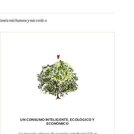
 planeta más humano y más verde.a
UN CONSUMO INTELIGENTE, ECOLÓGICO Y
ECONÓMICO