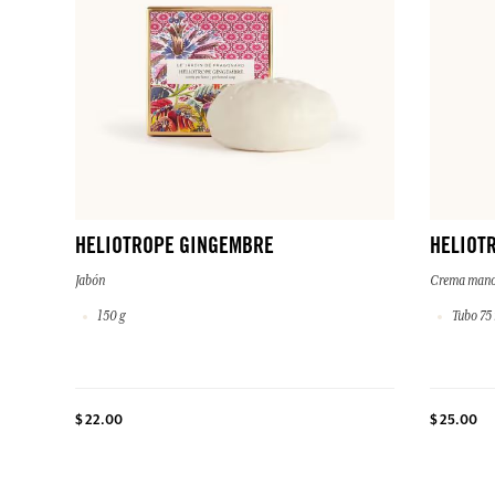
HELIOTROPE GINGEMBRE
HELIOT
Jabón
Crema mano
150 g
Tubo 75
$ 22.00
$ 25.00