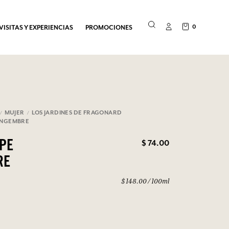
0
VISITAS Y EXPERIENCIAS
PROMOCIONES
MUJER
LOS JARDINES DE FRAGONARD
INGEMBRE
$ 74.00
PE
RE
$ 148.00 / 100ml