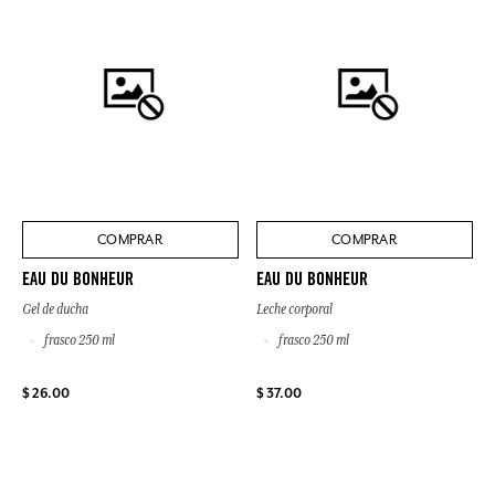
COMPRAR
COMPRAR
EAU DU BONHEUR
EAU DU BONHEUR
Gel de ducha
Leche corporal
frasco 250 ml
frasco 250 ml
$ 26.00
$ 37.00