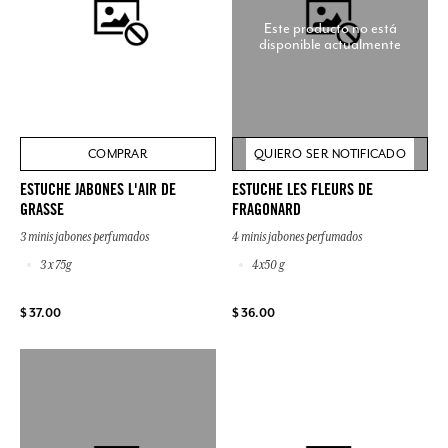
Este producto no está
disponible actualmente
COMPRAR
QUIERO SER NOTIFICADO
ESTUCHE JABONES L'AIR DE
ESTUCHE LES FLEURS DE
GRASSE
FRAGONARD
3 minis jabones perfumados
4 minis jabones perfumados
3 x 75g
4x50 g
$ 37.00
$ 36.00