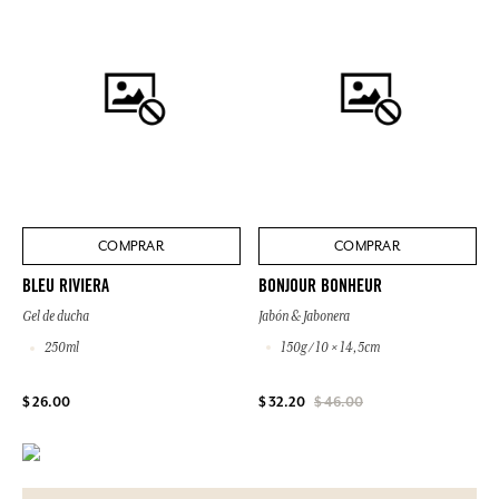
COMPRAR
COMPRAR
BONJOUR BONHEUR
BLEU RIVIERA
Jabón & Jabonera
Gel de ducha
150g / 10 × 14,5cm
250ml
$ 26.00
$ 32.20
$ 46.00