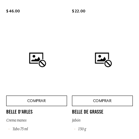
$ 46.00
$ 22.00
COMPRAR
COMPRAR
BELLE D'ARLES
BELLE DE GRASSE
Crema manos
Jabón
Tubo 75 ml
150 g