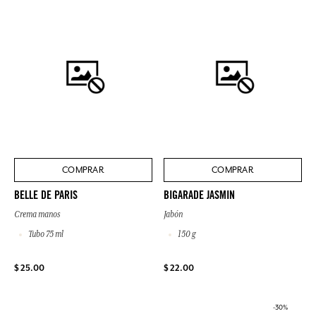
COMPRAR
COMPRAR
BELLE DE PARIS
BIGARADE JASMIN
Crema manos
Jabón
Tubo 75 ml
150 g
$ 25.00
$ 22.00
-30%