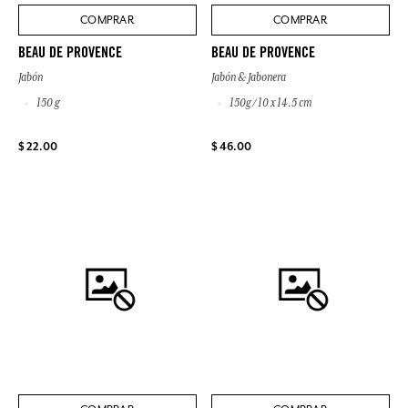
COMPRAR
COMPRAR
BEAU DE PROVENCE
BEAU DE PROVENCE
Jabón
Jabón & Jabonera
150 g
150g / 10 x 14.5 cm
$ 22.00
$ 46.00