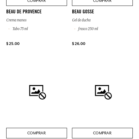
COMPRAR
COMPRAR
BEAU DE PROVENCE
BEAU GOSSE
Crema manos
Gel de ducha
Tubo 75 ml
frasco 250 ml
$ 25.00
$ 26.00
COMPRAR
COMPRAR