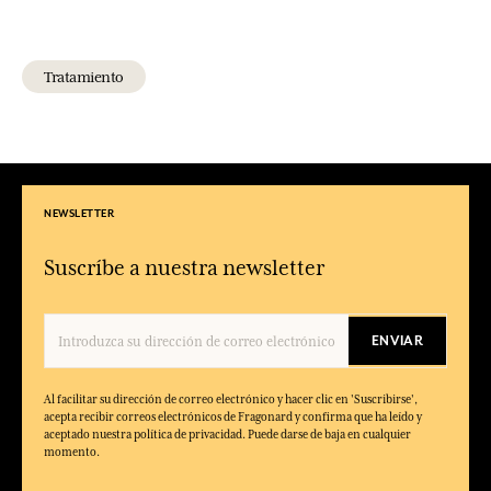
Tratamiento
NEWSLETTER
Suscríbe a nuestra newsletter
ENVIAR
Al facilitar su dirección de correo electrónico y hacer clic en 'Suscribirse',
acepta recibir correos electrónicos de Fragonard y confirma que ha leído y
aceptado nuestra política de privacidad. Puede darse de baja en cualquier
momento.