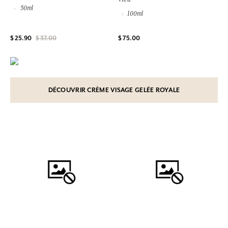
50ml
100ml
$ 25.90
$ 37.00
$ 75.00
DÉCOUVRIR CRÈME VISAGE GELÉE ROYALE