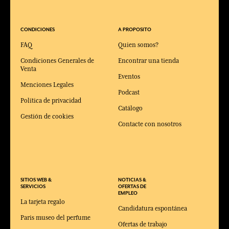
CONDICIONES
A PROPOSITO
FAQ
Quien somos?
Condiciones Generales de
Encontrar una tienda
Venta
Eventos
Menciones Legales
Podcast
Política de privacidad
Catálogo
Gestión de cookies
Contacte con nosotros
SITIOS WEB &
NOTICIAS &
SERVICIOS
OFERTAS DE
EMPLEO
La tarjeta regalo
Candidatura espontánea
Paris museo del perfume
Ofertas de trabajo