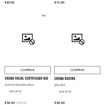
$ 67.00
$ 72.00
-30%
COMPRAR
COMPRAR
CREMA FACIAL CERTIFICADO BIO
CREMA ROSTRO
Aceite de almendras dulces
Jalea Real
Bote 50 ml
Bote 50 ml
$ 58.00
$ 36.40
$ 52.00