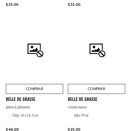
$ 25.00
$ 22.00
COMPRAR
COMPRAR
BELLE DE GRASSE
BELLE DE GRASSE
Jabón & Jabonera
Crema manos
150g / 10 x 14.5 cm
Tubo 75 ml
$ 46.00
$ 25.00