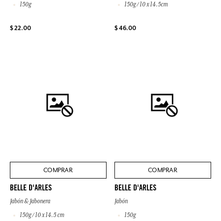
150g
150g / 10 x 14.5cm
$ 22.00
$ 46.00
COMPRAR
COMPRAR
BELLE D'ARLES
BELLE D'ARLES
Jabón & Jabonera
Jabón
150g / 10 x 14.5 cm
150g