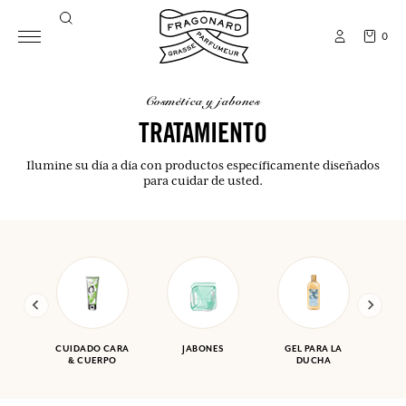
0
cosmética y jabones
TRATAMIENTO
Ilumine su día a día con productos específicamente diseñados
para cuidar de usted.
CUIDADO CARA
JABONES
GEL PARA LA
& CUERPO
DUCHA