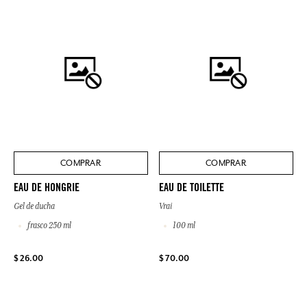
COMPRAR
COMPRAR
EAU DE HONGRIE
EAU DE TOILETTE
Gel de ducha
Vrai
frasco 250 ml
100 ml
$ 26.00
$ 70.00