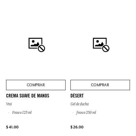
COMPRAR
COMPRAR
CREMA SUAVE DE MANOS
DÉSERT
Vrai
Gel de ducha
Frasco 125 ml
frasco 250 ml
$ 41.00
$ 26.00