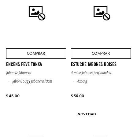
COMPRAR
COMPRAR
ENCENS FÈVE TONKA
ESTUCHE JABONES BOISÉS
Jabón & Jabonera
4 minis jabones perfumados
Jabón 150g y Jabonera 13cm
4x50 g
$ 46.00
$ 36.00
NOVEDAD