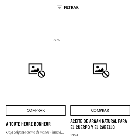
FILTRAR
-30%
COMPRAR
COMPRAR
ACEITE DE ARGAN NATURAL PARA
A TOUTE HEURE BONHEUR
EL CUERPO Y EL CABELLO
Caja colgante crema de manos + lima de uñas
VRAI