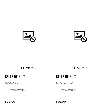
COMPRAR
COMPRAR
BELLE DE NUIT
BELLE DE NUIT
Gel de ducha
Leche corporal
frasco 250 ml
frasco 250 ml
$ 26.00
$ 37.00