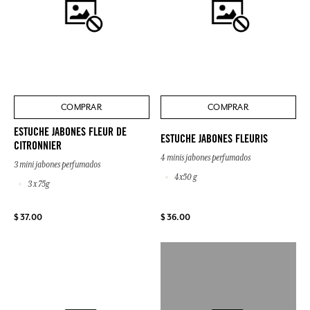
COMPRAR
COMPRAR
ESTUCHE JABONES FLEUR DE
ESTUCHE JABONES FLEURIS
CITRONNIER
4 minis jabones perfumados
3 mini jabones perfumados
4x50 g
3 x 75g
$ 37.00
$ 36.00