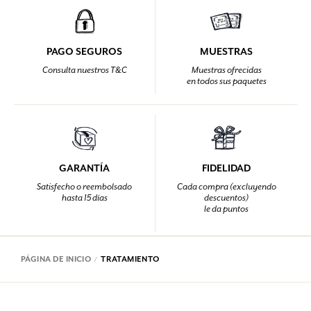
PAGO SEGUROS
MUESTRAS
Consulta nuestros T&C
Muestras ofrecidas
en todos sus paquetes
GARANTÍA
FIDELIDAD
Satisfecho o reembolsado
Cada compra (excluyendo
hasta 15 días
descuentos)
le da puntos
PÁGINA DE INICIO
TRATAMIENTO