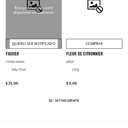
Este producto no está
disponible actualmente
QUIERO SER NOTIFICADO
COMPRAR
FIGUIER
FLEUR DE CITRONNIER
Crema manos
Jabón
Tubo 75 ml
140g
$ 25.00
$ 11.00
52 / 107
SIGUIENTE