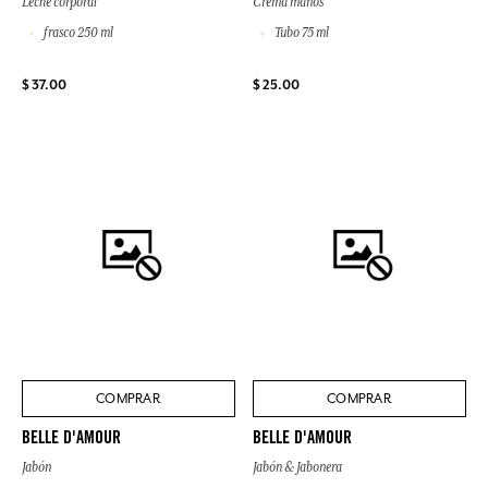
Leche corporal
Crema manos
frasco 250 ml
Tubo 75 ml
$ 37.00
$ 25.00
COMPRAR
COMPRAR
BELLE D'AMOUR
BELLE D'AMOUR
Jabón
Jabón & Jabonera