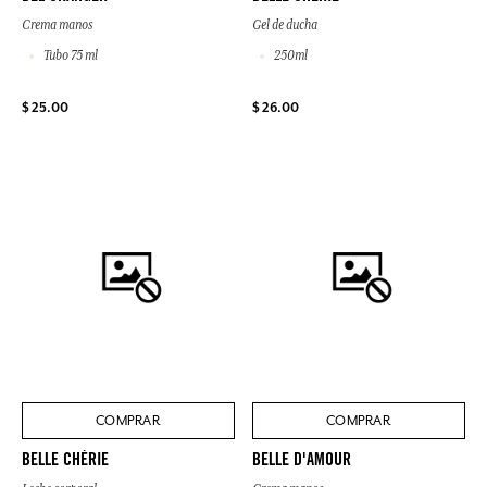
Crema manos
Gel de ducha
Tubo 75 ml
250ml
$ 25.00
$ 26.00
COMPRAR
COMPRAR
BELLE CHÉRIE
BELLE D'AMOUR