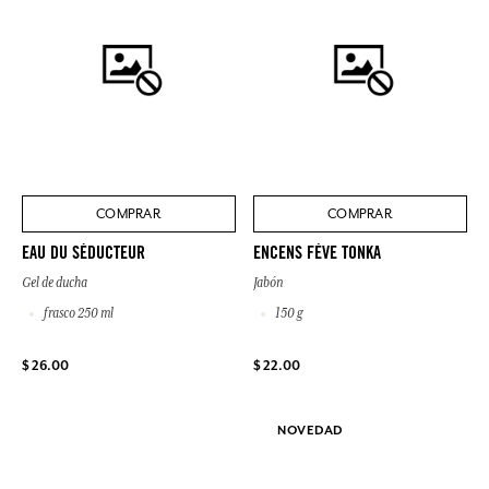
COMPRAR
COMPRAR
EAU DU SÉDUCTEUR
ENCENS FÈVE TONKA
Gel de ducha
Jabón
frasco 250 ml
150 g
$ 26.00
$ 22.00
NOVEDAD