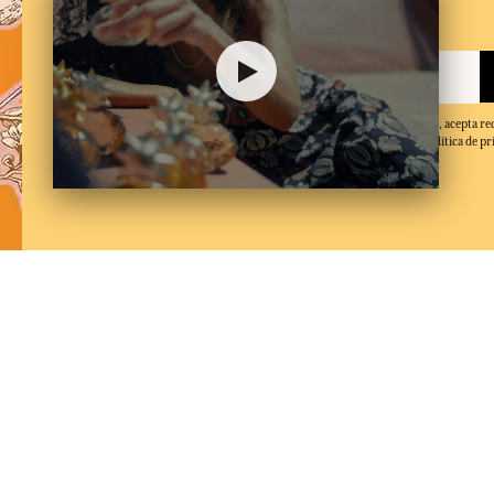
Suscríbe a nuestra newsletter
Al facilitar su dirección de correo electrónico y hacer clic en 'Suscribirse', acepta re
electrónicos de Fragonard y confirma que ha leído y aceptado nuestra política de pr
de baja en cualquier momento.