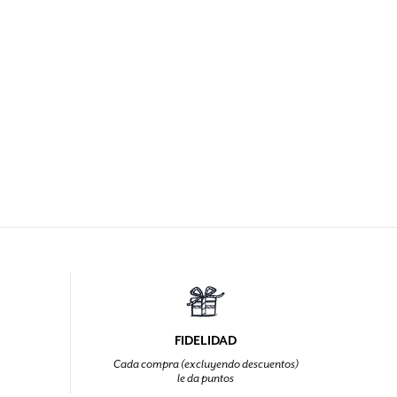
FIDELIDAD
Cada compra (excluyendo descuentos)
le da puntos