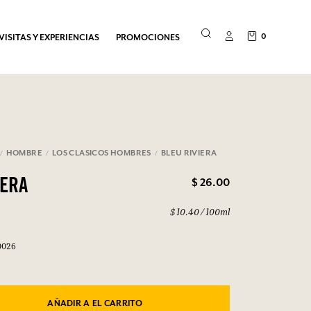
0
VISITAS Y EXPERIENCIAS
PROMOCIONES
HOMBRE
LOS CLASICOS HOMBRES
BLEU RIVIERA
$ 26.00
IERA
$ 10.40 / 100ml
0026
AÑADIR A EL CARRITO