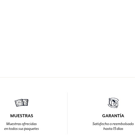
MUESTRAS
GARANTÍA
Muestras ofrecidas
Satisfecho o reembolsado
en todos sus paquetes
hasta 15 días