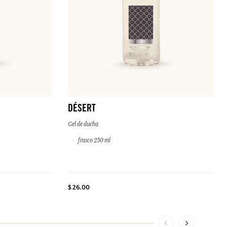
DÉSERT
Gel de ducha
frasco 250 ml
$ 26.00