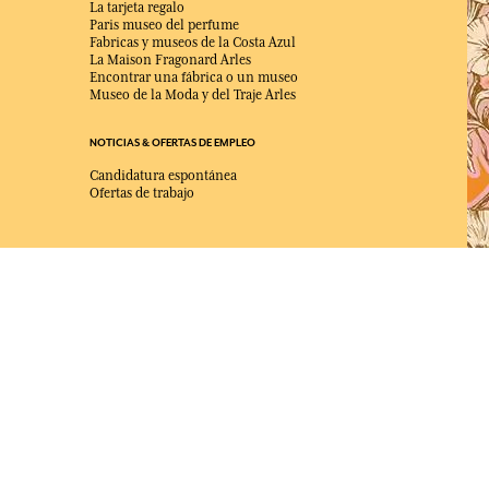
La tarjeta regalo
Paris museo del perfume
Fabricas y museos de la Costa Azul
La Maison Fragonard Arles
Encontrar una fábrica o un museo
Museo de la Moda y del Traje Arles
NOTICIAS & OFERTAS DE EMPLEO
Candidatura espontánea
Ofertas de trabajo
ELEGIDO MEJOR SITIO DE COMERCIO
en Línea 2025 por la revista Capital