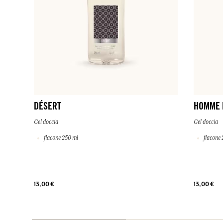
DÉSERT
HOMME 
Gel doccia
Gel doccia
flacone 250 ml
flacone 
13,00 €
13,00 €