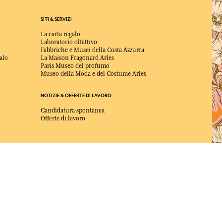
SITI & SERVIZI
La carta regalo
Laboratorio olfattivo
Fabbriche e Musei della Costa Azzurra
alo
La Maison Fragonard Arles
Paris Museo del profumo
Museo della Moda e del Costume Arles
NOTIZIE & OFFERTE DI LAVORO
Candidatura spontanea
Offerte di lavoro
ELETTO MIGLIOR SITO DI COMMERCIO
Online 2025 dalla rivista Capital