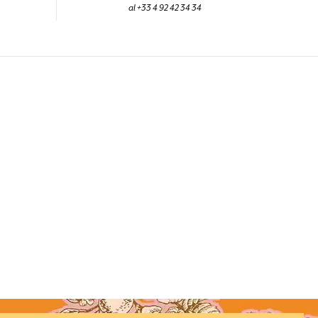
al +33 4 92 42 34 34