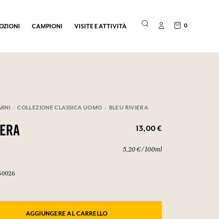
0
OZIONI
CAMPIONI
VISITE E ATTIVITÀ
INI
COLLEZIONE CLASSICA UOMO
BLEU RIVIERA
13,00 €
IERA
5,20 € / 100ml
50026
AGGIUNGERE AL CARRELLO