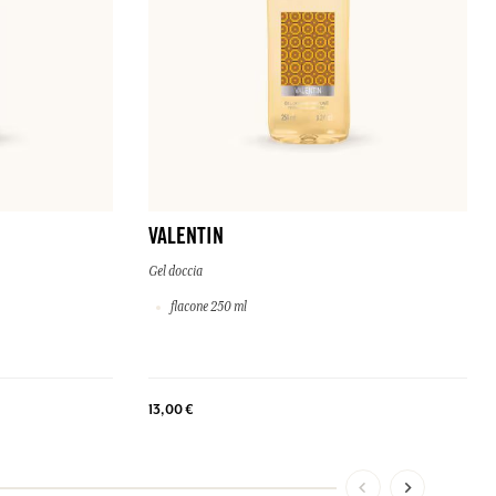
VALENTIN
Gel doccia
flacone 250 ml
13,00 €