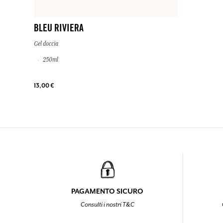
BLEU RIVIERA
Gel doccia
250ml
13,00 €
PAGAMENTO SICURO
Consulti i nostri T&C