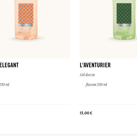
ELEGANT
L'AVENTURIER
Gel doccia
250 ml
flacone 250 ml
13,00 €