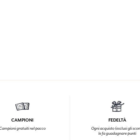
CAMPIONI
FEDELTÀ
Campioni gratuiti nel pacco
Ogni acquisto (esclusi gli scon
le fa guadagnare punti