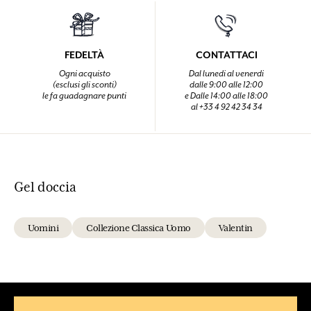
FEDELTÀ
CONTATTACI
Ogni acquisto
Dal lunedi al venerdi
(esclusi gli sconti)
dalle 9:00 alle 12:00
le fa guadagnare punti
e Dalle 14:00 alle 18:00
al +33 4 92 42 34 34
Gel doccia
Uomini
Collezione Classica Uomo
Valentin