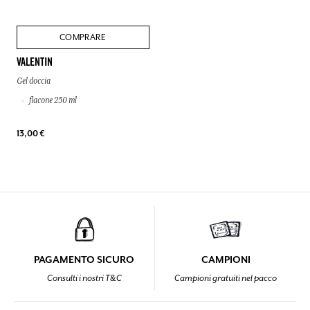
COMPRARE
VALENTIN
Gel doccia
flacone 250 ml
13,00 €
PAGAMENTO SICURO
CAMPIONI
Consulti i nostri T&C
Campioni gratuiti nel pacco