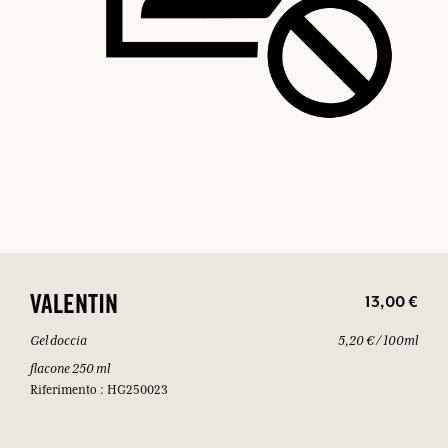
13,00 €
VALENTIN
Gel doccia
5,20 € / 100ml
flacone 250 ml
Riferimento : HG250023