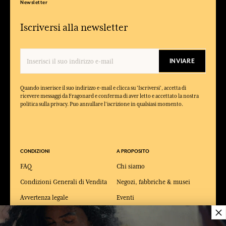
Newsletter
Iscriversi alla newsletter
INVIARE
Quando inserisce il suo indirizzo e-mail e clicca su 'Iscriversi', accetta di
ricevere messaggi da Fragonard e conferma di aver letto e accettato la nostra
politica sulla privacy. Puo annullare l'iscrizione in qualsiasi momento.
CONDIZIONI
A PROPOSITO
FAQ
Chi siamo
Condizioni Generali di Vendita
Negozi, fabbriche & musei
Avvertenza legale
Eventi
×
Condizioni generali d'uso della
Podcast
carta regalo