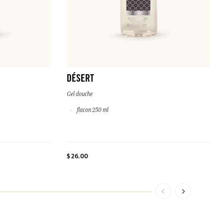
DÉSERT
Gel douche
flacon 250 ml
$ 26.00