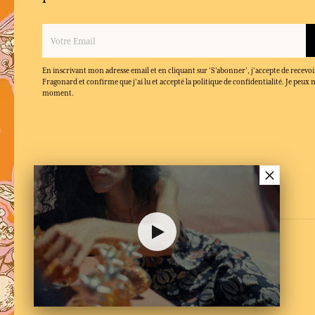
En inscrivant mon adresse email et en cliquant sur ‘S’abonner’, j'accepte de recevoi
Fragonard et confirme que j'ai lu et accepté la politique de confidentialité. Je peu
moment.
×