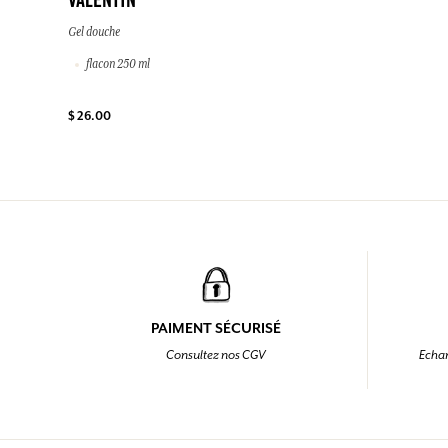
VALENTIN
Gel douche
flacon 250 ml
$ 26.00
PAIMENT SÉCURISÉ
Consultez nos CGV
Echan