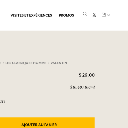
0
VISITES ET EXPÉRIENCES
PROMOS
E
LES CLASSIQUES HOMME
VALENTIN
$ 26.00
$ 10.40 / 100ml
0023
AJOUTER AU PANIER