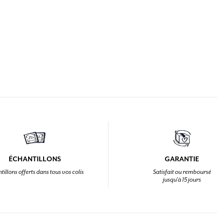
ÉCHANTILLONS
GARANTIE
tillons offerts dans tous vos colis
Satisfait ou remboursé
jusqu'à 15 jours