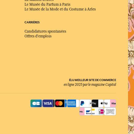
Le Musée du Parfum à Paris
Le Musée de la Mode et du Costume à Arles
CARRIÈRES
Candidatures spontanées
Offres d'emplois
ÉLU MEILLEUR SITE DE COMMERCE
en ligne 2025 par le magazine Capital