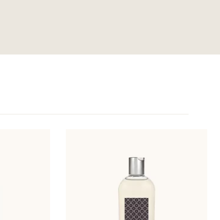
re l'objet de modifications, veuillez consulter l'emballage du