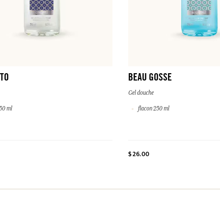
TO
BEAU GOSSE
Gel douche
50 ml
flacon 250 ml
$ 26.00