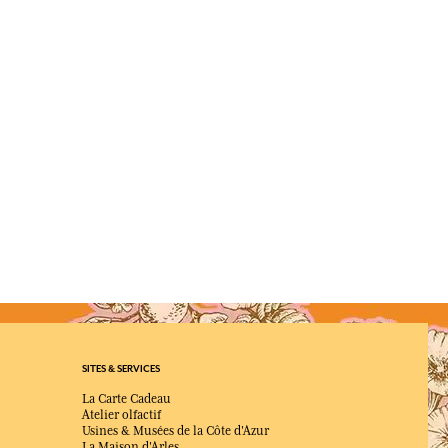
SITES & SERVICES
La Carte Cadeau
Atelier olfactif
Usines & Musées de la Côte d'Azur
La Maison d'Arles