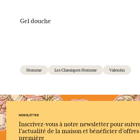
Gel douche
Homme
Les Classiques Homme
Valentin
NEWSLETTER
Inscrivez-vous à notre newsletter pour suivr
l'actualité de la maison et bénéficier d’offre
première