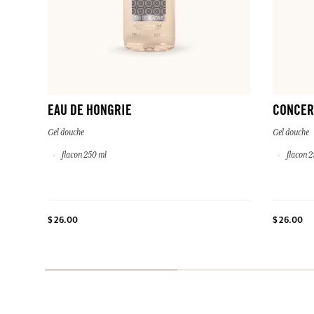
EAU DE HONGRIE
CONCER
Gel douche
Gel douche
flacon 250 ml
flacon 2
$ 26.00
$ 26.00