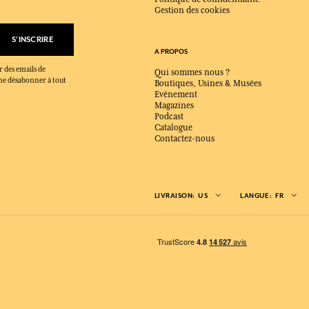
Gestion des cookies
S'INSCRIRE
A PROPOS
r des emails de
Qui sommes nous ?
x me désabonner à tout
Boutiques, Usines & Musées
Evénement
Magazines
Podcast
Catalogue
Contactez-nous
LIVRAISON:
US
LANGUE:
FR