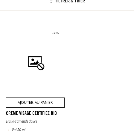
FILTRER & TRIER
-30%
AJOUTER AU PANIER
CRÈME VISAGE CERTIFIÉE BIO
Huile d’amande douce
Pot 50 ml