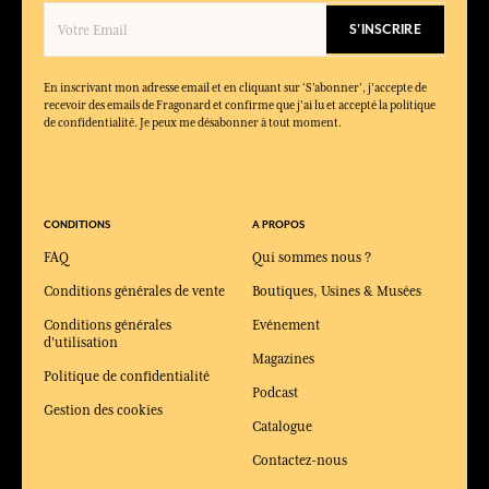
S'INSCRIRE
En inscrivant mon adresse email et en cliquant sur ‘S’abonner’, j'accepte de
recevoir des emails de Fragonard et confirme que j'ai lu et accepté la politique
de confidentialité. Je peux me désabonner à tout moment.
CONDITIONS
A PROPOS
FAQ
Qui sommes nous ?
Conditions générales de vente
Boutiques, Usines & Musées
Conditions générales
Evénement
d'utilisation
Magazines
Politique de confidentialité
Podcast
Gestion des cookies
Catalogue
Contactez-nous