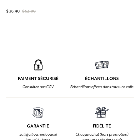
$ 36.40
$ 52.00
PAIMENT SÉCURISÉ
ÉCHANTILLONS
Consultez nos CGV
Echantillons offerts dans tous vos colis
GARANTIE
FIDÉLITÉ
Satisfait ou remboursé
Chaque achat (hors promotion)
jusqu'à 15 jours
vous rapporte des points