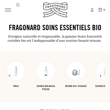
0
FRAGONARD SOINS ESSENTIELS BIO
D’origine naturelle et responsable, la gamme Soins Essentiels
certifiée bio est l’indispensable d’une routine beauté réussie.
VRAI
SOINS MAINS &
SOINS DU VISAGE
SOINS DU 
PIEDS