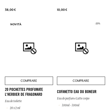
38,00 €
10,00 €
-20%
NOVITÀ
COMPRARE
COMPRARE
20 POCHETTES PROFUMATE
COFANETTO EAU DU BONEUR
L'HERBIER DE FRAGONARD
Eau de parfum e Latte corpo
Eau de toilette
100ml - 100ml
20 x 2 ml