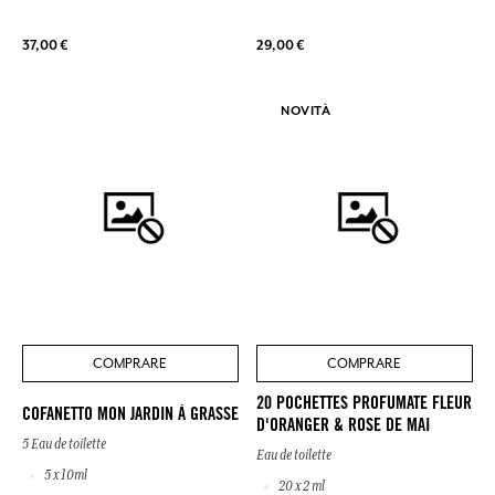
37,00 €
29,00 €
NOVITÀ
COMPRARE
COMPRARE
20 POCHETTES PROFUMATE FLEUR
COFANETTO MON JARDIN À GRASSE
D'ORANGER & ROSE DE MAI
5 Eau de toilette
Eau de toilette
5 x 10ml
20 x 2 ml