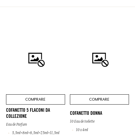
COMPRARE
COMPRARE
COFANETTO 5 FLACONI DA
COFANETTO DONNA
COLLEZIONE
10 Eau de toilette
Eau de Parfum
10 x 4ml
5,5ml+8ml+8,5ml+7,5ml+11,5ml