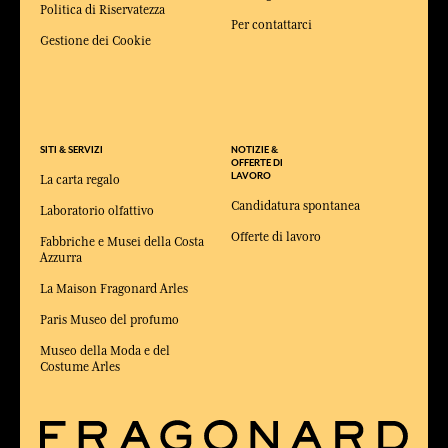
Politica di Riservatezza
Per contattarci
Gestione dei Cookie
SITI & SERVIZI
NOTIZIE &
OFFERTE DI
LAVORO
La carta regalo
Candidatura spontanea
Laboratorio olfattivo
Offerte di lavoro
Fabbriche e Musei della Costa
Azzurra
La Maison Fragonard Arles
Paris Museo del profumo
Museo della Moda e del
Costume Arles