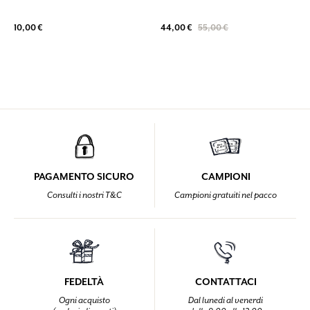
44,00 €
55,00 €
10,00 €
PAGAMENTO SICURO
CAMPIONI
Consulti i nostri T&C
Campioni gratuiti nel pacco
FEDELTÀ
CONTATTACI
Ogni acquisto
Dal lunedi al venerdi