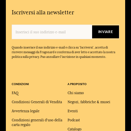
Iscriversi alla newsletter
INVIARE
Quando inserisce il suo indirizzo e-mail e clicca su 'Iscriversi', accetta di
ricevere messaggi da Fragonard e conferma di aver letto e accettato la nostra
politica sulla privacy. Puo annullare l'iscrizione in qualsiasi momento.
CONDIZIONI
A PROPOSITO
FAQ
Chi siamo
Condizioni Generali di Vendita
Negozi, fabbriche & musei
Avvertenza legale
Eventi
Condizioni generali d'uso della
Podcast
carta regalo
Catalogo