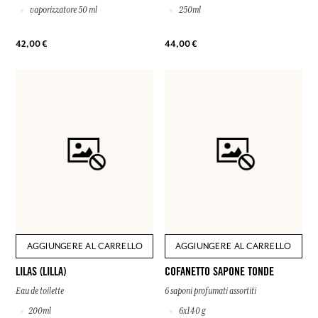
vaporizzatore 50 ml
250ml
42,00 €
44,00 €
AGGIUNGERE AL CARRELLO
AGGIUNGERE AL CARRELLO
LILAS (LILLA)
COFANETTO SAPONE TONDE
Eau de toilette
6 saponi profumati assortiti
200ml
6x140 g