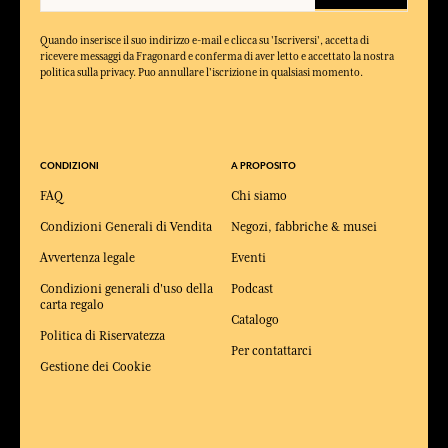
Quando inserisce il suo indirizzo e-mail e clicca su 'Iscriversi', accetta di
ricevere messaggi da Fragonard e conferma di aver letto e accettato la nostra
politica sulla privacy. Puo annullare l'iscrizione in qualsiasi momento.
CONDIZIONI
A PROPOSITO
FAQ
Chi siamo
Condizioni Generali di Vendita
Negozi, fabbriche & musei
Avvertenza legale
Eventi
Condizioni generali d'uso della
Podcast
carta regalo
Catalogo
Politica di Riservatezza
Per contattarci
Gestione dei Cookie