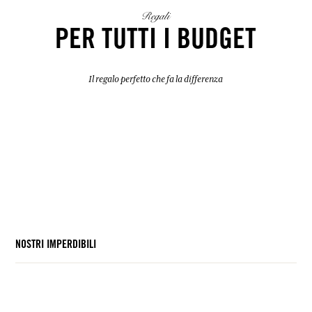
Regali
PER TUTTI I BUDGET
Il regalo perfetto che fa la differenza
NOSTRI IMPERDIBILI