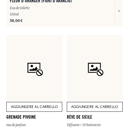
FLEUR D'ORANGER (FIORI D'ARANCIO)
Eau de toilette
100ml
38,00 €
AGGIUNGERE AL CARRELLO
AGGIUNGERE AL CARRELLO
GRENADE PIVOINE
RÊVE DE SICILE
eau de parfum
Diffusore + 10 bastoncini