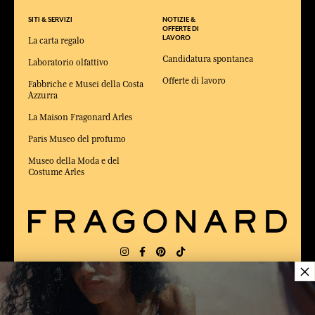
SITI & SERVIZI
NOTIZIE &
OFFERTE DI
LAVORO
La carta regalo
Candidatura spontanea
Laboratorio olfattivo
Offerte di lavoro
Fabbriche e Musei della Costa
Azzurra
La Maison Fragonard Arles
Paris Museo del profumo
Museo della Moda e del
Costume Arles
×
CONSEGNA:
FR
LINGUA:
IT