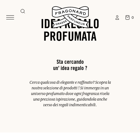
TROVI UN'
0
IDEA REGALO
PROFUMATA
Sta cercando
un' idea regalo ?
Cerca qualcosa di elegante e raffinato? Scopra la
nostra selezione di prodotti ! Si immerga in un
universo profumato dove ogni fragranza rivela
una preziosa ispirazione, guidandola anche
verso dei regali indimenticabili.