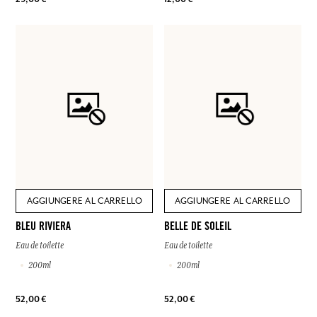
AGGIUNGERE AL CARRELLO
AGGIUNGERE AL CARRELLO
BLEU RIVIERA
BELLE DE SOLEIL
Eau de toilette
Eau de toilette
200ml
200ml
52,00 €
52,00 €