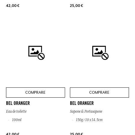
42,00 €
25,00 €
COMPRARE
COMPRARE
BEL ORANGER
BEL ORANGER
Eau de toilette
Sapone & Portasapone
100ml
150g / 10 x 14.5cm
42,00 €
25,00 €