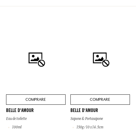
COMPRARE
COMPRARE
BELLE D'AMOUR
BELLE D'AMOUR
Eau de toilette
Sapone & Portasapone
100ml
150g / 10 x 14.5cm