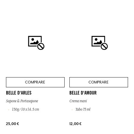
COMPRARE
COMPRARE
BELLE D'ARLES
BELLE D'AMOUR
Sapone & Portasapone
Crema mani
150g / 10 x 14.5 cm
Tubo 75 ml
25,00 €
12,00 €