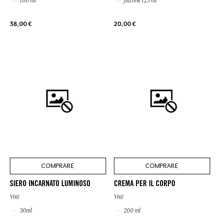
100 ml
flacone 125 ml
38,00 €
20,00 €
COMPRARE
COMPRARE
SIERO INCARNATO LUMINOSO
CREMA PER IL CORPO
Vrai
Vrai
30ml
200 ml