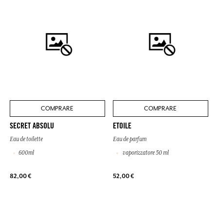
COMPRARE
COMPRARE
SECRET ABSOLU
ETOILE
Eau de toilette
Eau de parfum
600ml
vaporizzatore 50 ml
82,00 €
52,00 €