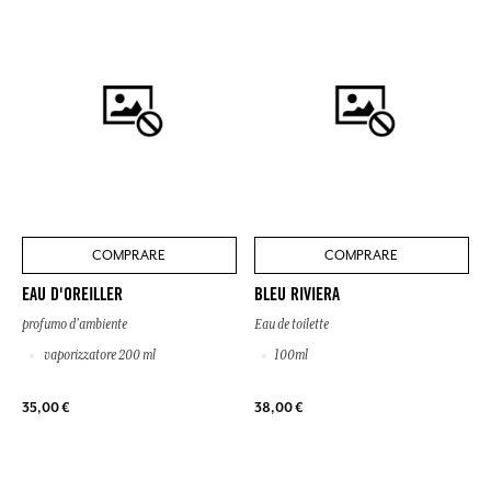
COMPRARE
COMPRARE
EAU D'OREILLER
BLEU RIVIERA
profumo d'ambiente
Eau de toilette
vaporizzatore 200 ml
100ml
35,00 €
38,00 €