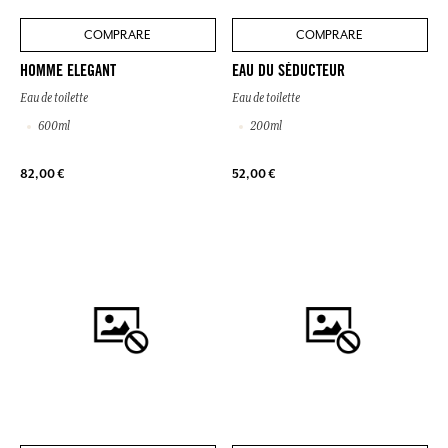
COMPRARE
COMPRARE
HOMME ELEGANT
EAU DU SÉDUCTEUR
Eau de toilette
Eau de toilette
600ml
200ml
82,00 €
52,00 €