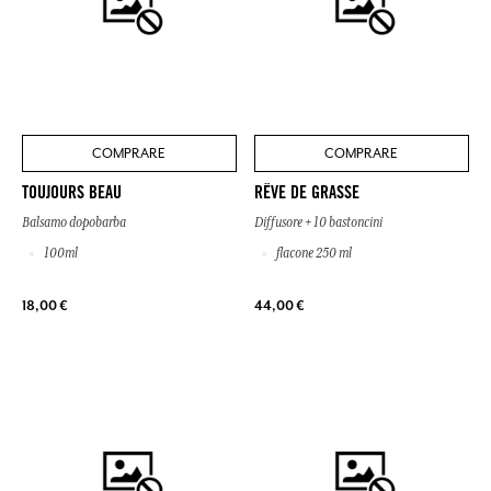
COMPRARE
COMPRARE
TOUJOURS BEAU
RÊVE DE GRASSE
Balsamo dopobarba
Diffusore + 10 bastoncini
100ml
flacone 250 ml
18,00 €
44,00 €