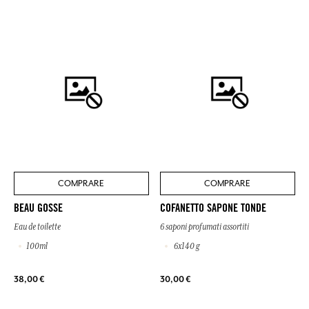
COMPRARE
COMPRARE
BEAU GOSSE
COFANETTO SAPONE TONDE
Eau de toilette
6 saponi profumati assortiti
100ml
6x140 g
38,00 €
30,00 €