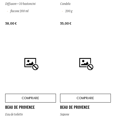
Diffusore + 10 bastoncini
Candela
flacone 200 ml
200 g
38,00 €
35,00 €
COMPRARE
COMPRARE
BEAU DE PROVENCE
BEAU DE PROVENCE
Eau de toilette
Sapone