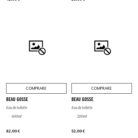
COMPRARE
COMPRARE
BEAU GOSSE
BEAU GOSSE
Eau de toilette
Eau de toilette
600ml
200ml
82,00 €
52,00 €