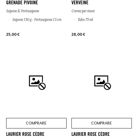
GRENADE PIVOINE
VERVEINE
Sapone & Portasapone
Crema per mani
Sapone 150 g - Portasapone 13 cm
Tubo 75 ml
25,00 €
28,00 €
COMPRARE
COMPRARE
LAURIER ROSE CÈDRE
LAURIER ROSE CÈDRE