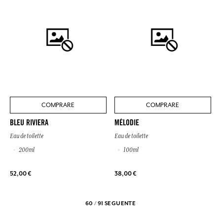
COMPRARE
COMPRARE
BLEU RIVIERA
MÉLODIE
Eau de toilette
Eau de toilette
200ml
100ml
52,00 €
38,00 €
60 / 91
SEGUENTE