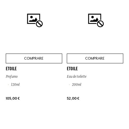
COMPRARE
COMPRARE
ETOILE
ETOILE
Profumo
Eau de toilette
120ml
200ml
105,00 €
52,00 €