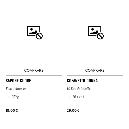
COMPRARE
COMPRARE
SAPONE CUORE
COFANETTO DONNA
Fiori d'Arancio
10 Eau de toilette
270 g
10 x 4ml
18,00 €
29,00 €