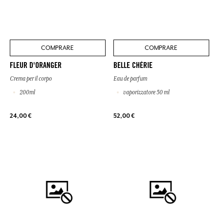
COMPRARE
COMPRARE
FLEUR D'ORANGER
BELLE CHÉRIE
Crema per il corpo
Eau de parfum
200ml
vaporizzatore 50 ml
24,00 €
52,00 €