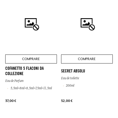
COMPRARE
COMPRARE
COFANETTO 5 FLACONI DA
SECRET ABSOLU
COLLEZIONE
Eau de toilette
Eau de Parfum
200ml
5,5ml+8ml+8,5ml+7,5ml+11,5ml
37,00 €
52,00 €