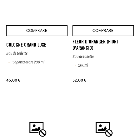
COMPRARE
COMPRARE
FLEUR D'ORANGER (FIORI
COLOGNE GRAND LUXE
D'ARANCIO)
Eau de toilette
Eau de toilette
vaporizzatore 200 ml
200ml
45,00 €
52,00 €