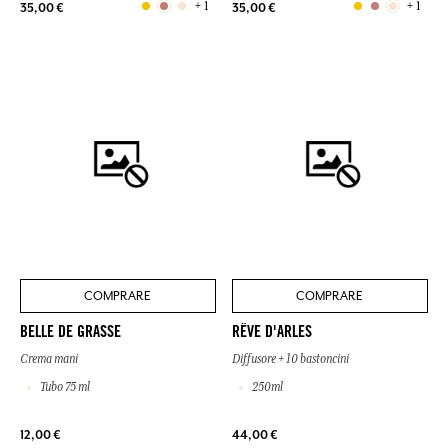
+ 1
+ 1
35,00 €
35,00 €
COMPRARE
COMPRARE
BELLE DE GRASSE
RÊVE D'ARLES
Crema mani
Diffusore + 10 bastoncini
Tubo 75 ml
250ml
12,00 €
44,00 €