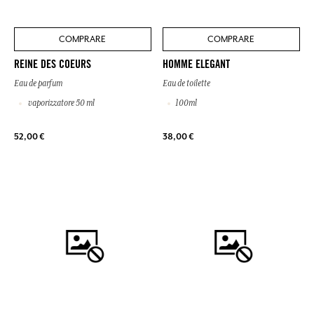
COMPRARE
COMPRARE
REINE DES COEURS
HOMME ELEGANT
Eau de parfum
Eau de toilette
vaporizzatore 50 ml
100ml
52,00 €
38,00 €