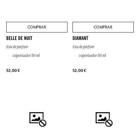
COMPRAR
COMPRAR
BELLE DE NUIT
DIAMANT
Eau de parfum
Eau de parfum
vaporizador 50 ml
vaporizador 50 ml
52,00 €
52,00 €