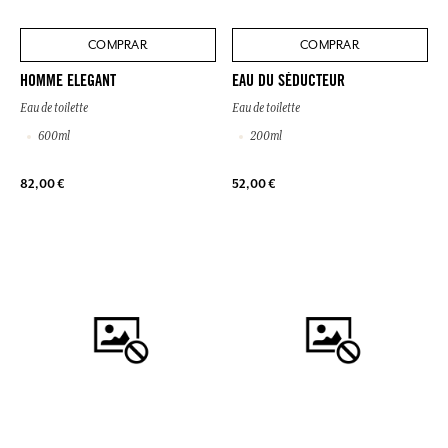
COMPRAR
COMPRAR
HOMME ELEGANT
EAU DU SÉDUCTEUR
Eau de toilette
Eau de toilette
600ml
200ml
82,00 €
52,00 €