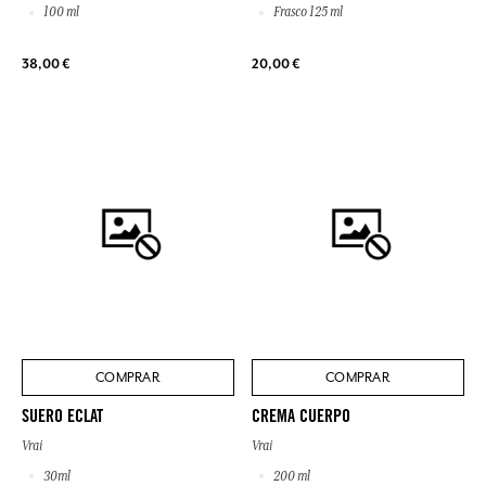
100 ml
Frasco 125 ml
38,00 €
20,00 €
COMPRAR
COMPRAR
SUERO ECLAT
CREMA CUERPO
Vrai
Vrai
30ml
200 ml