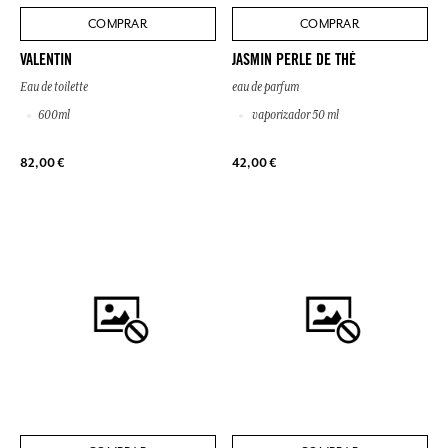
COMPRAR
COMPRAR
VALENTIN
JASMIN PERLE DE THÉ
Eau de toilette
eau de parfum
600ml
vaporizador 50 ml
82,00 €
42,00 €