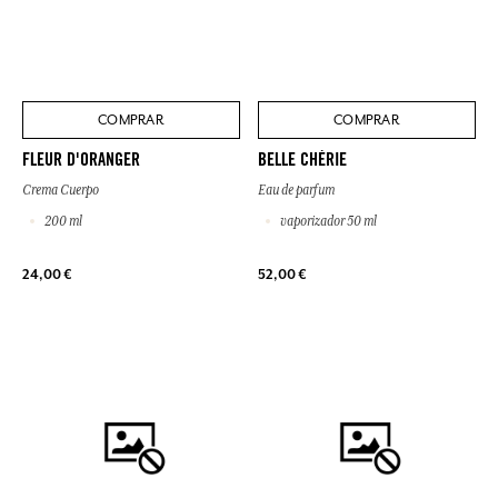
COMPRAR
COMPRAR
FLEUR D'ORANGER
BELLE CHÉRIE
Crema Cuerpo
Eau de parfum
200 ml
vaporizador 50 ml
24,00 €
52,00 €