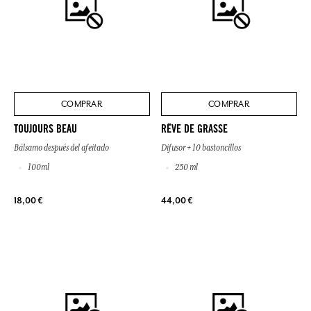
COMPRAR
COMPRAR
TOUJOURS BEAU
RÊVE DE GRASSE
Bálsamo después del afeitado
Difusor + 10 bastoncillos
100ml
250 ml
18,00 €
44,00 €