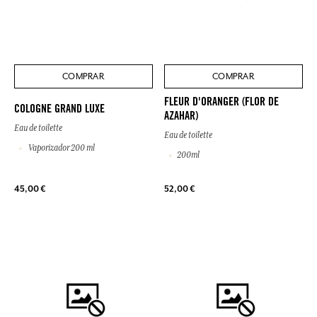
COMPRAR
COMPRAR
FLEUR D'ORANGER (FLOR DE
COLOGNE GRAND LUXE
AZAHAR)
Eau de toilette
Eau de toilette
Vaporizador 200 ml
200ml
45,00 €
52,00 €