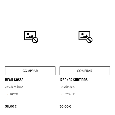
COMPRAR
COMPRAR
BEAU GOSSE
JABONES SURTIDOS
Eau de toilette
Estuche de 6
100ml
6x140 g
38,00 €
30,00 €