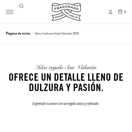
0
Página de inicio
Idées Cadeaux Saint-Valentin 2025
Idea regalo San Valentín
OFRECE UN DETALLE LLENO DE
DULZURA Y PASIÓN.
Exprésale tu amor con un regalo único y refinado.