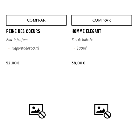
COMPRAR
COMPRAR
REINE DES COEURS
HOMME ELEGANT
Eau de parfum
Eau de toilette
vaporizador 50 ml
100ml
52,00 €
38,00 €