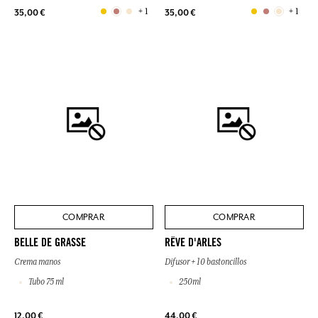
+ 1
+ 1
35,00 €
35,00 €
COMPRAR
COMPRAR
BELLE DE GRASSE
RÊVE D'ARLES
Crema manos
Difusor + 10 bastoncillos
Tubo 75 ml
250ml
12,00 €
44,00 €