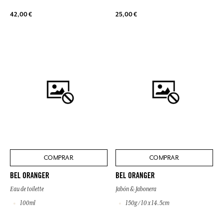
42,00 €
25,00 €
COMPRAR
COMPRAR
BEL ORANGER
BEL ORANGER
Eau de toilette
Jabón & Jabonera
100ml
150g / 10 x 14.5cm