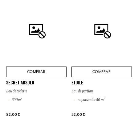
COMPRAR
COMPRAR
SECRET ABSOLU
ETOILE
Eau de toilette
Eau de parfum
600ml
vaporizador 50 ml
82,00 €
52,00 €