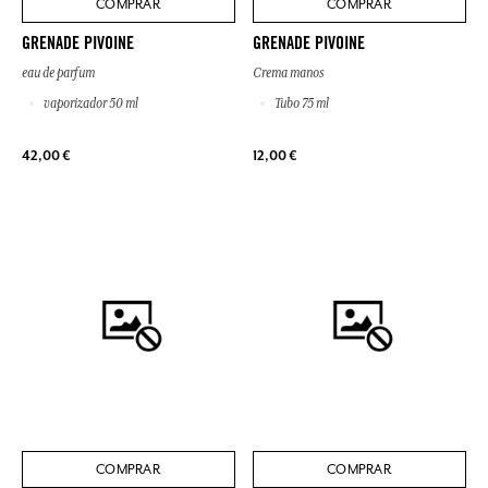
COMPRAR
COMPRAR
GRENADE PIVOINE
GRENADE PIVOINE
eau de parfum
Crema manos
vaporizador 50 ml
Tubo 75 ml
42,00 €
12,00 €
COMPRAR
COMPRAR