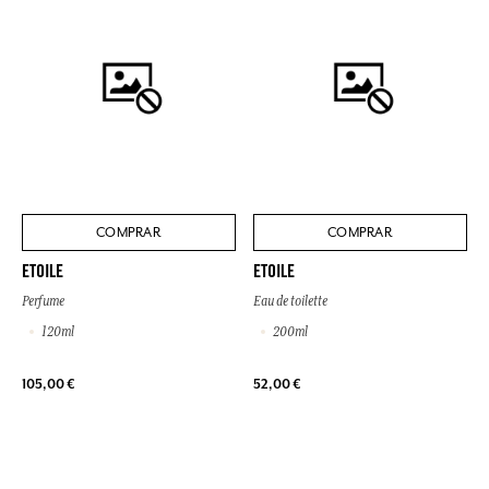
COMPRAR
COMPRAR
ETOILE
ETOILE
Perfume
Eau de toilette
120ml
200ml
105,00 €
52,00 €