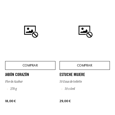
COMPRAR
COMPRAR
JABÓN CORAZÓN
ESTUCHE MUJERE
Flor de Azahar
10 Eaux de toilette
270 g
10 x 4ml
18,00 €
29,00 €