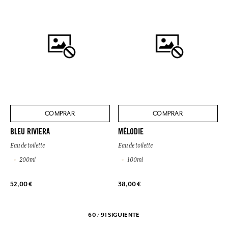
COMPRAR
COMPRAR
BLEU RIVIERA
MÉLODIE
Eau de toilette
Eau de toilette
200ml
100ml
52,00 €
38,00 €
60 / 91
SIGUIENTE