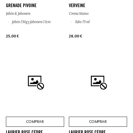
GRENADE PIVOINE
VERVEINE
Jabón & Jabonera
Crema Manos
Jabón 150g y Jabonera 13cm
Tubo 75 ml
25,00 €
28,00 €
COMPRAR
COMPRAR
LAURIER ROSE CÈDRE
LAURIER ROSE CÈDRE