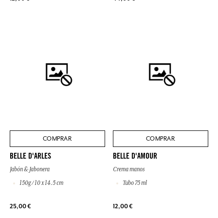
COMPRAR
COMPRAR
BELLE D'ARLES
BELLE D'AMOUR
Jabón & Jabonera
Crema manos
150g / 10 x 14.5 cm
Tubo 75 ml
25,00 €
12,00 €