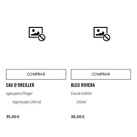
COMPRAR
COMPRAR
EAU D'OREILLER
BLEU RIVIERA
agua para el hogar
Eau de toilette
Vaporizador 200 ml
100ml
35,00 €
38,00 €