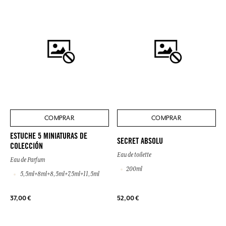
COMPRAR
COMPRAR
ESTUCHE 5 MINIATURAS DE
SECRET ABSOLU
COLECCIÓN
Eau de toilette
Eau de Parfum
200ml
5,5ml+8ml+8,5ml+7,5ml+11,5ml
37,00 €
52,00 €