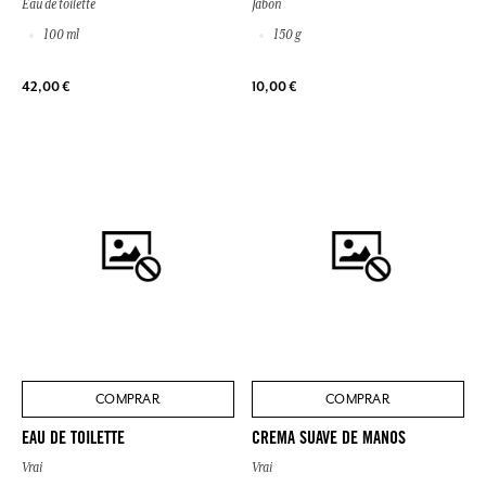
Eau de toilette
Jabón
100 ml
150 g
42,00 €
10,00 €
COMPRAR
COMPRAR
EAU DE TOILETTE
CREMA SUAVE DE MANOS
Vrai
Vrai