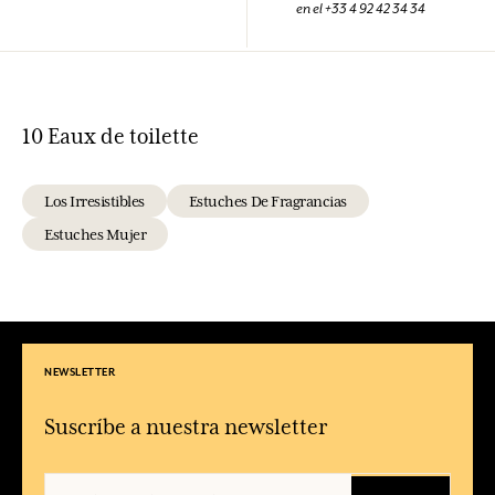
en el +33 4 92 42 34 34
10 Eaux de toilette
Los Irresistibles
Estuches De Fragrancias
Estuches Mujer
NEWSLETTER
Suscríbe a nuestra newsletter