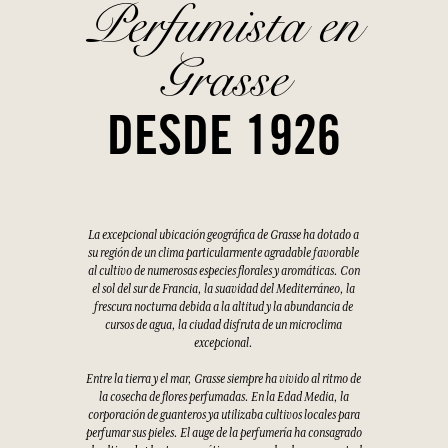
Perfumista en
Grasse
DESDE 1926
La excepcional ubicación geográfica de Grasse ha dotado a
su región de un clima particularmente agradable favorable
al cultivo de numerosas especies florales y aromáticas. Con
el sol del sur de Francia, la suavidad del Mediterráneo, la
frescura nocturna debida a la altitud y la abundancia de
cursos de agua, la ciudad disfruta de un microclima
excepcional.
Entre la tierra y el mar, Grasse siempre ha vivido al ritmo de
la cosecha de flores perfumadas. En la Edad Media, la
corporación de guanteros ya utilizaba cultivos locales para
perfumar sus pieles. El auge de la perfumería ha consagrado