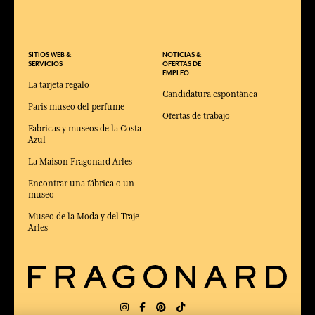
SITIOS WEB &
NOTICIAS &
SERVICIOS
OFERTAS DE
EMPLEO
La tarjeta regalo
Candidatura espontánea
Paris museo del perfume
Ofertas de trabajo
Fabricas y museos de la Costa
Azul
La Maison Fragonard Arles
Encontrar una fábrica o un
museo
Museo de la Moda y del Traje
Arles