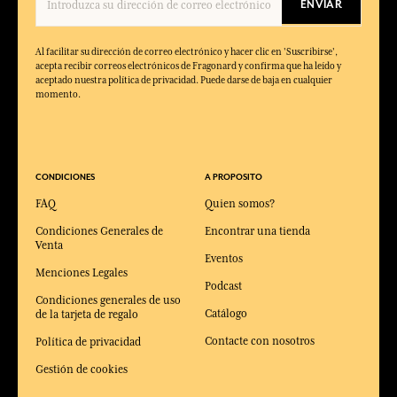
ENVIAR
Al facilitar su dirección de correo electrónico y hacer clic en 'Suscribirse',
acepta recibir correos electrónicos de Fragonard y confirma que ha leído y
aceptado nuestra política de privacidad. Puede darse de baja en cualquier
momento.
CONDICIONES
A PROPOSITO
FAQ
Quien somos?
Condiciones Generales de
Encontrar una tienda
Venta
Eventos
Menciones Legales
Podcast
Condiciones generales de uso
Catálogo
de la tarjeta de regalo
Contacte con nosotros
Política de privacidad
Gestión de cookies