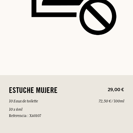
29,00 €
ESTUCHE MUJERE
10 Eaux de toilette
72,50 € / 100ml
10 x 4ml
Referencia : X40107