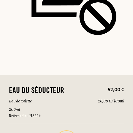
52,00 €
EAU DU SÉDUCTEUR
Eau de toilette
26,00 € / 100ml
200ml
Referencia : H8224