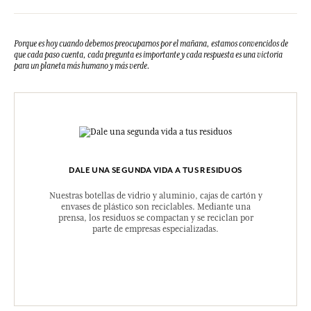
Porque es hoy cuando debemos preocuparnos por el mañana, estamos convencidos de
que cada paso cuenta, cada pregunta es importante y cada respuesta es una victoria
para un planeta más humano y más verde.
DALE UNA SEGUNDA VIDA A TUS RESIDUOS
Nuestras botellas de vidrio y aluminio, cajas de cartón y
envases de plástico son reciclables. Mediante una
prensa, los residuos se compactan y se reciclan por
parte de empresas especializadas.