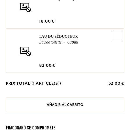
18,00 €
EAU DU SÉDUCTEUR
Eau de toilette
600ml
82,00 €
PRIX TOTAL (
1
ARTICLE(S))
52,00 €
AÑADIR AL CARRITO
FRAGONARD SE COMPROMETE