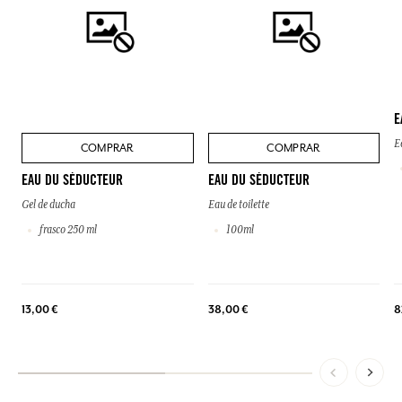
E
E
COMPRAR
COMPRAR
EAU DU SÉDUCTEUR
EAU DU SÉDUCTEUR
Gel de ducha
Eau de toilette
frasco 250 ml
100ml
13,00 €
38,00 €
8