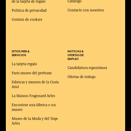
Catálogo
de la tarjeta de regalo
Contacte con nosotros
Política de privacidad
Gestión de cookies
SITIOS WEB &
NOTICIAS &
SERVICIOS
OFERTAS DE
EMPLEO
La tarjeta regalo
Candidatura espontánea
Paris museo del perfume
Ofertas de trabajo
Fabricas y museos de la Costa
Azul
La Maison Fragonard Arles
Encontrar una fábrica o un
museo
Museo de la Moda y del Traje
Arles