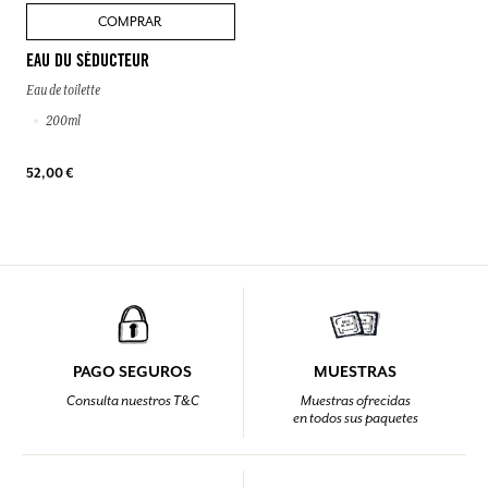
COMPRAR
EAU DU SÉDUCTEUR
Eau de toilette
200ml
52,00 €
PAGO SEGUROS
MUESTRAS
Consulta nuestros T&C
Muestras ofrecidas
en todos sus paquetes