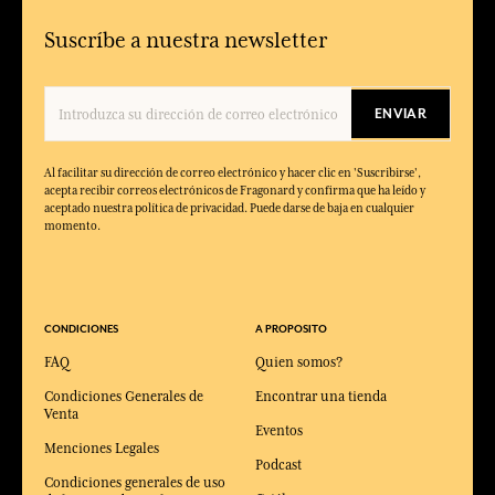
Suscríbe a nuestra newsletter
ENVIAR
Al facilitar su dirección de correo electrónico y hacer clic en 'Suscribirse',
acepta recibir correos electrónicos de Fragonard y confirma que ha leído y
aceptado nuestra política de privacidad. Puede darse de baja en cualquier
momento.
CONDICIONES
A PROPOSITO
FAQ
Quien somos?
Condiciones Generales de
Encontrar una tienda
Venta
Eventos
Menciones Legales
Podcast
Condiciones generales de uso