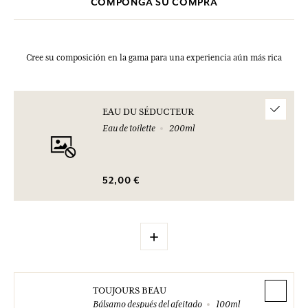
COMPONGA SU COMPRA
Cree su composición en la gama para una experiencia aún más rica
EAU DU SÉDUCTEUR
Eau de toilette
200ml
52,00 €
+
TOUJOURS BEAU
Bálsamo después del afeitado
100ml