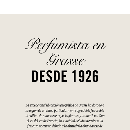
Perfumista en
Grasse
DESDE 1926
La excepcional ubicación geográfica de Grasse ha dotado a
su región de un clima particularmente agradable favorable
al cultivo de numerosas especies florales y aromáticas. Con
el sol del sur de Francia, la suavidad del Mediterráneo, la
frescura nocturna debida a la altitud y la abundancia de