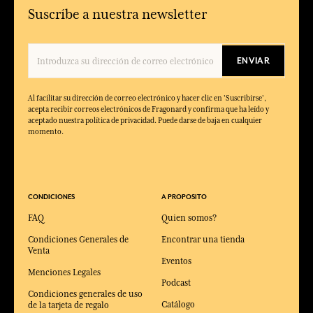
Suscríbe a nuestra newsletter
ENVIAR
Al facilitar su dirección de correo electrónico y hacer clic en 'Suscribirse',
acepta recibir correos electrónicos de Fragonard y confirma que ha leído y
aceptado nuestra política de privacidad. Puede darse de baja en cualquier
momento.
CONDICIONES
A PROPOSITO
FAQ
Quien somos?
Condiciones Generales de
Encontrar una tienda
Venta
Eventos
Menciones Legales
Podcast
Condiciones generales de uso
Catálogo
de la tarjeta de regalo