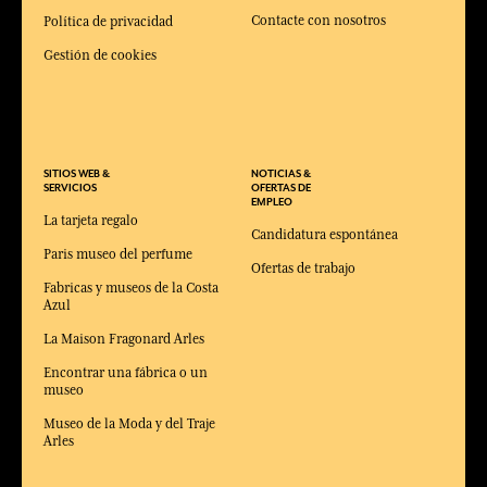
Contacte con nosotros
Política de privacidad
Gestión de cookies
SITIOS WEB &
NOTICIAS &
SERVICIOS
OFERTAS DE
EMPLEO
La tarjeta regalo
Candidatura espontánea
Paris museo del perfume
Ofertas de trabajo
Fabricas y museos de la Costa
Azul
La Maison Fragonard Arles
Encontrar una fábrica o un
museo
Museo de la Moda y del Traje
Arles