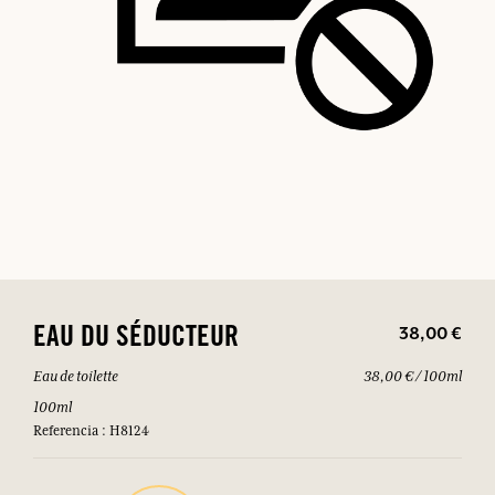
38,00 €
EAU DU SÉDUCTEUR
Eau de toilette
38,00 € / 100ml
100ml
Referencia : H8124