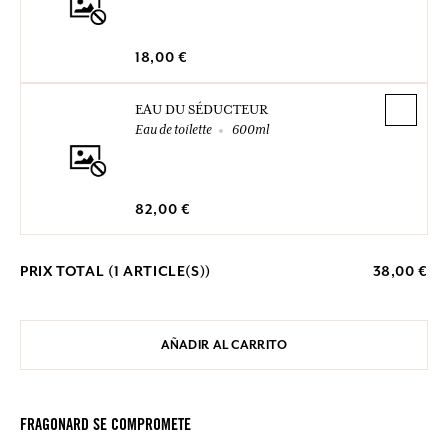
18,00 €
EAU DU SÉDUCTEUR
Eau de toilette
600ml
82,00 €
PRIX TOTAL (
1
ARTICLE(S))
38,00 €
AÑADIR AL CARRITO
FRAGONARD SE COMPROMETE