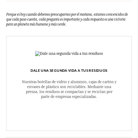
Porque es hoy cuando debemos preocuparnos por el mañana, estamos convencidos de
que cada paso cuenta, cada pregunta es importante y cada respuesta es una victoria
para un planeta más humano y más verde.
DALE UNA SEGUNDA VIDA A TUS RESIDUOS
Nuestras botellas de vidrio y aluminio, cajas de cartón y
envases de plástico son reciclables. Mediante una
prensa, los residuos se compactan y se reciclan por
parte de empresas especializadas.