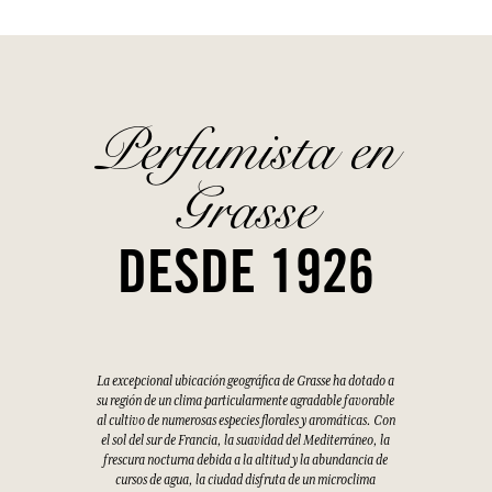
Perfumista en
Grasse
DESDE 1926
La excepcional ubicación geográfica de Grasse ha dotado a
su región de un clima particularmente agradable favorable
al cultivo de numerosas especies florales y aromáticas. Con
el sol del sur de Francia, la suavidad del Mediterráneo, la
frescura nocturna debida a la altitud y la abundancia de
cursos de agua, la ciudad disfruta de un microclima