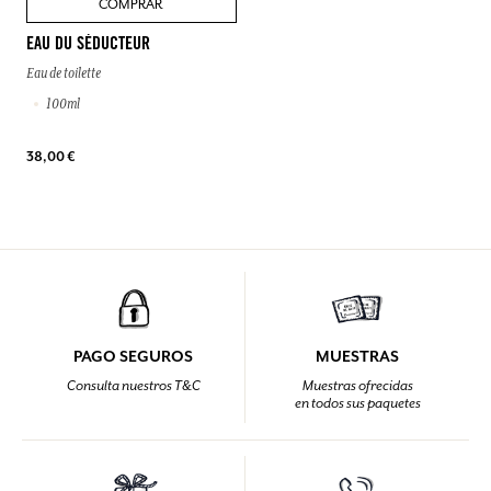
COMPRAR
EAU DU SÉDUCTEUR
Eau de toilette
100ml
38,00 €
PAGO SEGUROS
MUESTRAS
Consulta nuestros T&C
Muestras ofrecidas
en todos sus paquetes