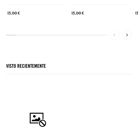
13,00 €
13,00 €
1
VISTO RECIENTEMENTE