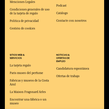
Menciones Legales
Podcast
Condiciones generales de uso
Catálogo
de la tarjeta de regalo
Contacte con nosotros
Política de privacidad
Gestión de cookies
SITIOS WEB &
NOTICIAS &
SERVICIOS
OFERTAS DE
EMPLEO
La tarjeta regalo
Candidatura espontánea
Paris museo del perfume
Ofertas de trabajo
Fabricas y museos de la Costa
Azul
La Maison Fragonard Arles
Encontrar una fábrica o un
museo