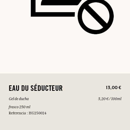
13,00 €
EAU DU SÉDUCTEUR
Gel de ducha
5,20 € / 100ml
frasco 250 ml
Referencia : HG250024