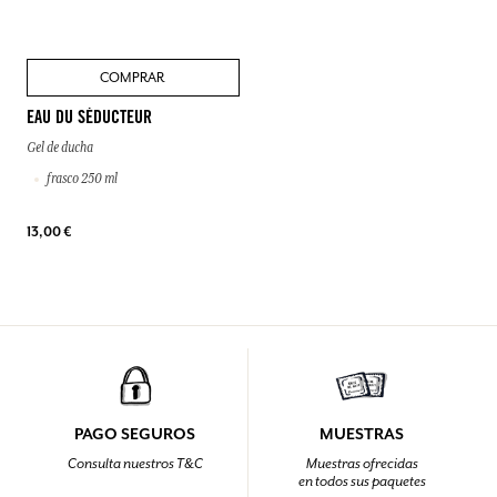
COMPRAR
EAU DU SÉDUCTEUR
Gel de ducha
frasco 250 ml
13,00 €
PAGO SEGUROS
MUESTRAS
Consulta nuestros T&C
Muestras ofrecidas
en todos sus paquetes