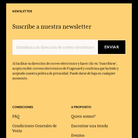
NEWSLETTER
Suscríbe a nuestra newsletter
ENVIAR
Al facilitar su dirección de correo electrónico y hacer clic en 'Suscribirse',
acepta recibir correos electrónicos de Fragonard y confirma que ha leído y
aceptado nuestra política de privacidad. Puede darse de baja en cualquier
momento.
CONDICIONES
A PROPOSITO
FAQ
Quien somos?
Condiciones Generales de
Encontrar una tienda
Venta
Eventos