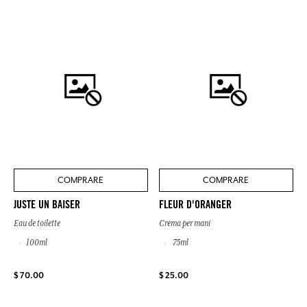
COMPRARE
COMPRARE
JUSTE UN BAISER
FLEUR D'ORANGER
Eau de toilette
Crema per mani
100ml
75ml
$ 70.00
$ 25.00