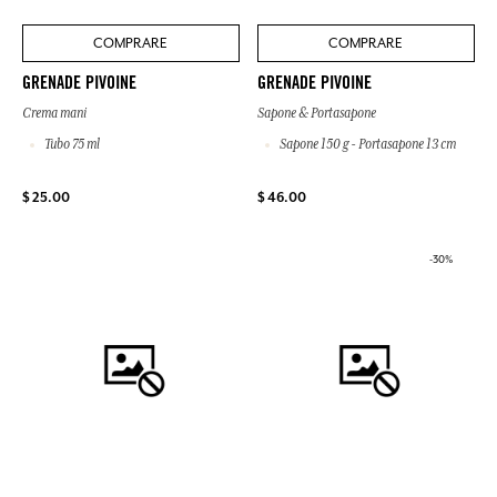
COMPRARE
COMPRARE
GRENADE PIVOINE
GRENADE PIVOINE
Crema mani
Sapone & Portasapone
Tubo 75 ml
Sapone 150 g - Portasapone 13 cm
$ 25.00
$ 46.00
-30%