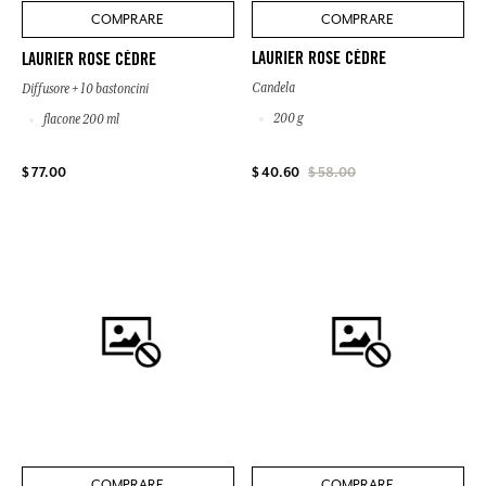
COMPRARE
COMPRARE
LAURIER ROSE CÈDRE
LAURIER ROSE CÈDRE
Candela
Diffusore + 10 bastoncini
200 g
flacone 200 ml
$ 77.00
$ 40.60
$ 58.00
COMPRARE
COMPRARE