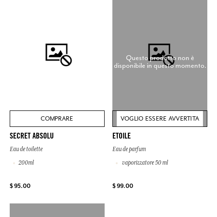
Questo prodotto non è
disponibile in questo momento.
COMPRARE
VOGLIO ESSERE AVVERTITA
SECRET ABSOLU
ETOILE
Eau de toilette
Eau de parfum
200ml
vaporizzatore 50 ml
$ 95.00
$ 99.00