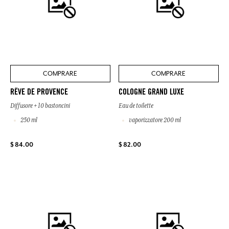
COMPRARE
COMPRARE
RÊVE DE PROVENCE
COLOGNE GRAND LUXE
Diffusore + 10 bastoncini
Eau de toilette
250 ml
vaporizzatore 200 ml
$ 84.00
$ 82.00