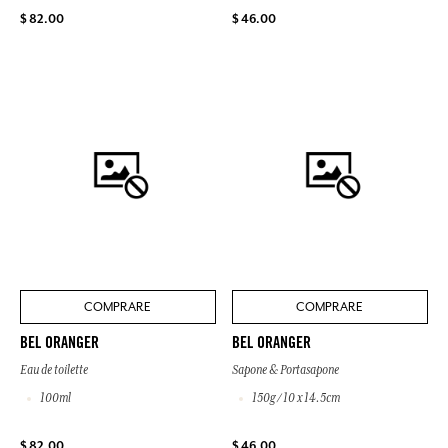
$ 82.00
$ 46.00
COMPRARE
COMPRARE
BEL ORANGER
BEL ORANGER
Eau de toilette
Sapone & Portasapone
100ml
150g / 10 x 14.5cm
$ 82.00
$ 46.00