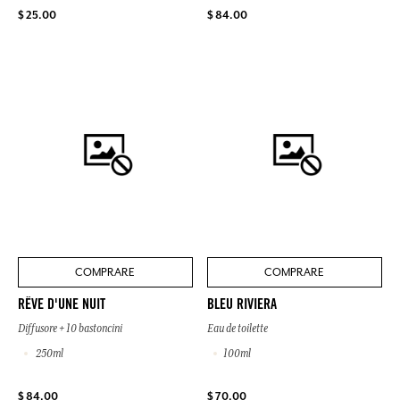
$ 25.00
$ 84.00
COMPRARE
COMPRARE
RÊVE D'UNE NUIT
BLEU RIVIERA
Diffusore + 10 bastoncini
Eau de toilette
250ml
100ml
$ 84.00
$ 70.00