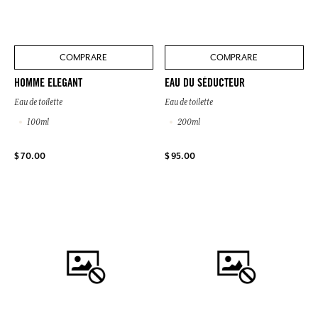
COMPRARE
COMPRARE
HOMME ELEGANT
EAU DU SÉDUCTEUR
Eau de toilette
Eau de toilette
100ml
200ml
$ 70.00
$ 95.00