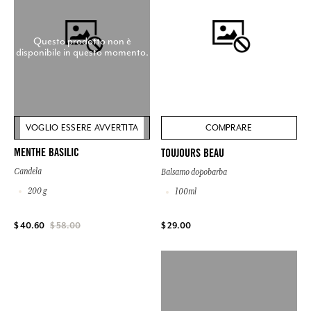
Questo prodotto non è
disponibile in questo momento.
VOGLIO ESSERE AVVERTITA
COMPRARE
MENTHE BASILIC
TOUJOURS BEAU
Candela
Balsamo dopobarba
200 g
100ml
$ 29.00
$ 40.60
$ 58.00