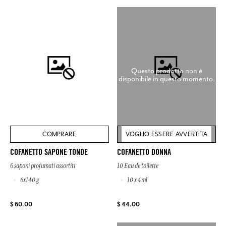
Questo prodotto non è
disponibile in questo momento.
COMPRARE
VOGLIO ESSERE AVVERTITA
COFANETTO SAPONE TONDE
COFANETTO DONNA
6 saponi profumati assortiti
10 Eau de toilette
6x140 g
10 x 4ml
$ 60.00
$ 44.00