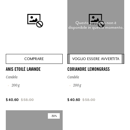
Questo prodotto non è
disponibile in questo momento.
COMPRARE
VOGLIO ESSERE AVVERTITA
ANIS ETOILÉ LAVANDE
CORIANDRE LEMONGRASS
Candela
Candela
200 g
200 g
$ 40.60
$ 58.00
$ 40.60
$ 58.00
-30%