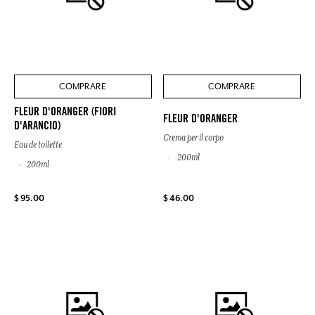
COMPRARE
COMPRARE
FLEUR D'ORANGER (FIORI
FLEUR D'ORANGER
D'ARANCIO)
Crema per il corpo
Eau de toilette
200ml
200ml
$ 95.00
$ 46.00