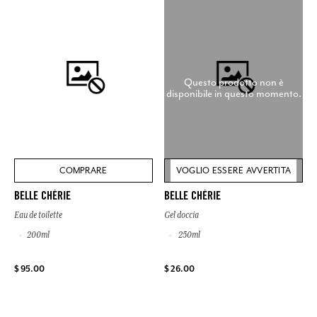
Questo prodotto non è
disponibile in questo momento.
COMPRARE
VOGLIO ESSERE AVVERTITA
BELLE CHÉRIE
BELLE CHÉRIE
Eau de toilette
Gel doccia
200ml
250ml
$ 95.00
$ 26.00