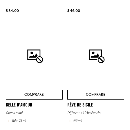
$ 84.00
$ 46.00
COMPRARE
COMPRARE
BELLE D'AMOUR
RÊVE DE SICILE
Crema mani
Diffusore + 10 bastoncini
Tubo 75 ml
250ml