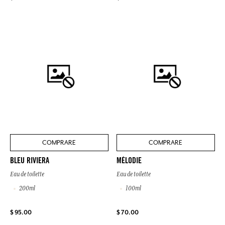
COMPRARE
COMPRARE
BLEU RIVIERA
MÉLODIE
Eau de toilette
Eau de toilette
200ml
100ml
$ 95.00
$ 70.00