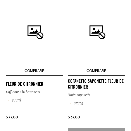
COMPRARE
COMPRARE
COFANETTO SAPONETTE FLEUR DE
FLEUR DE CITRONNIER
CITRONNIER
Diffusore + 10 bastoncini
3 mini saponette
200ml
3 x 75g
$ 77.00
$ 37.00