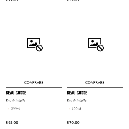
COMPRARE
COMPRARE
BEAU GOSSE
BEAU GOSSE
Eau de toilette
Eau de toilette
200ml
100ml
$ 95.00
$ 70.00