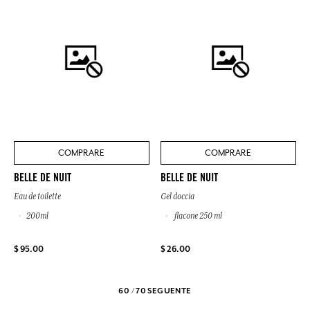
COMPRARE
COMPRARE
BELLE DE NUIT
BELLE DE NUIT
Eau de toilette
Gel doccia
200ml
flacone 250 ml
$ 95.00
$ 26.00
60 / 70
SEGUENTE