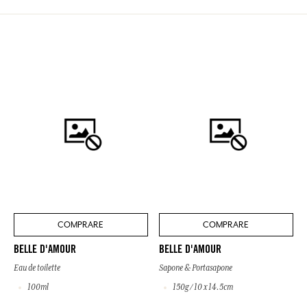
COMPRARE
COMPRARE
BELLE D'AMOUR
BELLE D'AMOUR
Eau de toilette
Sapone & Portasapone
100ml
150g / 10 x 14.5cm