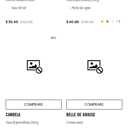
Vaso 50 ml
Pêche de vigne
+ 1
$ 36.40
$ 52.00
$ 40.60
$ 58.00
-30%
COMPRARE
COMPRARE
CANDELA
BELLE DE GRASSE
Vaso di porcellana 200 g
Crema mani