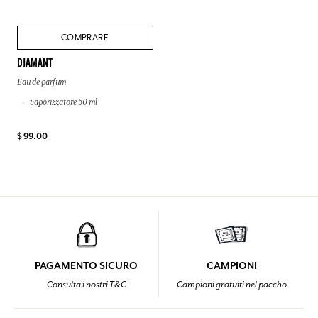
COMPRARE
DIAMANT
Eau de parfum
vaporizzatore 50 ml
$ 99.00
PAGAMENTO SICURO
CAMPIONI
Consulta i nostri T&C
Campioni gratuiti nel paccho