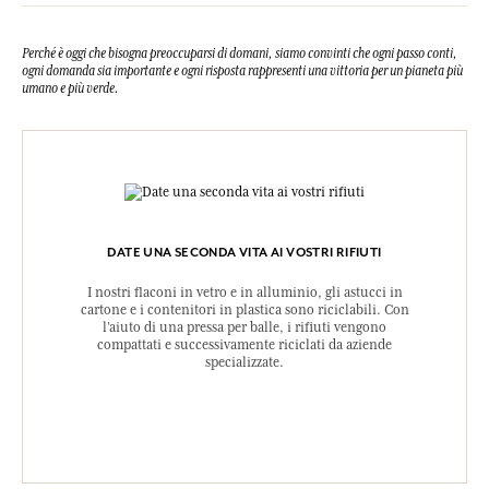
Perché è oggi che bisogna preoccuparsi di domani, siamo convinti che ogni passo conti,
ogni domanda sia importante e ogni risposta rappresenti una vittoria per un pianeta più
umano e più verde.
DATE UNA SECONDA VITA AI VOSTRI RIFIUTI
I nostri flaconi in vetro e in alluminio, gli astucci in
cartone e i contenitori in plastica sono riciclabili. Con
l’aiuto di una pressa per balle, i rifiuti vengono
compattati e successivamente riciclati da aziende
specializzate.