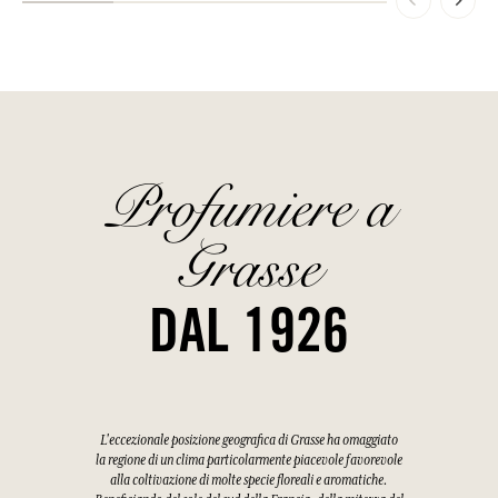
Profumiere a
Grasse
DAL 1926
L'eccezionale posizione geografica di Grasse ha omaggiato
la regione di un clima particolarmente piacevole favorevole
alla coltivazione di molte specie floreali e aromatiche.