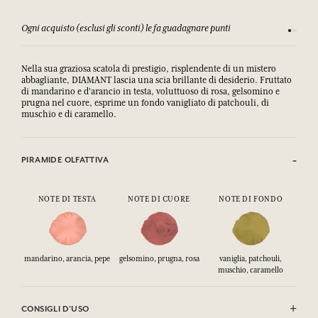
Ogni acquisto (esclusi gli sconti) le fa guadagnare punti
Consulta
Nella sua graziosa scatola di prestigio, risplendente di un mistero
abbagliante, DIAMANT lascia una scia brillante di desiderio. Fruttato
di mandarino e d'arancio in testa, voluttuoso di rosa, gelsomino e
prugna nel cuore, esprime un fondo vanigliato di patchouli, di
muschio e di caramello.
PIRAMIDE OLFATTIVA
NOTE DI TESTA
NOTE DI CUORE
NOTE DI FONDO
mandarino, arancia, pepe
gelsomino, prugna, rosa
vaniglia, patchouli,
muschio, caramello
CONSIGLI D'USO