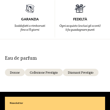
GARANZIA
FEDELTÀ
Soddisfatti o rimborsati
Ogni acquisto (esclusi gli sconti)
fino a 15 giorni
li fa guadagnare punti
Eau de parfum
Donne
Collezione Prestigio
Diamant Prestigio
Newsletter