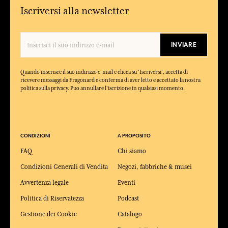
Iscriversi alla newsletter
INVIARE
Quando inserisce il suo indirizzo e-mail e clicca su 'Iscriversi', accetta di
ricevere messaggi da Fragonard e conferma di aver letto e accettato la nostra
politica sulla privacy. Puo annullare l'iscrizione in qualsiasi momento.
CONDIZIONI
A PROPOSITO
FAQ
Chi siamo
Condizioni Generali di Vendita
Negozi, fabbriche & musei
Avvertenza legale
Eventi
Politica di Riservatezza
Podcast
Gestione dei Cookie
Catalogo