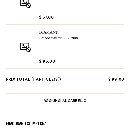
$ 37.00
DIAMANT
Eau de toilette
200ml
$ 95.00
PRIX TOTAL (
1
ARTICLE(S))
$ 99.00
AGGIUNGI AL CARRELLO
FRAGONARD SI IMPEGNA