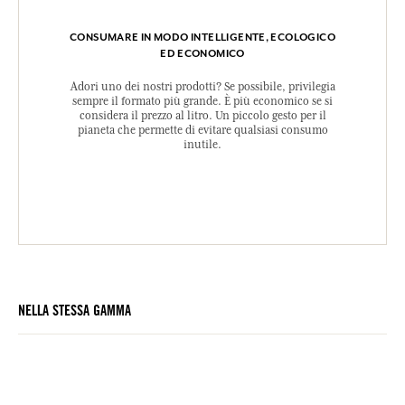
CONSUMARE IN MODO INTELLIGENTE, ECOLOGICO
ED ECONOMICO
Adori uno dei nostri prodotti? Se possibile, privilegia
sempre il formato più grande. È più economico se si
considera il prezzo al litro. Un piccolo gesto per il
pianeta che permette di evitare qualsiasi consumo
inutile.
NELLA STESSA GAMMA