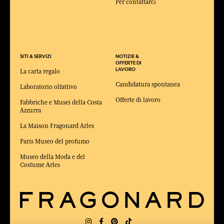
Per contattarci
SITI & SERVIZI
NOTIZIE &
OFFERTE DI
LAVORO
La carta regalo
Candidatura spontanea
Laboratorio olfattivo
Offerte di lavoro
Fabbriche e Musei della Costa
Azzurra
La Maison Fragonard Arles
Paris Museo del profumo
Museo della Moda e del
Costume Arles