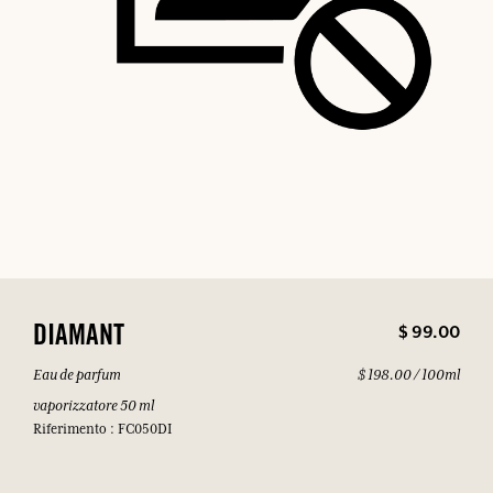
$ 99.00
DIAMANT
Eau de parfum
$ 198.00 / 100ml
vaporizzatore 50 ml
Riferimento : FC050DI