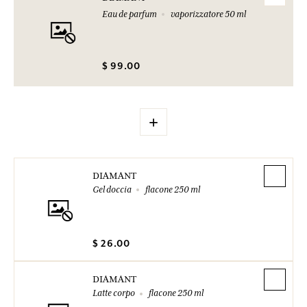
Eau de parfum
vaporizzatore 50 ml
$ 99.00
+
DIAMANT
Gel doccia
flacone 250 ml
$ 26.00
DIAMANT
Latte corpo
flacone 250 ml