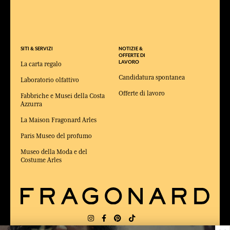
SITI & SERVIZI
NOTIZIE &
OFFERTE DI
LAVORO
La carta regalo
Candidatura spontanea
Laboratorio olfattivo
Offerte di lavoro
Fabbriche e Musei della Costa
Azzurra
La Maison Fragonard Arles
Paris Museo del profumo
Museo della Moda e del
Costume Arles