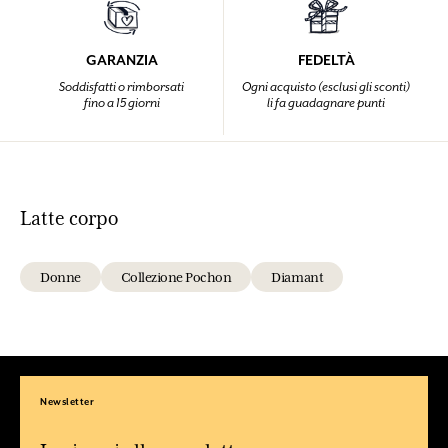
GARANZIA
FEDELTÀ
Soddisfatti o rimborsati
Ogni acquisto (esclusi gli sconti)
fino a 15 giorni
li fa guadagnare punti
Latte corpo
Donne
Collezione Pochon
Diamant
Newsletter