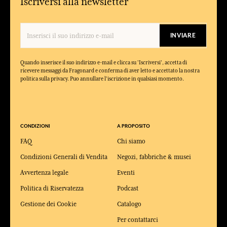
Iscriversi alla newsletter
INVIARE
Quando inserisce il suo indirizzo e-mail e clicca su 'Iscriversi', accetta di
ricevere messaggi da Fragonard e conferma di aver letto e accettato la nostra
politica sulla privacy. Puo annullare l'iscrizione in qualsiasi momento.
CONDIZIONI
A PROPOSITO
FAQ
Chi siamo
Condizioni Generali di Vendita
Negozi, fabbriche & musei
Avvertenza legale
Eventi
Politica di Riservatezza
Podcast
Gestione dei Cookie
Catalogo
Per contattarci