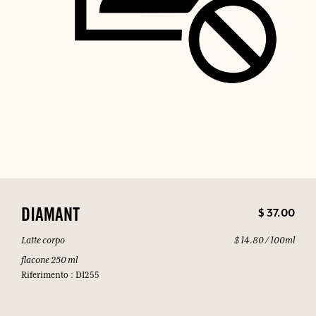
$ 37.00
DIAMANT
Latte corpo
$ 14.80 / 100ml
flacone 250 ml
Riferimento : DI255