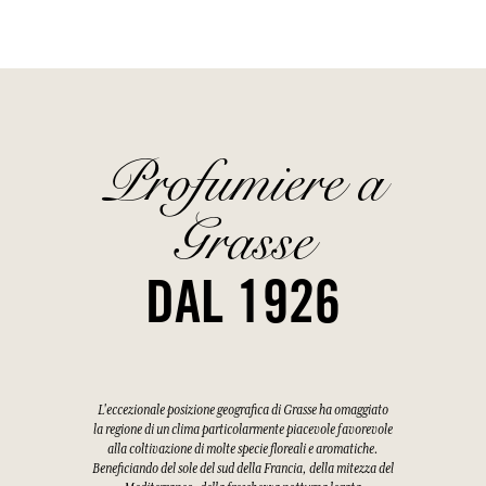
Profumiere a
Grasse
DAL 1926
L'eccezionale posizione geografica di Grasse ha omaggiato
la regione di un clima particolarmente piacevole favorevole
alla coltivazione di molte specie floreali e aromatiche.
Beneficiando del sole del sud della Francia, della mitezza del