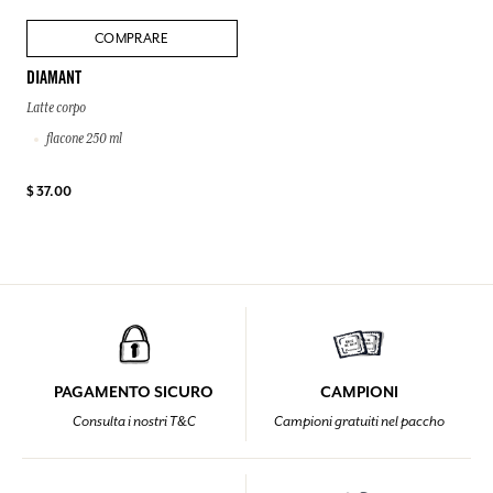
COMPRARE
DIAMANT
Latte corpo
flacone 250 ml
$ 37.00
PAGAMENTO SICURO
CAMPIONI
Consulta i nostri T&C
Campioni gratuiti nel paccho