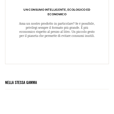
UN CONSUMO INTELLIGENTE, ECOLOGICO ED
ECONOMICO
Ama un nostro prodotto in particolare? Se è possibile,
privilegi sempre il formato più grande. È più
economico rispetto al prezzo al litro. Un piccolo gesto
per il pianeta che permette di evitare consumi inutili.
NELLA STESSA GAMMA