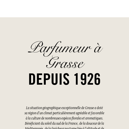
Parfumeur à
Grasse
DEPUIS 1926
La situation géographique exceptionnelle de Grasse a doté
sa région d'un climat particulièrement agréable et favorable
à la culture de nombreuses espèces florales et aromatiques.
Bénéficiant du soleil du sud de la France, de la douceur de la
Méditerranée, de la fraîcheur nocturne liée à l'altitude et de