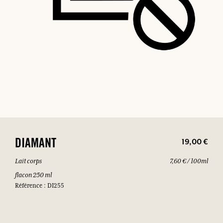
19,00 €
DIAMANT
Lait corps
7,60 € / 100ml
flacon 250 ml
Référence : DI255