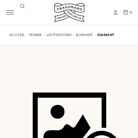
0
ACCUEIL
FEMME
LES POCHONS
DIAMANT
DIAMANT