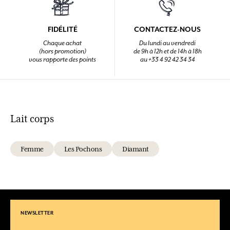
FIDÉLITÉ
CONTACTEZ-NOUS
Chaque achat
Du lundi au vendredi
(hors promotion)
de 9h à 12h et de 14h à 18h
vous rapporte des points
au +33 4 92 42 34 34
Lait corps
Femme
Les Pochons
Diamant
NEWSLETTER