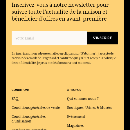
Inscrivez-vous à notre newsletter pour
suivre toute l'actualité de la maison et
bénéficier d’offres en avant-première
S'INSCRIRE
En inscrivant mon adresse email et en cliquant sur ‘S’abonner’, j'accepte de
recevoir des emails de Fragonard et confirme que j'ai lu et accepté la politique
de confidentialité. Je peux me désabonner à tout moment.
CONDITIONS
A PROPOS
FAQ
Qui sommes nous ?
Conditions générales de vente
Boutiques, Usines & Musées
Conditions générales
Evénement
d'utilisation
Magazines