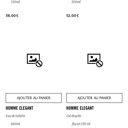
100ml
200ml
38,00 €
52,00 €
AJOUTER AU PANIER
AJOUTER AU PANIER
HOMME ELEGANT
HOMME ELEGANT
Eau de toilette
Gel douche
600ml
flacon 250 ml