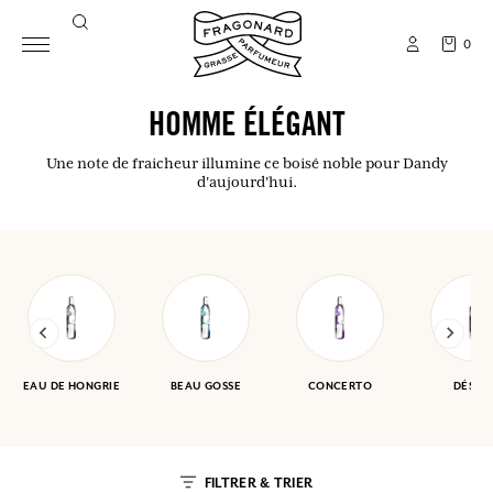
0
HOMME ÉLÉGANT
Une note de fraicheur illumine ce boisé noble pour Dandy
d'aujourd'hui.
EAU DE HONGRIE
BEAU GOSSE
CONCERTO
DÉSER
FILTRER & TRIER