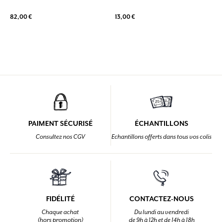
82,00 €
13,00 €
PAIMENT SÉCURISÉ
ÉCHANTILLONS
Consultez nos CGV
Echantillons offerts dans tous vos colis
FIDÉLITÉ
CONTACTEZ-NOUS
Chaque achat
Du lundi au vendredi
(hors promotion)
de 9h à 12h et de 14h à 18h