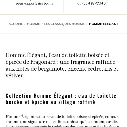
vous rapporte des points
au +33 4 92 42 34 34
ACCUEIL
HOMME
LES CLASSIQUES HOMME
HOMME ÉLÉGANT
Homme Élégant, l’eau de toilette boisée et
épicée de Fragonard : une fragrance raffinée
aux notes de bergamote, encens, cèdre, iris et
vétiver.
Collection Homme Élégant : eau de toilette
boisée et épicée au sillage raffiné
Homme Élégant est une eau de toilette boisée et épicée, conçue
comme une signature masculine sophistiquée et intemporelle.
Cette fragrance associe la fraîcheur des agrumes et des herbes à