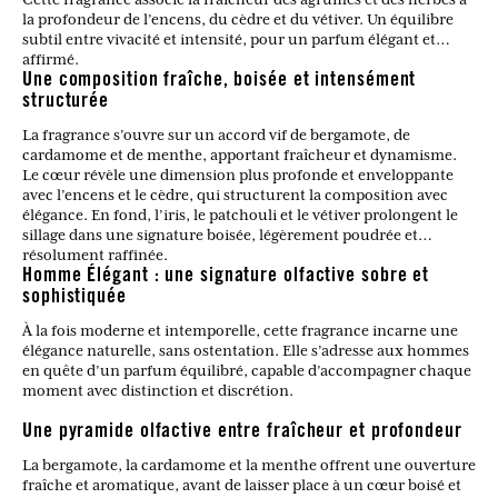
la profondeur de l’encens, du cèdre et du vétiver. Un équilibre
subtil entre vivacité et intensité, pour un parfum élégant et
affirmé.
Une composition fraîche, boisée et intensément
structurée
La fragrance s’ouvre sur un accord vif de bergamote, de
cardamome et de menthe, apportant fraîcheur et dynamisme.
Le cœur révèle une dimension plus profonde et enveloppante
avec l’encens et le cèdre, qui structurent la composition avec
élégance. En fond, l’iris, le patchouli et le vétiver prolongent le
sillage dans une signature boisée, légèrement poudrée et
résolument raffinée.
Homme Élégant : une signature olfactive sobre et
sophistiquée
À la fois moderne et intemporelle, cette fragrance incarne une
élégance naturelle, sans ostentation. Elle s’adresse aux hommes
en quête d’un parfum équilibré, capable d’accompagner chaque
moment avec distinction et discrétion.
Une pyramide olfactive entre fraîcheur et profondeur
La bergamote, la cardamome et la menthe offrent une ouverture
fraîche et aromatique, avant de laisser place à un cœur boisé et