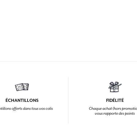
ÉCHANTILLONS
FIDÉLITÉ
tillons offerts dans tous vos colis
Chaque achat (hors promoti
vous rapporte des points