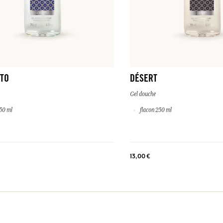
TO
DÉSERT
Gel douche
50 ml
flacon 250 ml
13,00 €