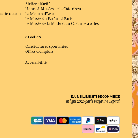
Atelier olfactif
Usines & Musées de la Côte d'Azur
 carte cadeau
La Maison d'Arles
Le Musée du Parfum à Paris
Le Musée de la Mode et du Costume à Arles
CARRIÈRES
Candidatures spontanées
Offres d'emplois
Accessibilité
ÉLU MEILLEUR SITE DE COMMERCE
en ligne 2025 par le magazine Capital