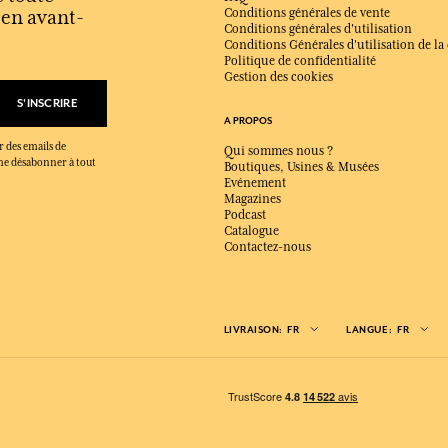
s en avant-
Conditions générales de vente
Conditions générales d'utilisation
Conditions Générales d'utilisation de la
Politique de confidentialité
Gestion des cookies
S'INSCRIRE
A PROPOS
r des emails de
Qui sommes nous ?
x me désabonner à tout
Boutiques, Usines & Musées
Evénement
Magazines
Podcast
Catalogue
Contactez-nous
LIVRAISON:
FR
LANGUE:
FR