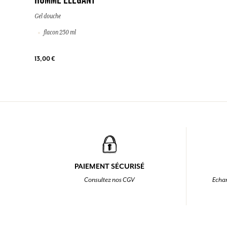
HOMME ELEGANT
Gel douche
flacon 250 ml
13,00 €
PAIEMENT SÉCURISÉ
Consultez nos CGV
Echan