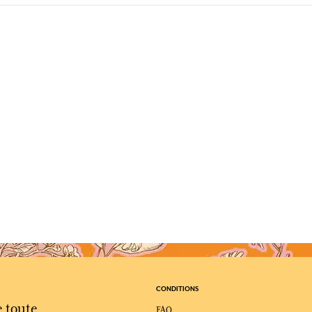
CONDITIONS
e toute
FAQ