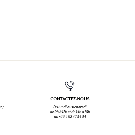
CONTACTEZ-NOUS
on)
Du lundi au vendredi
de 9h à 12h et de 14h à 18h
au +33 4 92 42 34 34