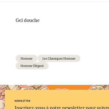
Gel douche
Homme
Les Classiques Homme
Homme Élégant
NEWSLETTER
Inscrivez-vous à notre newsletter pour suivr