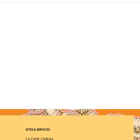
SITES & SERVICES
La Carte Cadeau