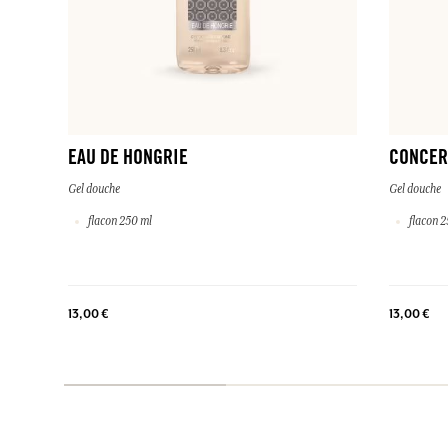
EAU DE HONGRIE
CONCER
Gel douche
Gel douche
flacon 250 ml
flacon 2
13,00 €
13,00 €