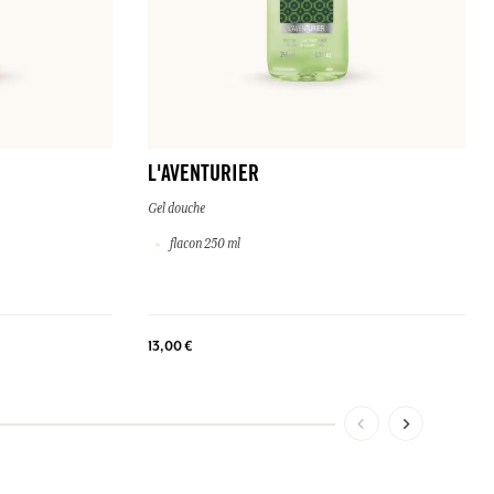
L'AVENTURIER
Gel douche
flacon 250 ml
13,00 €