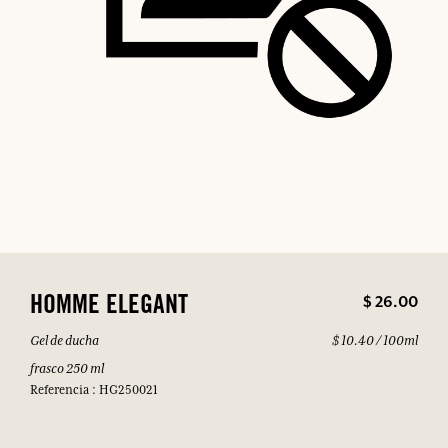
$ 26.00
HOMME ELEGANT
Gel de ducha
$ 10.40 / 100ml
frasco 250 ml
Referencia : HG250021