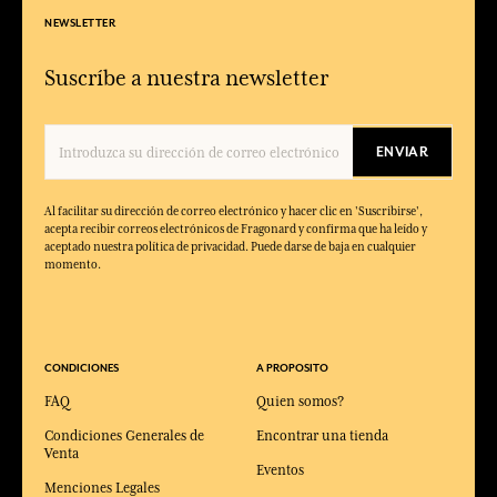
NEWSLETTER
Suscríbe a nuestra newsletter
ENVIAR
Al facilitar su dirección de correo electrónico y hacer clic en 'Suscribirse',
acepta recibir correos electrónicos de Fragonard y confirma que ha leído y
aceptado nuestra política de privacidad. Puede darse de baja en cualquier
momento.
CONDICIONES
A PROPOSITO
FAQ
Quien somos?
Condiciones Generales de
Encontrar una tienda
Venta
Eventos
Menciones Legales