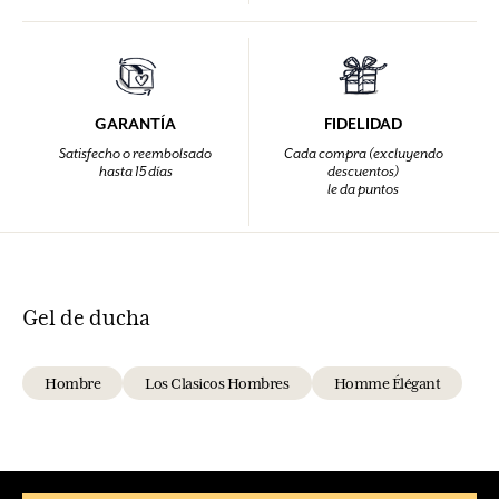
GARANTÍA
FIDELIDAD
Satisfecho o reembolsado
Cada compra (excluyendo
hasta 15 días
descuentos)
le da puntos
Gel de ducha
Hombre
Los Clasicos Hombres
Homme Élégant