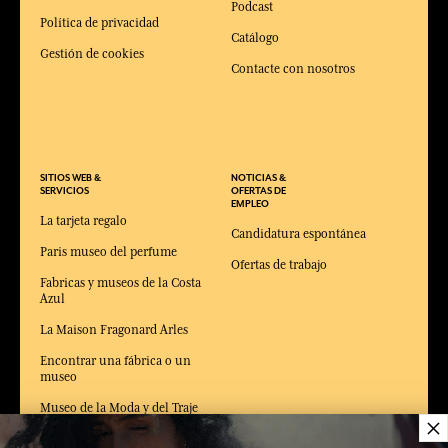
Podcast
Política de privacidad
Catálogo
Gestión de cookies
Contacte con nosotros
SITIOS WEB &
NOTICIAS &
SERVICIOS
OFERTAS DE
EMPLEO
La tarjeta regalo
Candidatura espontánea
Paris museo del perfume
Ofertas de trabajo
Fabricas y museos de la Costa
Azul
La Maison Fragonard Arles
Encontrar una fábrica o un
museo
Museo de la Moda y del Traje
×
Arles