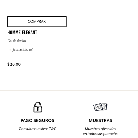
COMPRAR
HOMME ELEGANT
Gel de ducha
frasco 250 ml
$ 26.00
PAGO SEGUROS
MUESTRAS
Consulta nuestros T&C
Muestras ofrecidas
en todos sus paquetes