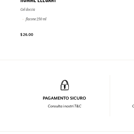
HOMME ELEGANT
Gel doccia
flacone 250 ml
$ 26.00
PAGAMENTO SICURO
Consulta i nostri T&C
C