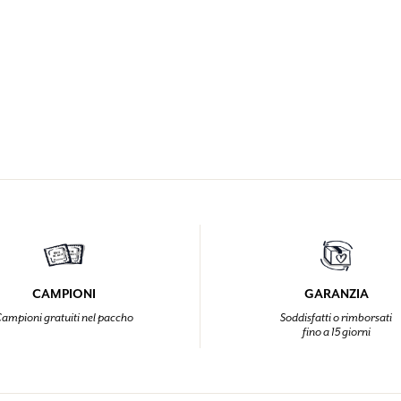
CAMPIONI
GARANZIA
ampioni gratuiti nel paccho
Soddisfatti o rimborsati
fino a 15 giorni