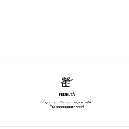
FEDELTÀ
Ogni acquisto (esclusi gli sconti)
li fa guadagnare punti