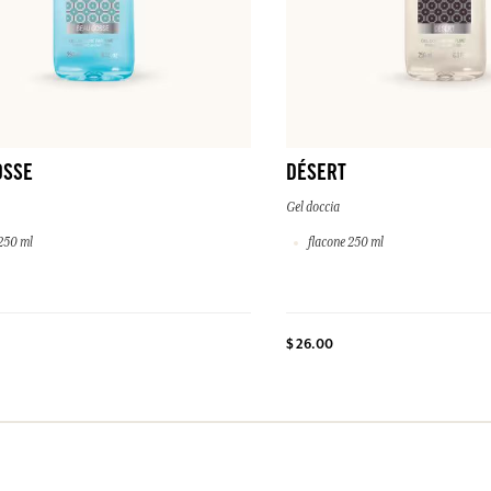
OSSE
DÉSERT
Gel doccia
250 ml
flacone 250 ml
$ 26.00