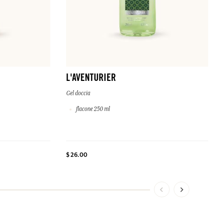
L'AVENTURIER
Gel doccia
flacone 250 ml
$ 26.00