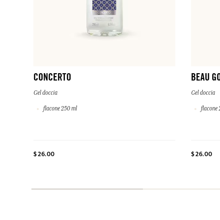
CONCERTO
BEAU G
Gel doccia
Gel doccia
flacone 250 ml
flacone 
$ 26.00
$ 26.00