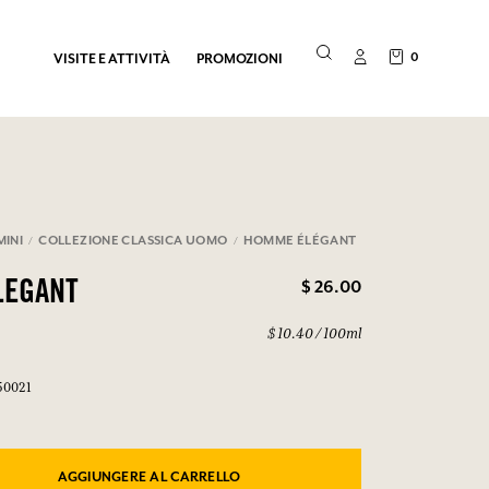
0
VISITE E ATTIVITÀ
PROMOZIONI
INI
COLLEZIONE CLASSICA UOMO
HOMME ÉLÉGANT
$ 26.00
LEGANT
$ 10.40 / 100ml
50021
AGGIUNGERE AL CARRELLO