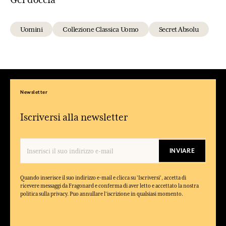
Uomini
Collezione Classica Uomo
Secret Absolu
Newsletter
Iscriversi alla newsletter
INVIARE
Quando inserisce il suo indirizzo e-mail e clicca su 'Iscriversi', accetta di
ricevere messaggi da Fragonard e conferma di aver letto e accettato la nostra
politica sulla privacy. Puo annullare l'iscrizione in qualsiasi momento.