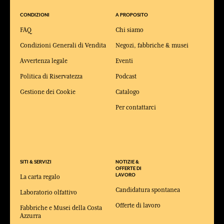
CONDIZIONI
A PROPOSITO
FAQ
Chi siamo
Condizioni Generali di Vendita
Negozi, fabbriche & musei
Avvertenza legale
Eventi
Politica di Riservatezza
Podcast
Gestione dei Cookie
Catalogo
Per contattarci
SITI & SERVIZI
NOTIZIE &
OFFERTE DI
LAVORO
La carta regalo
Candidatura spontanea
Laboratorio olfattivo
Offerte di lavoro
Fabbriche e Musei della Costa
Azzurra