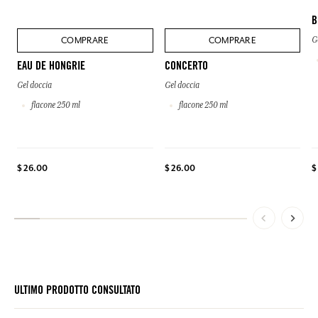
B
COMPRARE
COMPRARE
G
EAU DE HONGRIE
CONCERTO
Gel doccia
Gel doccia
flacone 250 ml
flacone 250 ml
$
$ 26.00
$ 26.00
ULTIMO PRODOTTO CONSULTATO