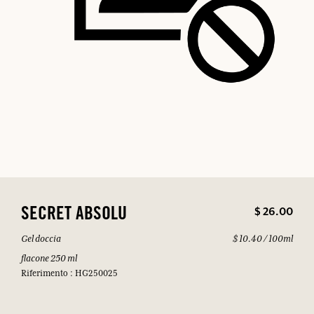
$ 26.00
SECRET ABSOLU
Gel doccia
$ 10.40 / 100ml
flacone 250 ml
Riferimento : HG250025