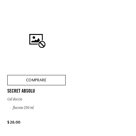
COMPRARE
SECRET ABSOLU
Gel doccia
flacone 250 ml
$ 26.00