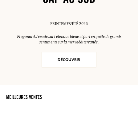
CAP AU SUD
PRINTEMPS/ÉTÉ 2026
Fragonard s'évade sur l'étendue bleue et part en quête de grands
sentiments sur la mer Méditerranée.
DÉCOUVRIR
MEILLEURES VENTES