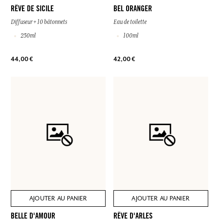
RÊVE DE SICILE
BEL ORANGER
Diffuseur + 10 bâtonnets
Eau de toilette
250ml
100ml
44,00 €
42,00 €
AJOUTER AU PANIER
AJOUTER AU PANIER
BELLE D'AMOUR
RÊVE D'ARLES