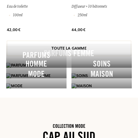
Eau de toilette
Diffuseur + 10 bâtonnets
100ml
250ml
42,00 €
44,00 €
TOUTE LA GAMME
PARFUMS FEMME
PARFUMS
HOMME
SOINS
MODE
MAISON
COLLECTION MODE