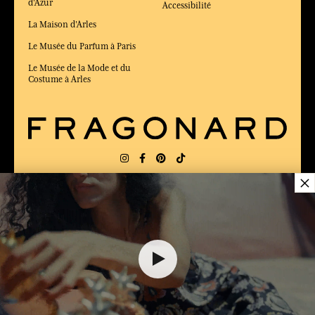
d'Azur
Accessibilité
La Maison d'Arles
Le Musée du Parfum à Paris
Le Musée de la Mode et du
Costume à Arles
×
LIVRAISON:
FR
LANGUE:
FR
ÉLU MEILLEUR SITE DE COMMERCE
en ligne 2025 par le magazine Capital