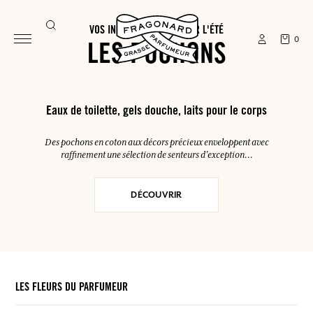
VOS INDISPENSABLES POUR L'ÉTÉ
0
LES POCHONS
Eaux de toilette, gels douche, laits pour le corps
Des pochons en coton aux décors précieux enveloppent avec
raffinement une sélection de senteurs d'exception...
DÉCOUVRIR
LES FLEURS DU PARFUMEUR