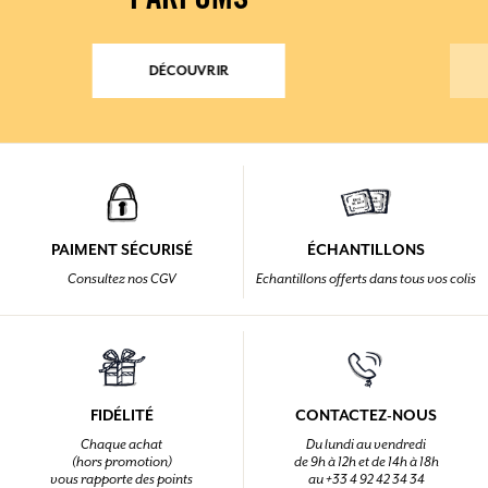
PARFUMS
DÉCOUVRIR
PAIMENT SÉCURISÉ
ÉCHANTILLONS
Consultez nos CGV
Echantillons offerts dans tous vos colis
FIDÉLITÉ
CONTACTEZ-NOUS
Chaque achat
Du lundi au vendredi
(hors promotion)
de 9h à 12h et de 14h à 18h
vous rapporte des points
au +33 4 92 42 34 34