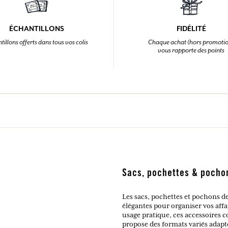
ÉCHANTILLONS
FIDÉLITÉ
tillons offerts dans tous vos colis
Chaque achat (hors promoti
vous rapporte des points
Sacs, pochettes & pocho
Les sacs, pochettes et pochons d
élégantes pour organiser vos aff
usage pratique, ces accessoires 
propose des formats variés adapté