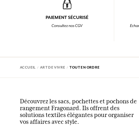
PAIEMENT SÉCURISÉ
Consultez nos CGV
Echan
ACCUEIL
ART DE VIVRE
TOUT EN ORDRE
Découvrez les sacs, pochettes et pochons de
rangement Fragonard. Ils offrent des
solutions textiles élégantes pour organiser
vos affaires avec style.