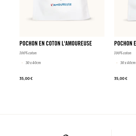
POCHON EN COTON L'AMOUREUSE
POCHON E
100% coton
100% coton
30 x 40cm
30 x 40cm
35,00 €
35,00 €