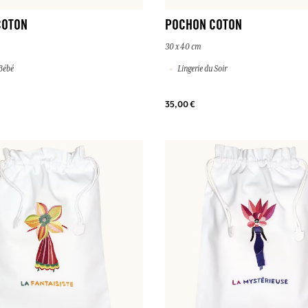
COTON
POCHON COTON
30 x 40 cm
Bébé
Lingerie du Soir
35,00 €