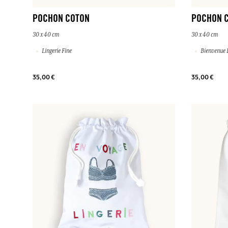
POCHON COTON
POCHON 
30 x 40 cm
30 x 40 cm
Lingerie Fine
Bienvenue 
35,00 €
35,00 €