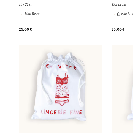
15 x 22 cm
15 x 22 cm
Mon Trésor
Que du Bon
25,00 €
25,00 €