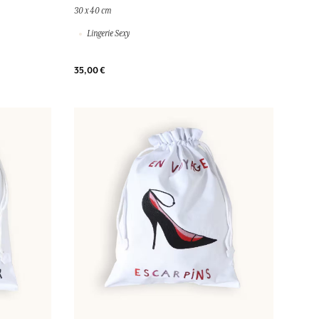
30 x 40 cm
Lingerie Sexy
35,00 €