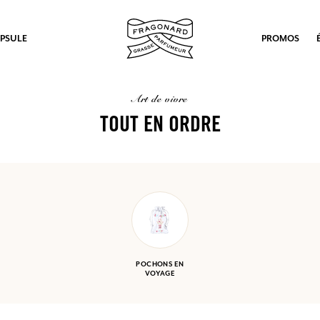
PSULE
PROMOS
art de vivre
TOUT EN ORDRE
POCHONS EN
VOYAGE
ux.