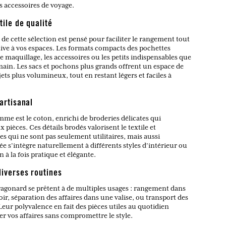
os accessoires de voyage.
tile de qualité
e cette sélection est pensé pour faciliter le rangement tout
ve à vos espaces. Les formats compacts des pochettes
 maquillage, les accessoires ou les petits indispensables que
main. Les sacs et pochons plus grands offrent un espace de
s plus volumineux, tout en restant légers et faciles à
artisanal
mme est le coton, enrichi de broderies délicates qui
 pièces. Ces détails brodés valorisent le textile et
es qui ne sont pas seulement utilitaires, mais aussi
ée s’intègre naturellement à différents styles d’intérieur ou
 à la fois pratique et élégante.
iverses routines
ragonard se prêtent à de multiples usages : rangement dans
ir, séparation des affaires dans une valise, ou transport des
Leur polyvalence en fait des pièces utiles au quotidien
 vos affaires sans compromettre le style.