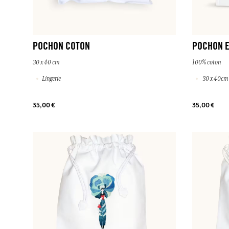
POCHON COTON
POCHON E
30 x 40 cm
100% coton
Lingerie
30 x 40cm
35,00 €
35,00 €