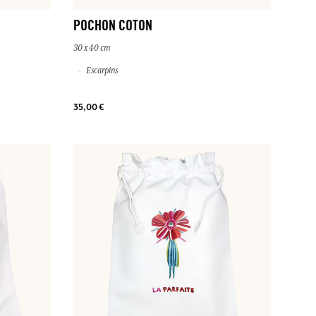
POCHON COTON
30 x 40 cm
Escarpins
35,00 €