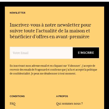
NEWSLETTER
Inscrivez-vous à notre newsletter pour
suivre toute l'actualité de la maison et
bénéficier d’offres en avant-première
S'INSCRIRE
En inscrivant mon adresse email et en cliquant sur ‘S’abonner’, j'accepte de
recevoir des emails de Fragonard et confirme que j'ai lu et accepté la politique
de confidentialité. Je peux me désabonner à tout moment.
CONDITIONS
A PROPOS
FAQ
Qui sommes nous ?