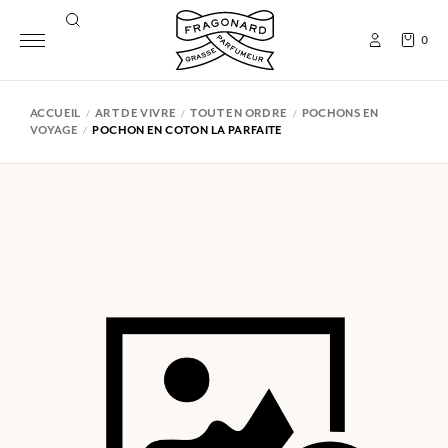
0
ACCUEIL
ART DE VIVRE
TOUT EN ORDRE
POCHONS EN
VOYAGE
POCHON EN COTON LA PARFAITE