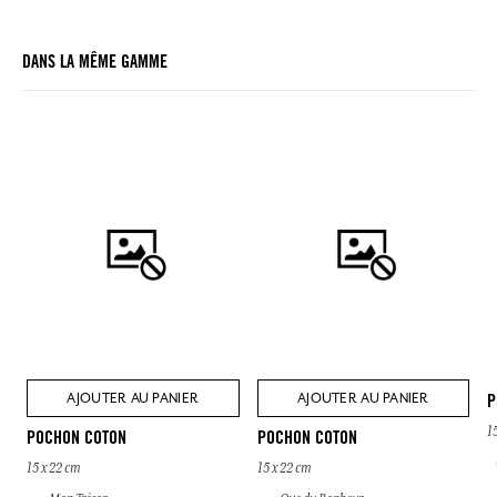
DANS LA MÊME GAMME
AJOUTER AU PANIER
AJOUTER AU PANIER
P
1
POCHON COTON
POCHON COTON
15 x 22 cm
15 x 22 cm