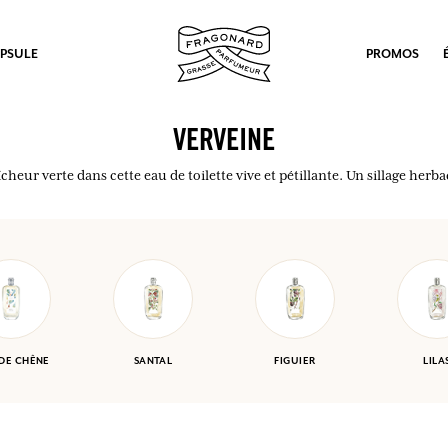
PSULE
PROMOS
VERVEINE
îcheur verte dans cette eau de toilette vive et pétillante. Un sillage her
 DE CHÊNE
SANTAL
FIGUIER
LILA
ux.