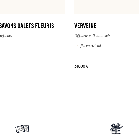
SAVONS GALETS FLEURIS
VERVEINE
parfumés
Diffuseur + 10 bâtonnets
flacon 200 ml
38,00 €