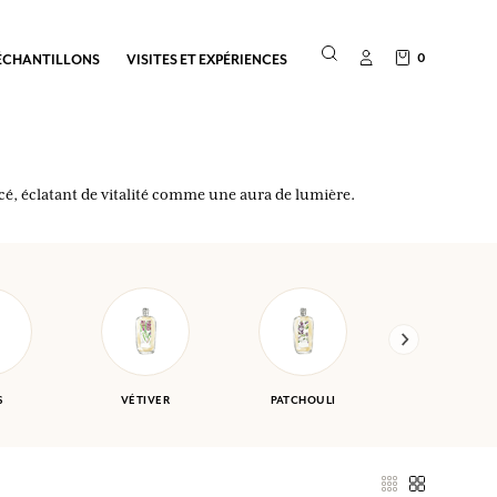
0
ÉCHANTILLONS
VISITES ET EXPÉRIENCES
bacé, éclatant de vitalité comme une aura de lumière.
S
VÉTIVER
PATCHOULI