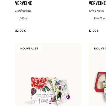
VERVEINE
VERVEINE
Eau de toilette
Crème Mains
600ml
Tube 75 ml
82,00 €
12,00 €
NOUVEAUTÉ
NOUVE