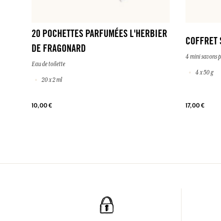
20 POCHETTES PARFUMÉES L'HERBIER
COFFRET 
DE FRAGONARD
4 mini savons 
Eau de toilette
4 x 50 g
20 x 2 ml
10,00 €
17,00 €