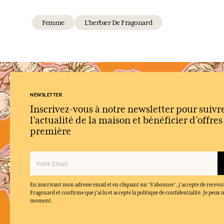
Femme
L'herbier De Fragonard
NEWSLETTER
Inscrivez-vous à notre newsletter pour suivr
l'actualité de la maison et bénéficier d’offre
première
En inscrivant mon adresse email et en cliquant sur ‘S’abonner’, j'accepte de recevoi
Fragonard et confirme que j'ai lu et accepté la politique de confidentialité. Je peu
moment.