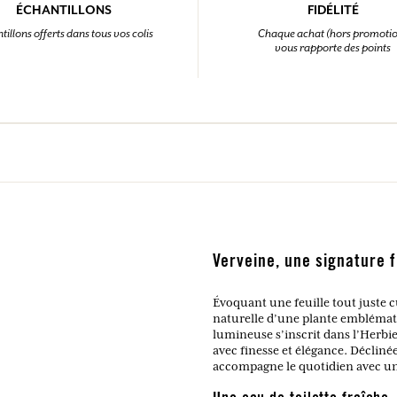
ÉCHANTILLONS
FIDÉLITÉ
tillons offerts dans tous vos colis
Chaque achat (hors promoti
vous rapporte des points
Verveine, une signature f
Évoquant une feuille tout juste cu
naturelle d’une plante emblématiq
lumineuse s’inscrit dans l’Herbie
avec finesse et élégance. Déclinée
accompagne le quotidien avec un