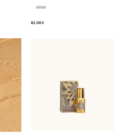
600ml
82,00 €