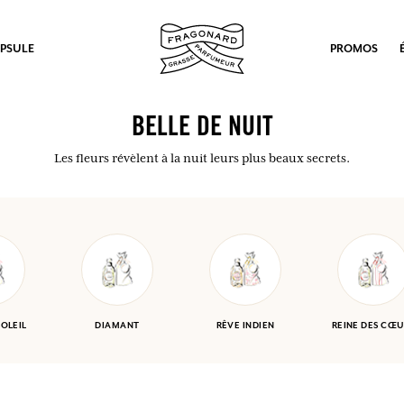
PSULE
PROMOS
BELLE DE NUIT
Les fleurs révèlent à la nuit leurs plus beaux secrets.
SOLEIL
DIAMANT
RÊVE INDIEN
REINE DES CŒU
ux.