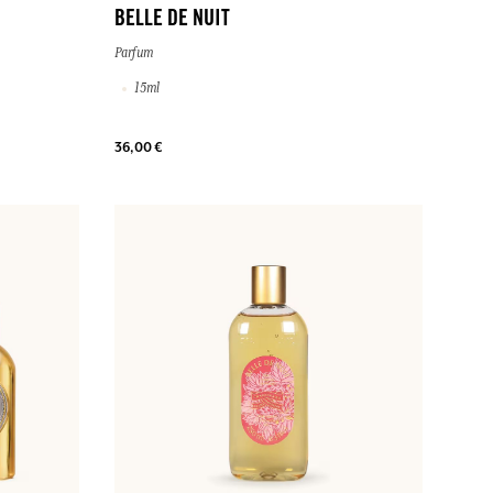
BELLE DE NUIT
Parfum
15ml
36,00 €