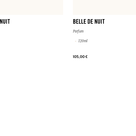
 NUIT
BELLE DE NUIT
Parfum
120ml
105,00 €