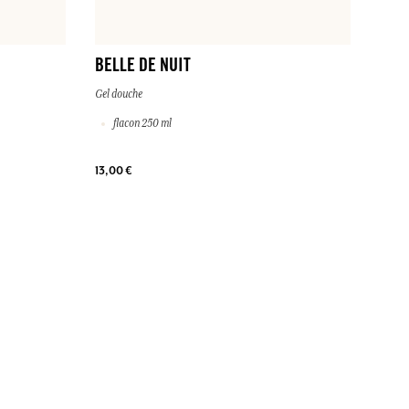
BELLE DE NUIT
Gel douche
flacon 250 ml
13,00 €