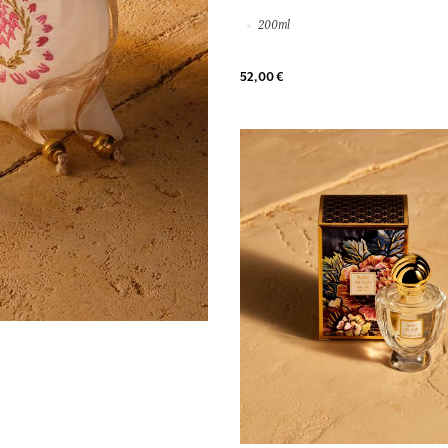
200ml
52,00 €