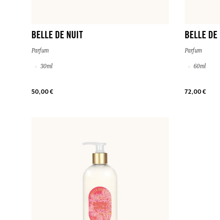
BELLE DE NUIT
BELLE DE
Parfum
Parfum
30ml
60ml
50,00 €
72,00 €