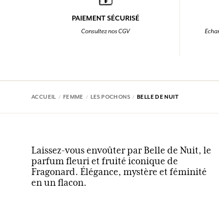
PAIEMENT SÉCURISÉ
Consultez nos CGV
Echan
ACCUEIL
FEMME
LES POCHONS
BELLE DE NUIT
Laissez-vous envoûter par Belle de Nuit, le
parfum fleuri et fruité iconique de
Fragonard. Élégance, mystère et féminité
en un flacon.