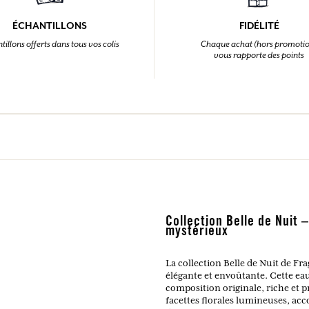
ÉCHANTILLONS
FIDÉLITÉ
tillons offerts dans tous vos colis
Chaque achat (hors promoti
vous rapporte des points
Collection Belle de Nuit –
mystérieux
La collection Belle de Nuit de Fr
élégante et envoûtante. Cette eau
composition originale, riche et p
facettes florales lumineuses, ac