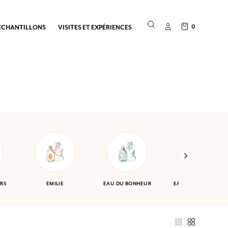
0
ÉCHANTILLONS
VISITES ET EXPÉRIENCES
RS
EMILIE
EAU DU BONHEUR
EAU DES VACANCES