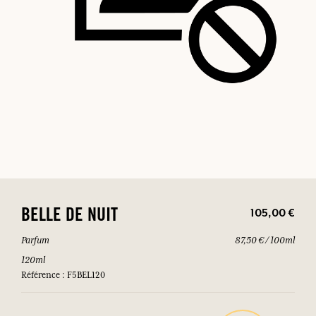
105,00 €
BELLE DE NUIT
Parfum
87,50 € / 100ml
120ml
Référence : F5BEL120