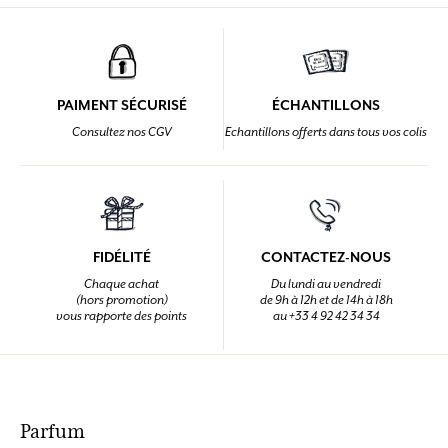
PAIMENT SÉCURISÉ
ÉCHANTILLONS
Consultez nos CGV
Echantillons offerts dans tous vos colis
FIDÉLITÉ
CONTACTEZ-NOUS
Chaque achat
Du lundi au vendredi
(hors promotion)
de 9h à 12h et de 14h à 18h
vous rapporte des points
au +33 4 92 42 34 34
Parfum