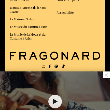
Atelier olfactif
Offres d'emplois
Usines & Musées de la Côte
d'Azur
Accessibilité
La Maison d'Arles
Le Musée du Parfum à Paris
Le Musée de la Mode et du
Costume à Arles
×
LIVRAISON:
FR
LANGUE:
FR