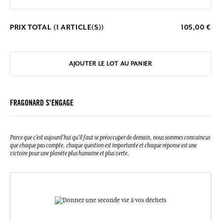
PRIX TOTAL (
1
ARTICLE(S))
105,00 €
AJOUTER LE LOT AU PANIER
FRAGONARD S'ENGAGE
Parce que c’est aujourd’hui qu’il faut se préoccuper de demain, nous sommes convaincus
que chaque pas compte, chaque question est importante et chaque réponse est une
victoire pour une planète plus humaine et plus verte.