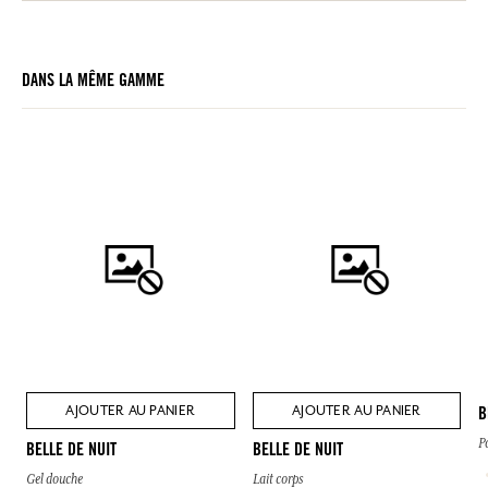
DANS LA MÊME GAMME
AJOUTER AU PANIER
AJOUTER AU PANIER
B
P
BELLE DE NUIT
BELLE DE NUIT
Gel douche
Lait corps