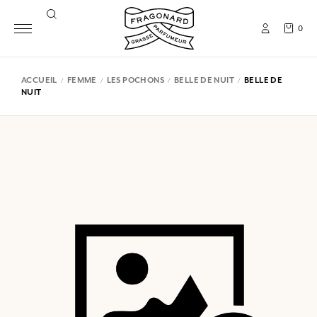
0
ACCUEIL
FEMME
LES POCHONS
BELLE DE NUIT
BELLE DE
NUIT