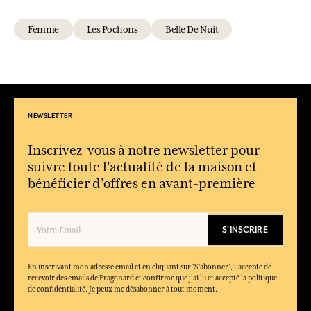
Femme
Les Pochons
Belle De Nuit
NEWSLETTER
Inscrivez-vous à notre newsletter pour
suivre toute l'actualité de la maison et
bénéficier d’offres en avant-première
S'INSCRIRE
En inscrivant mon adresse email et en cliquant sur ‘S’abonner’, j'accepte de
recevoir des emails de Fragonard et confirme que j'ai lu et accepté la politique
de confidentialité. Je peux me désabonner à tout moment.