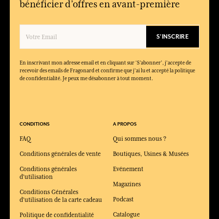
bénéficier d’offres en avant-première
S'INSCRIRE
En inscrivant mon adresse email et en cliquant sur ‘S’abonner’, j'accepte de
recevoir des emails de Fragonard et confirme que j'ai lu et accepté la politique
de confidentialité. Je peux me désabonner à tout moment.
CONDITIONS
A PROPOS
FAQ
Qui sommes nous ?
Conditions générales de vente
Boutiques, Usines & Musées
Conditions générales
Evénement
d'utilisation
Magazines
Conditions Générales
Podcast
d'utilisation de la carte cadeau
Catalogue
Politique de confidentialité