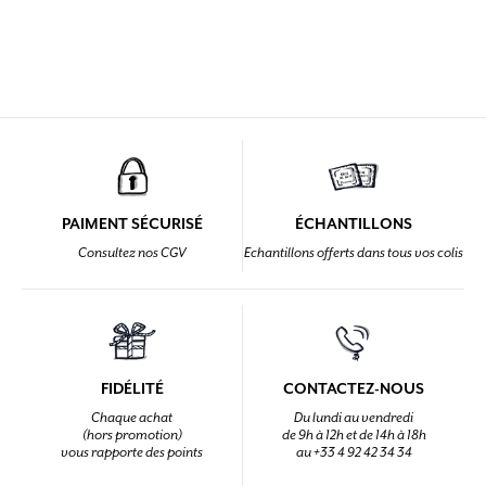
PAIMENT SÉCURISÉ
ÉCHANTILLONS
Consultez nos CGV
Echantillons offerts dans tous vos colis
FIDÉLITÉ
CONTACTEZ-NOUS
Chaque achat
Du lundi au vendredi
(hors promotion)
de 9h à 12h et de 14h à 18h
vous rapporte des points
au +33 4 92 42 34 34