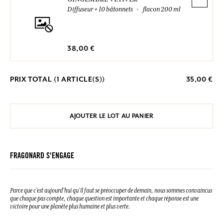
Diffuseur + 10 bâtonnets
flacon 200 ml
38,00 €
PRIX TOTAL (
1
ARTICLE(S))
35,00 €
AJOUTER LE LOT AU PANIER
FRAGONARD S'ENGAGE
Parce que c’est aujourd’hui qu’il faut se préoccuper de demain, nous sommes convaincus
que chaque pas compte, chaque question est importante et chaque réponse est une
victoire pour une planète plus humaine et plus verte.