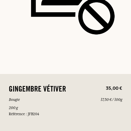
35,00 €
GINGEMBRE VÉTIVER
Bougie
17,50 € / 100g
200 g
Référence : JFB204