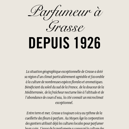
Parfumeur à
Grasse
DEPUIS 1926
La situation géographique exceptionnelle de Grasse a doté
sa région d'un climat particulièrement agréable et favorable
à la culture de nombreuses espèces florales et aromatiques.
Bénéficiant du soleil du sud de la France, de la douceur de la
Méditerranée, de la fraîcheur nocturne liée à l'altitude et de
l'abondance de cours d'eau, la cité connaît un microclimat
exceptionnel.
Entre terre et mer, Grasse a toujours vécu au rythme de la
cueillette des fleurs à parfum. Au Moyen Âge la corporation
des gantiers utilisait déjà les cultures locales pour parfumer
leurs cuirs. L’essor de la parfumerie a consacré la culture des