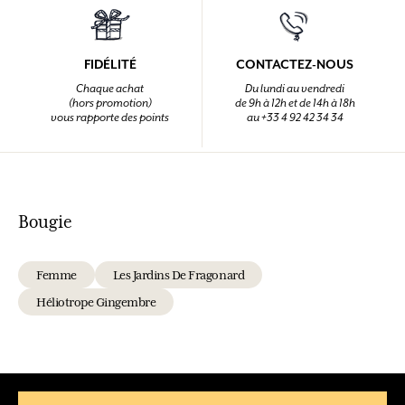
FIDÉLITÉ
CONTACTEZ-NOUS
Chaque achat
Du lundi au vendredi
(hors promotion)
de 9h à 12h et de 14h à 18h
vous rapporte des points
au +33 4 92 42 34 34
Bougie
Femme
Les Jardins De Fragonard
Héliotrope Gingembre