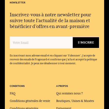
NEWSLETTER
Inscrivez-vous à notre newsletter pour
suivre toute l'actualité de la maison et
bénéficier d’offres en avant-première
S'INSCRIRE
En inscrivant mon adresse email et en cliquant sur ‘S’abonner’, j'accepte de
recevoir des emails de Fragonard et confirme que j'ai lu et accepté la politique
de confidentialité. Je peux me désabonner à tout moment.
CONDITIONS
A PROPOS
FAQ
Qui sommes nous ?
Conditions générales de vente
Boutiques, Usines & Musées
Conditions générales
Evénement