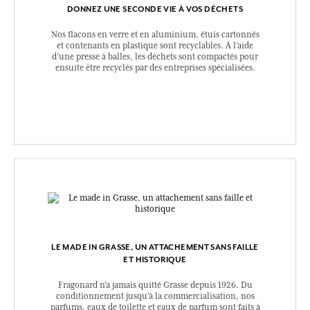
DONNEZ UNE SECONDE VIE À VOS DÉCHETS
Nos flacons en verre et en aluminium, étuis cartonnés
et contenants en plastique sont recyclables. A l’aide
d’une presse à balles, les déchets sont compactés pour
ensuite être recyclés par des entreprises spécialisées.
LE MADE IN GRASSE, UN ATTACHEMENT SANS FAILLE
ET HISTORIQUE
Fragonard n’a jamais quitté Grasse depuis 1926. Du
conditionnement jusqu’à la commercialisation, nos
parfums, eaux de toilette et eaux de parfum sont faits à