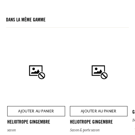
DANS LA MÊME GAMME
AJOUTER AU PANIER
AJOUTER AU PANIER
G
B
HELIOTROPE GINGEMBRE
HELIOTROPE GINGEMBRE
savon
Savon & porte savon