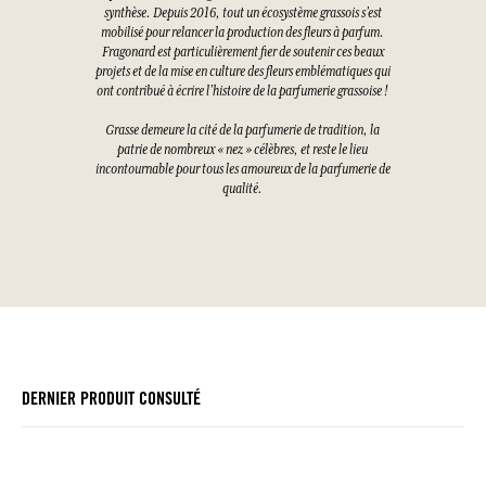
synthèse. Depuis 2016, tout un écosystème grassois s’est
mobilisé pour relancer la production des fleurs à parfum.
Fragonard est particulièrement fier de soutenir ces beaux
projets et de la mise en culture des fleurs emblématiques qui
ont contribué à écrire l’histoire de la parfumerie grassoise !
Grasse demeure la cité de la parfumerie de tradition, la
patrie de nombreux « nez » célèbres, et reste le lieu
incontournable pour tous les amoureux de la parfumerie de
qualité.
DERNIER PRODUIT CONSULTÉ