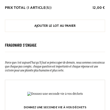
PRIX TOTAL (
1
ARTICLE(S))
12,00 €
AJOUTER LE LOT AU PANIER
FRAGONARD S'ENGAGE
Parce que c’est aujourd’hui qu’il faut se préoccuper de demain, nous sommes convaincus
que chaque pas compte, chaque question est importante et chaque réponse est une
victoire pour une planète plus humaine et plus verte.
DONNEZ UNE SECONDE VIE À VOS DÉCHETS