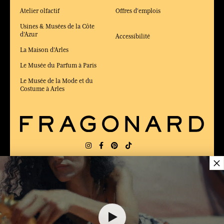
Atelier olfactif
Offres d'emplois
Usines & Musées de la Côte
d'Azur
Accessibilité
La Maison d'Arles
Le Musée du Parfum à Paris
Le Musée de la Mode et du
Costume à Arles
×
LIVRAISON:
FR
LANGUE:
FR