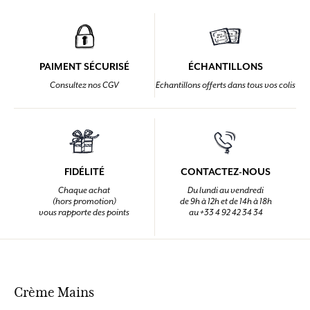
PAIMENT SÉCURISÉ
ÉCHANTILLONS
Consultez nos CGV
Echantillons offerts dans tous vos colis
FIDÉLITÉ
CONTACTEZ-NOUS
Chaque achat
Du lundi au vendredi
(hors promotion)
de 9h à 12h et de 14h à 18h
vous rapporte des points
au +33 4 92 42 34 34
Crème Mains