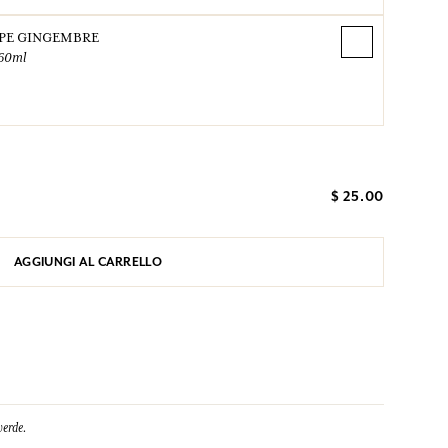
PE GINGEMBRE
60ml
$ 25.00
AGGIUNGI AL CARRELLO
verde.