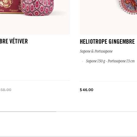
BRE VÉTIVER
HELIOTROPE GINGEMBRE
Sapone & Portasapone
Sapone 150 g - Portasapone 13 cm
$ 46.00
 58.00