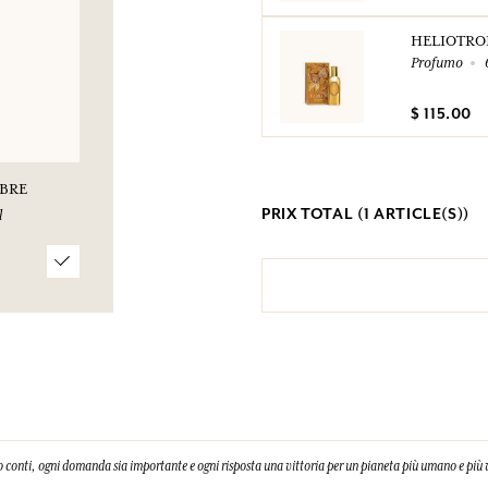
HELIOTRO
Profumo
$ 115.00
BRE
PRIX TOTAL (
1
ARTICLE(S))
l
 conti, ogni domanda sia importante e ogni risposta una vittoria per un pianeta più umano e più 