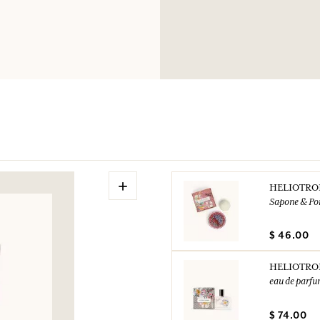
+
HELIOTRO
Sapone & Po
$ 46.00
HELIOTRO
eau de parf
$ 74.00