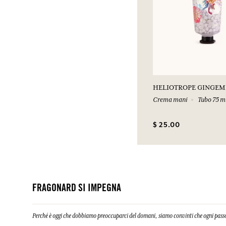
HELIOTROPE GINGEM
Crema mani
Tubo 75 m
$ 25.00
FRAGONARD SI IMPEGNA
Perché è oggi che dobbiamo preoccuparci del domani, siamo convinti che ogni passo