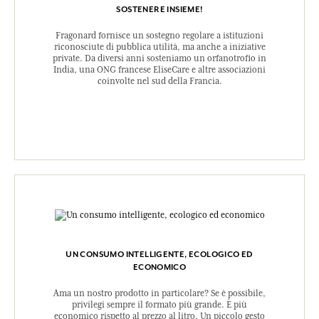
SOSTENERE INSIEME!
Fragonard fornisce un sostegno regolare a istituzioni
riconosciute di pubblica utilità, ma anche a iniziative
private. Da diversi anni sosteniamo un orfanotrofio in
India, una ONG francese EliseCare e altre associazioni
coinvolte nel sud della Francia.
UN CONSUMO INTELLIGENTE, ECOLOGICO ED
ECONOMICO
Ama un nostro prodotto in particolare? Se è possibile,
privilegi sempre il formato più grande. È più
economico rispetto al prezzo al litro. Un piccolo gesto