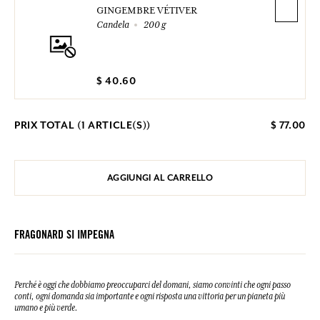
GINGEMBRE VÉTIVER
Candela
200 g
$ 40.60
PRIX TOTAL (
1
ARTICLE(S))
$ 77.00
AGGIUNGI AL CARRELLO
FRAGONARD SI IMPEGNA
Perché è oggi che dobbiamo preoccuparci del domani, siamo convinti che ogni passo
conti, ogni domanda sia importante e ogni risposta una vittoria per un pianeta più
umano e più verde.