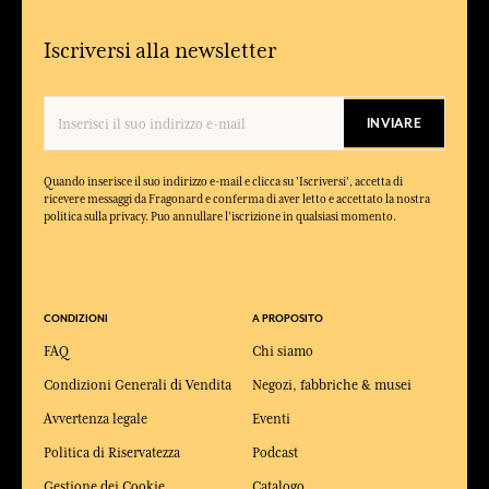
Iscriversi alla newsletter
INVIARE
Quando inserisce il suo indirizzo e-mail e clicca su 'Iscriversi', accetta di
ricevere messaggi da Fragonard e conferma di aver letto e accettato la nostra
politica sulla privacy. Puo annullare l'iscrizione in qualsiasi momento.
CONDIZIONI
A PROPOSITO
FAQ
Chi siamo
Condizioni Generali di Vendita
Negozi, fabbriche & musei
Avvertenza legale
Eventi
Politica di Riservatezza
Podcast
Gestione dei Cookie
Catalogo