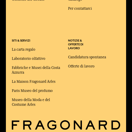
Per contattarci
SITI & SERVIZI
NOTIZIE &
OFFERTE DI
LAVORO
La carta regalo
Candidatura spontanea
Laboratorio olfattivo
Offerte di lavoro
Fabbriche e Musei della Costa
Azzurra
La Maison Fragonard Arles
Paris Museo del profumo
Museo della Moda e del
Costume Arles