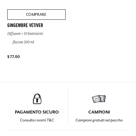
COMPRARE
GINGEMBRE VÉTIVER
Diffusore + 10 bastoncini
flacone 200 ml
$ 77.00
PAGAMENTO SICURO
CAMPIONI
Consulta i nostri T&C
Campioni gratuiti nel paccho