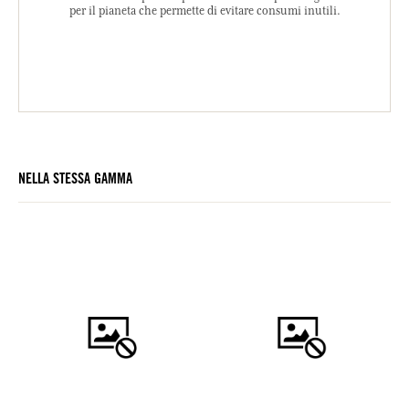
per il pianeta che permette di evitare consumi inutili.
NELLA STESSA GAMMA