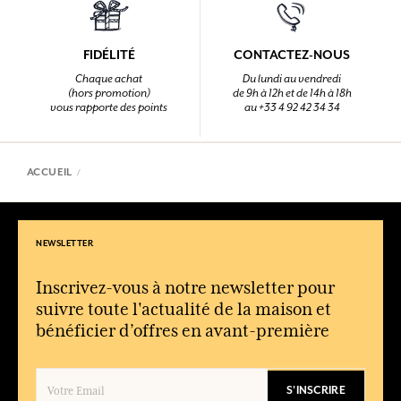
FIDÉLITÉ
CONTACTEZ-NOUS
Chaque achat
Du lundi au vendredi
(hors promotion)
de 9h à 12h et de 14h à 18h
vous rapporte des points
au +33 4 92 42 34 34
ACCUEIL
NEWSLETTER
Inscrivez-vous à notre newsletter pour
suivre toute l'actualité de la maison et
bénéficier d’offres en avant-première
S'INSCRIRE