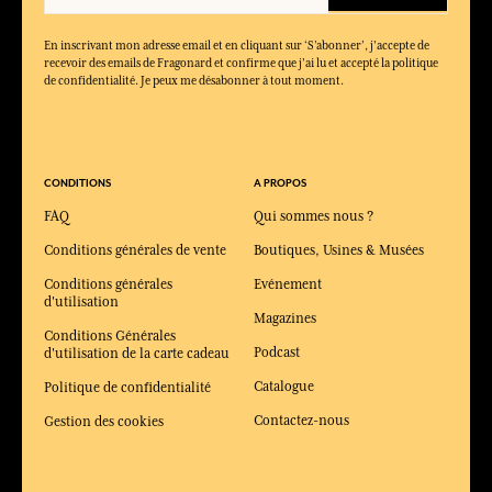
En inscrivant mon adresse email et en cliquant sur ‘S’abonner’, j'accepte de
recevoir des emails de Fragonard et confirme que j'ai lu et accepté la politique
de confidentialité. Je peux me désabonner à tout moment.
CONDITIONS
A PROPOS
FAQ
Qui sommes nous ?
Conditions générales de vente
Boutiques, Usines & Musées
Conditions générales
Evénement
d'utilisation
Magazines
Conditions Générales
Podcast
d'utilisation de la carte cadeau
Catalogue
Politique de confidentialité
Contactez-nous
Gestion des cookies