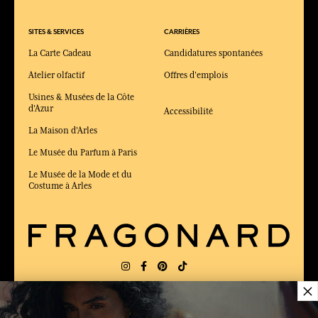
SITES & SERVICES
CARRIÈRES
La Carte Cadeau
Candidatures spontanées
Atelier olfactif
Offres d'emplois
Usines & Musées de la Côte
d'Azur
Accessibilité
La Maison d'Arles
Le Musée du Parfum à Paris
Le Musée de la Mode et du
Costume à Arles
×
LIVRAISON:
FR
LANGUE:
FR