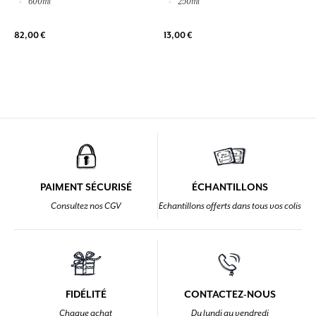
600ml
250ml
82,00 €
13,00 €
PAIMENT SÉCURISÉ
ÉCHANTILLONS
Consultez nos CGV
Echantillons offerts dans tous vos colis
FIDÉLITÉ
CONTACTEZ-NOUS
Chaque achat
Du lundi au vendredi