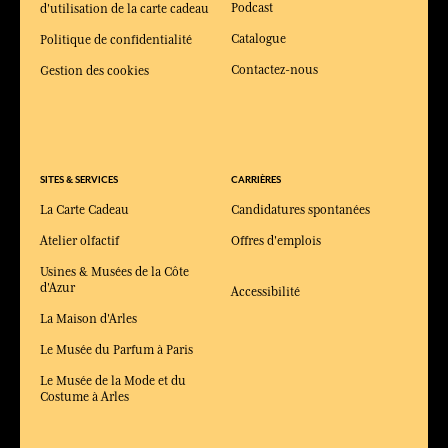
Podcast
d'utilisation de la carte cadeau
Catalogue
Politique de confidentialité
Contactez-nous
Gestion des cookies
SITES & SERVICES
CARRIÈRES
La Carte Cadeau
Candidatures spontanées
Atelier olfactif
Offres d'emplois
Usines & Musées de la Côte
d'Azur
Accessibilité
La Maison d'Arles
Le Musée du Parfum à Paris
Le Musée de la Mode et du
Costume à Arles