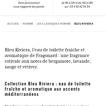
(hors promotion)
de 9h à 12h et de 14h à 18h
vous rapporte des points
au +33 4 92 42 34 34
ACCUEIL
HOMME
LES CLASSIQUES HOMME
BLEU RIVIERA
Bleu Riviera, l’eau de toilette fraîche et
aromatique de Fragonard : une fragrance
estivale aux notes de bergamote, lavande,
sauge et vétiver.
Collection Bleu Riviera : eau de toilette
fraîche et aromatique aux accents
méditerranéens